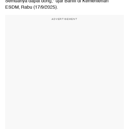
Semuanya dapat dong," ujar Bahlil di Kementerian
ESDM, Rabu (17/9/2025).
ADVERTISEMENT