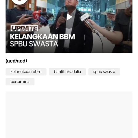
(acd/acd)
kelangkaan bbm
bahlil lahadalia
spbu swasta
pertamina