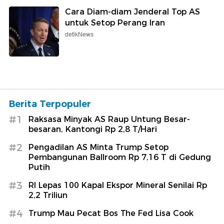
Cara Diam-diam Jenderal Top AS
untuk Setop Perang Iran
detikNews
Berita Terpopuler
#1
Raksasa Minyak AS Raup Untung Besar-
besaran, Kantongi Rp 2,8 T/Hari
#2
Pengadilan AS Minta Trump Setop
Pembangunan Ballroom Rp 7,16 T di Gedung
Putih
#3
RI Lepas 100 Kapal Ekspor Mineral Senilai Rp
2,2 Triliun
#4
Trump Mau Pecat Bos The Fed Lisa Cook