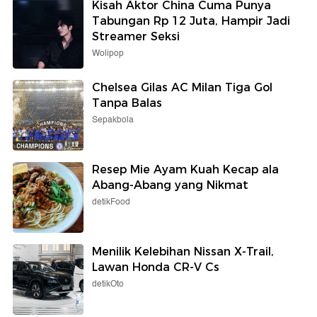
Kisah Aktor China Cuma Punya
Tabungan Rp 12 Juta, Hampir Jadi
Streamer Seksi
Wolipop
Chelsea Gilas AC Milan Tiga Gol
Tanpa Balas
Sepakbola
Resep Mie Ayam Kuah Kecap ala
Abang-Abang yang Nikmat
detikFood
Menilik Kelebihan Nissan X-Trail,
Lawan Honda CR-V Cs
detikOto