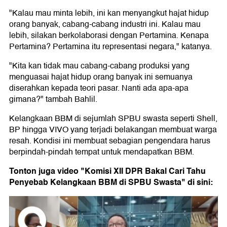
"Kalau mau minta lebih, ini kan menyangkut hajat hidup
orang banyak, cabang-cabang industri ini. Kalau mau
lebih, silakan berkolaborasi dengan Pertamina. Kenapa
Pertamina? Pertamina itu representasi negara," katanya.
"Kita kan tidak mau cabang-cabang produksi yang
menguasai hajat hidup orang banyak ini semuanya
diserahkan kepada teori pasar. Nanti ada apa-apa
gimana?" tambah Bahlil.
Kelangkaan BBM di sejumlah SPBU swasta seperti Shell,
BP hingga VIVO yang terjadi belakangan membuat warga
resah. Kondisi ini membuat sebagian pengendara harus
berpindah-pindah tempat untuk mendapatkan BBM.
Tonton juga video "Komisi XII DPR Bakal Cari Tahu
Penyebab Kelangkaan BBM di SPBU Swasta" di sini: