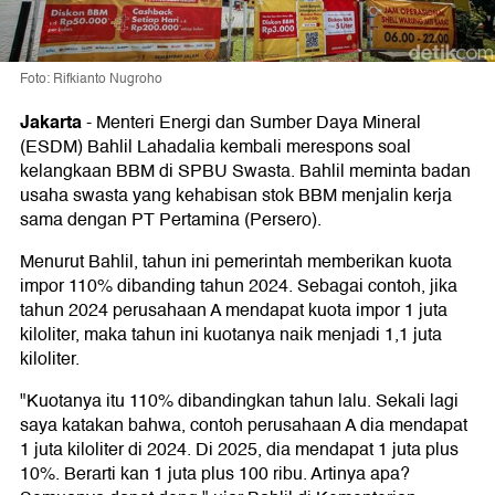
Foto: Rifkianto Nugroho
Jakarta
-
Menteri Energi dan Sumber Daya Mineral
(ESDM) Bahlil Lahadalia kembali merespons soal
kelangkaan BBM di SPBU Swasta. Bahlil meminta badan
usaha swasta yang kehabisan stok BBM menjalin kerja
sama dengan PT Pertamina (Persero).
Menurut Bahlil, tahun ini pemerintah memberikan kuota
impor 110% dibanding tahun 2024. Sebagai contoh, jika
tahun 2024 perusahaan A mendapat kuota impor 1 juta
kiloliter, maka tahun ini kuotanya naik menjadi 1,1 juta
kiloliter.
"Kuotanya itu 110% dibandingkan tahun lalu. Sekali lagi
saya katakan bahwa, contoh perusahaan A dia mendapat
1 juta kiloliter di 2024. Di 2025, dia mendapat 1 juta plus
10%. Berarti kan 1 juta plus 100 ribu. Artinya apa?