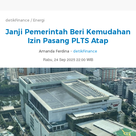
detikFinance
Energi
Janji Pemerintah Beri Kemudahan
Izin Pasang PLTS Atap
Amanda Ferdina -
detikFinance
Rabu, 24 Sep 2025 22:00 WIB