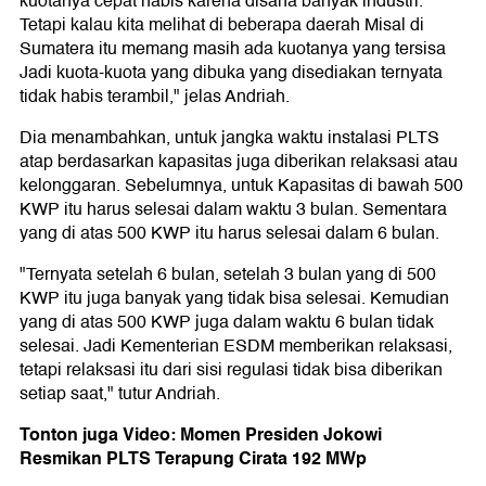
kuotanya cepat habis karena disana banyak industri.
Tetapi kalau kita melihat di beberapa daerah Misal di
Sumatera itu memang masih ada kuotanya yang tersisa
Jadi kuota-kuota yang dibuka yang disediakan ternyata
tidak habis terambil," jelas Andriah.
Dia menambahkan, untuk jangka waktu instalasi PLTS
atap berdasarkan kapasitas juga diberikan relaksasi atau
kelonggaran. Sebelumnya, untuk Kapasitas di bawah 500
KWP itu harus selesai dalam waktu 3 bulan. Sementara
yang di atas 500 KWP itu harus selesai dalam 6 bulan.
"Ternyata setelah 6 bulan, setelah 3 bulan yang di 500
KWP itu juga banyak yang tidak bisa selesai. Kemudian
yang di atas 500 KWP juga dalam waktu 6 bulan tidak
selesai. Jadi Kementerian ESDM memberikan relaksasi,
tetapi relaksasi itu dari sisi regulasi tidak bisa diberikan
setiap saat," tutur Andriah.
Tonton juga Video: Momen Presiden Jokowi
Resmikan PLTS Terapung Cirata 192 MWp