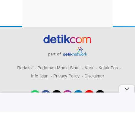
part of
Redaksi
Pedoman Media Siber
Karir
Kotak Pos
Info Iklan
Privacy Policy
Disclaimer
Download aplikasi detikcom
Copyright @ 2026 detikcom, All right reserved