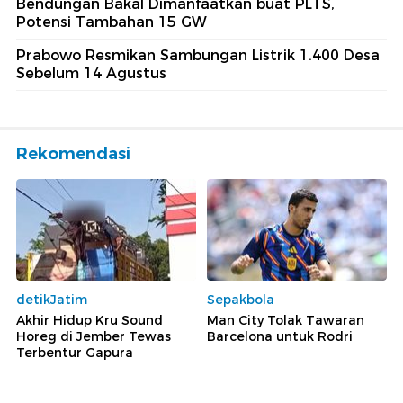
Bendungan Bakal Dimanfaatkan buat PLTS,
Potensi Tambahan 15 GW
Prabowo Resmikan Sambungan Listrik 1.400 Desa
Sebelum 14 Agustus
Rekomendasi
detikJatim
Sepakbola
Akhir Hidup Kru Sound
Man City Tolak Tawaran
Horeg di Jember Tewas
Barcelona untuk Rodri
Terbentur Gapura