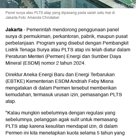
Panel surya atau PLTS atap yang dipasang pada salah satu mal di
Jakarta.Foto: Amanda Christabel
Jakarta
-
Pemerintah mendorong penggunaan panel
surya di permukiman, perkantoran, pabrik, maupun pusat
perbelanjaan. Program yang disebut dengan Pembangkit
Listrik Tenaga Surya atau PLTS atap ini telah diatur dalam
Peraturan Menteri (Permen) Energi dan Sumber Daya
Mineral (ESDM) nomor 2 tahun 2024.
Direktur Aneka Energi Baru dan Energi Terbarukan
(EBTKE) Kementerian ESDM Andriah Feby Misna
mengatakan di dalam Permen tersebut memberikan
kemudahan, termasuk urusan izin, pemasangan PLTS
atap.
"Kalau mungkin sebelumnya dengan regulasi yang
sebelumnya, pelanggan agak sulit untuk memasang
PLTS atap karena kesulitan mendapat izin, di dalam
Permen ini kita menetapkan kuota selama 5 tahun yang