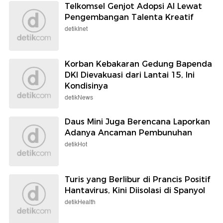
Telkomsel Genjot Adopsi AI Lewat
Pengembangan Talenta Kreatif
detikInet
Korban Kebakaran Gedung Bapenda
DKI Dievakuasi dari Lantai 15, Ini
Kondisinya
detikNews
Daus Mini Juga Berencana Laporkan
Adanya Ancaman Pembunuhan
detikHot
Turis yang Berlibur di Prancis Positif
Hantavirus, Kini Diisolasi di Spanyol
detikHealth