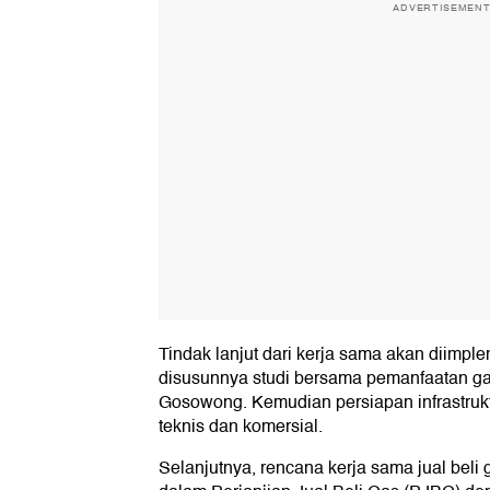
ADVERTISEMEN
Tindak lanjut dari kerja sama akan diimpl
disusunnya studi bersama pemanfaatan g
Gosowong. Kemudian persiapan infrastrukt
teknis dan komersial.
Selanjutnya, rencana kerja sama jual beli