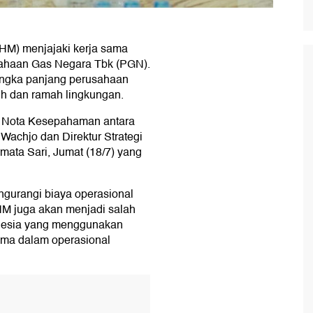
HM) menjajaki kerja sama
ahaan Gas Negara Tbk (PGN).
jangka panjang perusahaan
ih dan ramah lingkungan.
ya Nota Kesepahaman antara
Wachjo dan Direktur Strategi
ta Sari, Jumat (18/7) yang
ngurangi biaya operasional
NHM juga akan menjadi salah
onesia yang menggunakan
tama dalam operasional