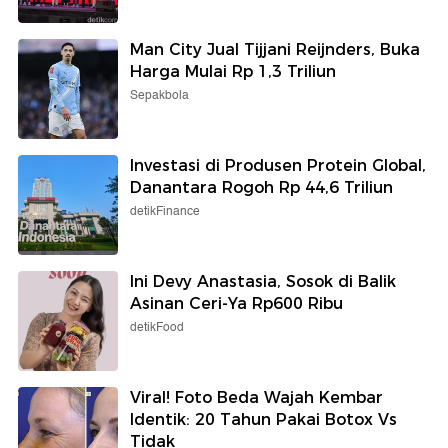
Man City Jual Tijjani Reijnders, Buka
Harga Mulai Rp 1,3 Triliun
Sepakbola
Investasi di Produsen Protein Global,
Danantara Rogoh Rp 44,6 Triliun
detikFinance
Ini Devy Anastasia, Sosok di Balik
Asinan Ceri-Ya Rp600 Ribu
detikFood
Viral! Foto Beda Wajah Kembar
Identik: 20 Tahun Pakai Botox Vs
Tidak