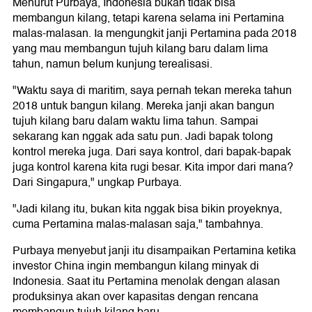
Menurut Purbaya, Indonesia bukan tidak bisa
membangun kilang, tetapi karena selama ini Pertamina
malas-malasan. Ia mengungkit janji Pertamina pada 2018
yang mau membangun tujuh kilang baru dalam lima
tahun, namun belum kunjung terealisasi.
"Waktu saya di maritim, saya pernah tekan mereka tahun
2018 untuk bangun kilang. Mereka janji akan bangun
tujuh kilang baru dalam waktu lima tahun. Sampai
sekarang kan nggak ada satu pun. Jadi bapak tolong
kontrol mereka juga. Dari saya kontrol, dari bapak-bapak
juga kontrol karena kita rugi besar. Kita impor dari mana?
Dari Singapura," ungkap Purbaya.
"Jadi kilang itu, bukan kita nggak bisa bikin proyeknya,
cuma Pertamina malas-malasan saja," tambahnya.
Purbaya menyebut janji itu disampaikan Pertamina ketika
investor China ingin membangun kilang minyak di
Indonesia. Saat itu Pertamina menolak dengan alasan
produksinya akan over kapasitas dengan rencana