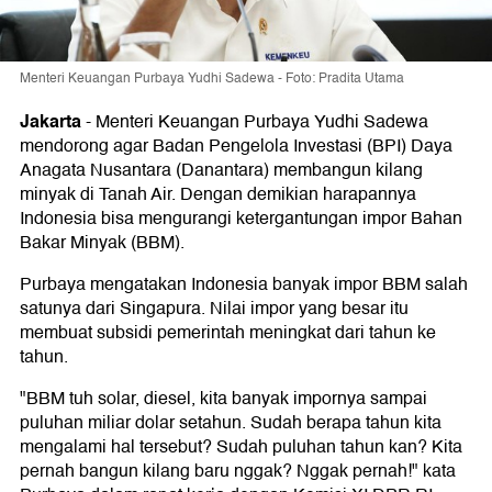
Menteri Keuangan Purbaya Yudhi Sadewa - Foto: Pradita Utama
Jakarta
-
Menteri Keuangan Purbaya Yudhi Sadewa
mendorong agar Badan Pengelola Investasi (BPI) Daya
Anagata Nusantara (Danantara) membangun kilang
minyak di Tanah Air. Dengan demikian harapannya
Indonesia bisa mengurangi ketergantungan impor Bahan
Bakar Minyak (BBM).
Purbaya mengatakan Indonesia banyak impor BBM salah
satunya dari Singapura. Nilai impor yang besar itu
membuat subsidi pemerintah meningkat dari tahun ke
tahun.
"BBM tuh solar, diesel, kita banyak impornya sampai
puluhan miliar dolar setahun. Sudah berapa tahun kita
mengalami hal tersebut? Sudah puluhan tahun kan? Kita
pernah bangun kilang baru nggak? Nggak pernah!" kata