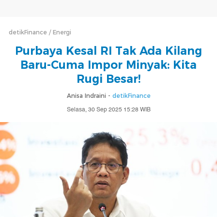
detikFinance
Energi
Purbaya Kesal RI Tak Ada Kilang
Baru-Cuma Impor Minyak: Kita
Rugi Besar!
Anisa Indraini -
detikFinance
Selasa, 30 Sep 2025 15:28 WIB