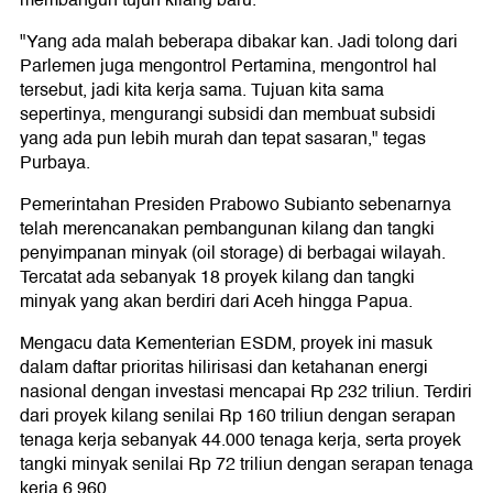
membangun tujuh kilang baru.
"Yang ada malah beberapa dibakar kan. Jadi tolong dari
Parlemen juga mengontrol Pertamina, mengontrol hal
tersebut, jadi kita kerja sama. Tujuan kita sama
sepertinya, mengurangi subsidi dan membuat subsidi
yang ada pun lebih murah dan tepat sasaran," tegas
Purbaya.
Pemerintahan Presiden Prabowo Subianto sebenarnya
telah merencanakan pembangunan kilang dan tangki
penyimpanan minyak (oil storage) di berbagai wilayah.
Tercatat ada sebanyak 18 proyek kilang dan tangki
minyak yang akan berdiri dari Aceh hingga Papua.
Mengacu data Kementerian ESDM, proyek ini masuk
dalam daftar prioritas hilirisasi dan ketahanan energi
nasional dengan investasi mencapai Rp 232 triliun. Terdiri
dari proyek kilang senilai Rp 160 triliun dengan serapan
tenaga kerja sebanyak 44.000 tenaga kerja, serta proyek
tangki minyak senilai Rp 72 triliun dengan serapan tenaga
kerja 6.960.