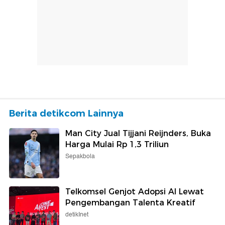
Berita detikcom Lainnya
Man City Jual Tijjani Reijnders, Buka
Harga Mulai Rp 1,3 Triliun
Sepakbola
Telkomsel Genjot Adopsi AI Lewat
Pengembangan Talenta Kreatif
detikInet