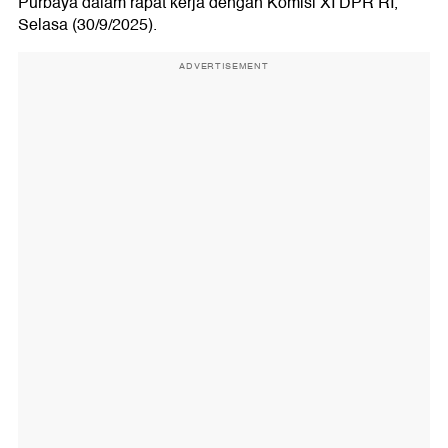
Purbaya dalam rapat kerja dengan Komisi XI DPR RI,
Selasa (30/9/2025).
ADVERTISEMENT