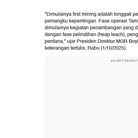
"Dimulainya first mining adalah tonggak 
pemangku kepentingan. Fase operasi Ta
dimulainya kegiatan penambangan yang da
dengan fase pelindihan (heap leach), pen
perdana," ujar Presiden Direktur MGR Boy
keterangan tertulis, Rabu (1/10/2025).
ADVERTISEMEN