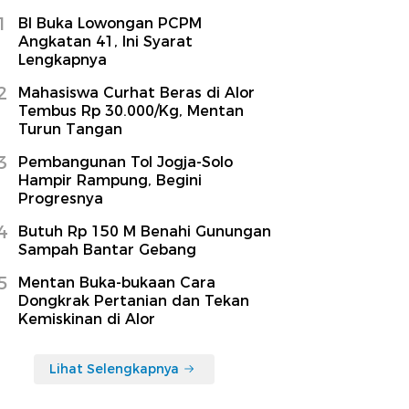
1
BI Buka Lowongan PCPM
Angkatan 41, Ini Syarat
Lengkapnya
2
Mahasiswa Curhat Beras di Alor
Tembus Rp 30.000/Kg, Mentan
Turun Tangan
3
Pembangunan Tol Jogja-Solo
Hampir Rampung, Begini
Progresnya
4
Butuh Rp 150 M Benahi Gunungan
Sampah Bantar Gebang
5
Mentan Buka-bukaan Cara
Dongkrak Pertanian dan Tekan
Kemiskinan di Alor
Lihat Selengkapnya