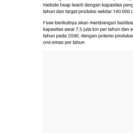
metode heap leach dengan kapasitas pengol
tahun dan target produksi sekitar 140.000
Fase berikutnya akan membangun fasilitas
kapasitas awal 7,5 juta ton per tahun dan 
tahun pada 2030, dengan potensi produks
ons emas per tahun.