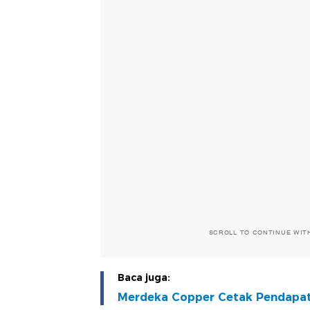
SCROLL TO CONTINUE WIT
Baca juga:
Merdeka Copper Cetak Pendapata