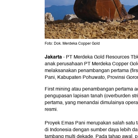
Foto: Dok. Merdeka Copper Gold
Jakarta
-
PT Merdeka Gold Resources Tbk
anak perusahaan PT Merdeka Copper Gol
melaksanakan penambangan pertama (first
Pani, Kabupaten Pohuwato, Provinsi Goron
First mining atau penambangan pertama 
pengupasan lapisan tanah (overburden str
pertama, yang menandai dimulainya oper
resmi.
Proyek Emas Pani merupakan salah satu 
di Indonesia dengan sumber daya lebih da
tambang multi dekade. Pada tahap awal, 