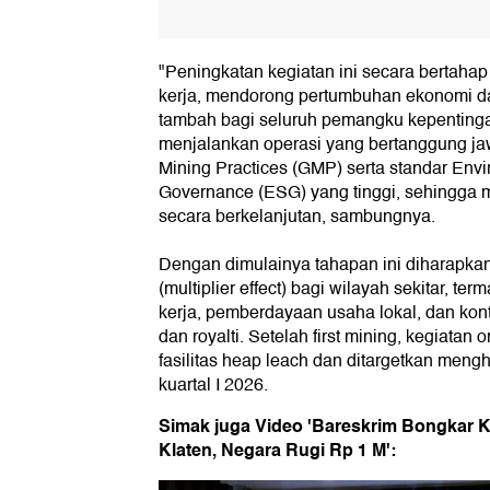
"Peningkatan kegiatan ini secara bertaha
kerja, mendorong pertumbuhan ekonomi da
tambah bagi seluruh pemangku kepenting
menjalankan operasi yang bertanggung ja
Mining Practices (GMP) serta standar Envi
Governance (ESG) yang tinggi, sehingga 
secara berkelanjutan, sambungnya.
Dengan dimulainya tahapan ini diharapk
(multiplier effect) bagi wilayah sekitar, 
kerja, pemberdayaan usaha lokal, dan kont
dan royalti. Setelah first mining, kegiatan 
fasilitas heap leach dan ditargetkan men
kuartal I 2026.
Simak juga Video 'Bareskrim Bongkar K
Klaten, Negara Rugi Rp 1 M':