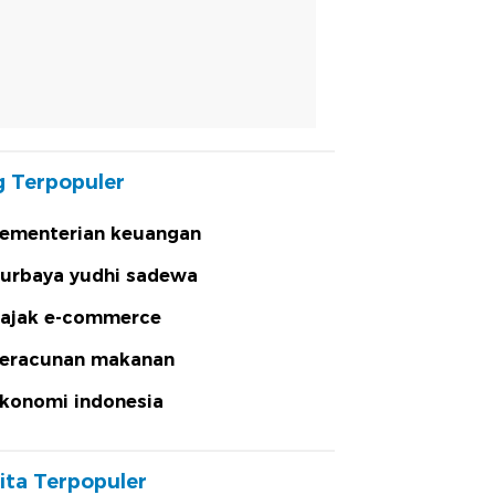
 Terpopuler
ementerian keuangan
urbaya yudhi sadewa
ajak e-commerce
eracunan makanan
konomi indonesia
ita Terpopuler