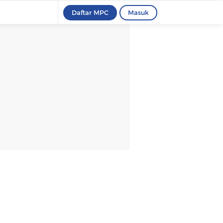
Daftar MPC
Masuk