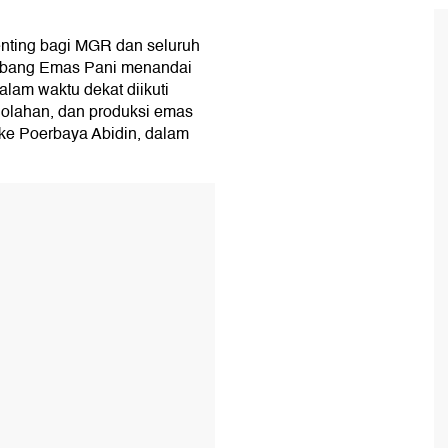
penting bagi MGR dan seluruh
mbang Emas Pani menandai
lam waktu dekat diikuti
golahan, dan produksi emas
ke Poerbaya Abidin, dalam
T