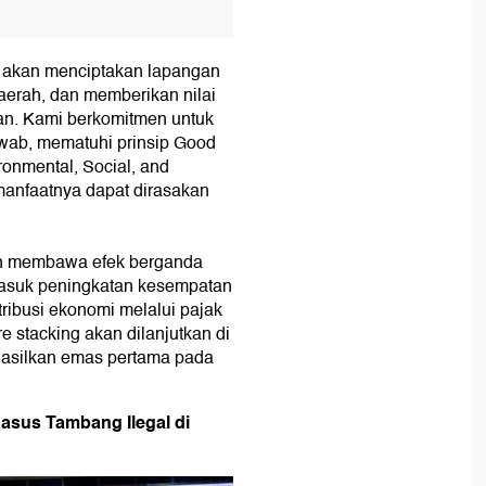
p akan menciptakan lapangan
erah, dan memberikan nilai
an. Kami berkomitmen untuk
wab, mematuhi prinsip Good
ronmental, Social, and
manfaatnya dapat dirasakan
an membawa efek berganda
termasuk peningkatan kesempatan
ribusi ekonomi melalui pajak
ore stacking akan dilanjutkan di
ghasilkan emas pertama pada
asus Tambang Ilegal di