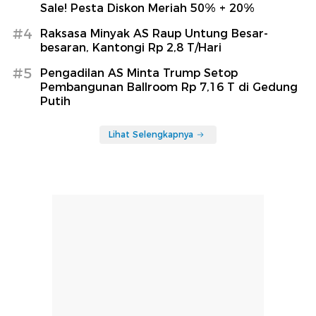
Sale! Pesta Diskon Meriah 50% + 20%
#4
Raksasa Minyak AS Raup Untung Besar-
besaran, Kantongi Rp 2,8 T/Hari
#5
Pengadilan AS Minta Trump Setop
Pembangunan Ballroom Rp 7,16 T di Gedung
Putih
Lihat Selengkapnya