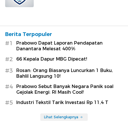
Berita Terpopuler
#1
Prabowo Dapat Laporan Pendapatan
Danantara Melesat 400%
#2
66 Kepala Dapur MBG Dipecat!
#3
Rosan: Orang Biasanya Luncurkan 1 Buku,
Bahlil Langsung 10!
#4
Prabowo Sebut Banyak Negara Panik soal
Gejolak Energi: RI Masih Cool!
#5
Industri Tekstil Tarik Investasi Rp 11,4 T
Lihat Selengkapnya