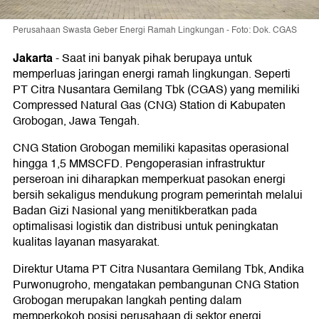
Perusahaan Swasta Geber Energi Ramah Lingkungan - Foto: Dok. CGAS
Jakarta
-
Saat ini banyak pihak berupaya untuk
memperluas jaringan energi ramah lingkungan. Seperti
PT Citra Nusantara Gemilang Tbk (CGAS) yang memiliki
Compressed Natural Gas (CNG) Station di Kabupaten
Grobogan, Jawa Tengah.
CNG Station Grobogan memiliki kapasitas operasional
hingga 1,5 MMSCFD. Pengoperasian infrastruktur
perseroan ini diharapkan memperkuat pasokan energi
bersih sekaligus mendukung program pemerintah melalui
Badan Gizi Nasional yang menitikberatkan pada
optimalisasi logistik dan distribusi untuk peningkatan
kualitas layanan masyarakat.
Direktur Utama PT Citra Nusantara Gemilang Tbk, Andika
Purwonugroho, mengatakan pembangunan CNG Station
Grobogan merupakan langkah penting dalam
memperkokoh posisi perusahaan di sektor energi