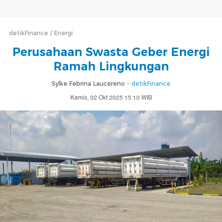
detikFinance
Energi
Perusahaan Swasta Geber Energi
Ramah Lingkungan
Sylke Febrina Laucereno -
detikFinance
Kamis, 02 Okt 2025 15:10 WIB