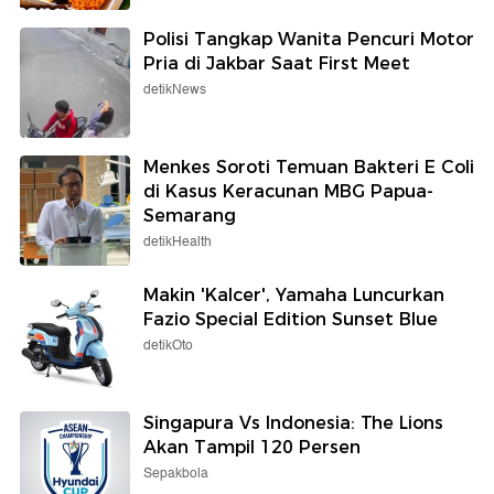
Polisi Tangkap Wanita Pencuri Motor
Pria di Jakbar Saat First Meet
detikNews
Menkes Soroti Temuan Bakteri E Coli
di Kasus Keracunan MBG Papua-
Semarang
detikHealth
Makin 'Kalcer', Yamaha Luncurkan
Fazio Special Edition Sunset Blue
detikOto
Singapura Vs Indonesia: The Lions
Akan Tampil 120 Persen
Sepakbola