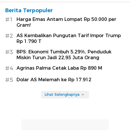
Berita Terpopuler
#1
Harga Emas Antam Lompat Rp 50.000 per
Gram!
#2
AS Kembalikan Pungutan Tarif Impor Trump
Rp 1.790 T
#3
BPS: Ekonomi Tumbuh 5,29%, Penduduk
Miskin Turun Jadi 22,93 Juta Orang
#4
Agrinas Palma Cetak Laba Rp 890 M
#5
Dolar AS Melemah ke Rp 17.912
Lihat Selengkapnya