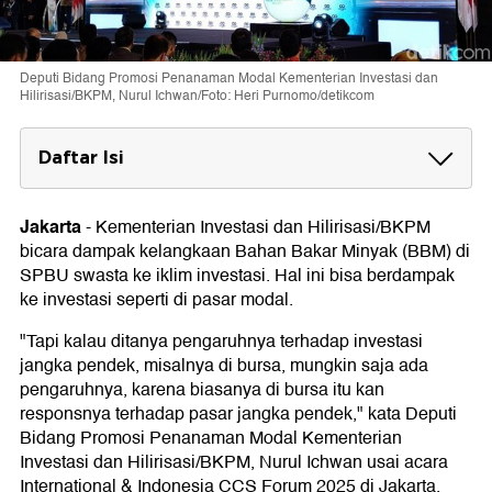
Deputi Bidang Promosi Penanaman Modal Kementerian Investasi dan
Hilirisasi/BKPM, Nurul Ichwan/Foto: Heri Purnomo/detikcom
Daftar Isi
BBM di SPBU Swasta Kosong
Jakarta
-
Kementerian Investasi dan Hilirisasi/BKPM
bicara dampak kelangkaan Bahan Bakar Minyak (BBM) di
SPBU swasta ke iklim investasi. Hal ini bisa berdampak
ke investasi seperti di pasar modal.
"Tapi kalau ditanya pengaruhnya terhadap investasi
jangka pendek, misalnya di bursa, mungkin saja ada
pengaruhnya, karena biasanya di bursa itu kan
responsnya terhadap pasar jangka pendek," kata Deputi
Bidang Promosi Penanaman Modal Kementerian
Investasi dan Hilirisasi/BKPM, Nurul Ichwan usai acara
International & Indonesia CCS Forum 2025 di Jakarta,