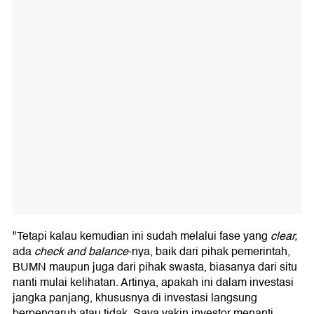
"Tetapi kalau kemudian ini sudah melalui fase yang
clear,
ada
check and
balance
-nya, baik dari pihak pemerintah,
BUMN maupun juga dari pihak swasta, biasanya dari situ
nanti mulai kelihatan. Artinya, apakah ini dalam investasi
jangka panjang, khususnya di investasi langsung
berpengaruh atau tidak. Saya yakin investor menanti