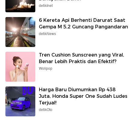
detikInet
6 Kereta Api Berhenti Darurat Saat
Gempa M 5,2 Guncang Pangandaran
detikNews
Tren Cushion Sunscreen yang Viral,
Benar Lebih Praktis dan Efektif?
Wolipop
Harga Baru Diumumkan Rp 438
Juta, Honda Super One Sudah Ludes
Terjual!
detikOto