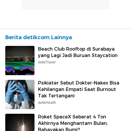
Berita detikcom Lainnya
Beach Club Rooftop di Surabaya
yang Lagi Jadi Buruan Staycation
detikTravel
Psikiater Sebut Dokter-Nakes Bisa
Kehilangan Empati Saat Burnout
Tak Tertangani
detikHealth
Roket SpaceX Seberat 4 Ton
Akhirnya Menghantam Bulan,
Bahayakan Bumi?