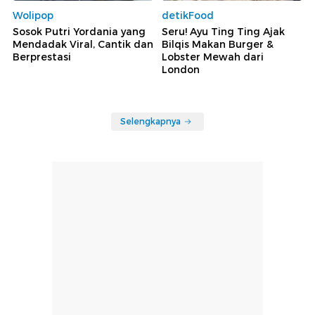
Wolipop
detikFood
Sosok Putri Yordania yang
Seru! Ayu Ting Ting Ajak
Mendadak Viral, Cantik dan
Bilqis Makan Burger &
Berprestasi
Lobster Mewah dari
London
Selengkapnya