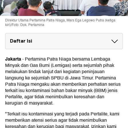
Direktur Utama Pertamina Patra Niaga, Mars Ega Legowo Putra (ketiga
kiri)/Foto: Dok. Pertamina
Daftar Isi
Uji Sampel BBM
Jakarta
-
Pertamina Patra Niaga bersama Lembaga
Minyak dan Gas Bumi (Lemigas) serta sejumlah pihak
melakukan tindak lanjut dari kegiatan peninjauan
langsung ke sejumlah SPBU di Jawa Timur. Pertamina
Patra Niaga mengaku akan memberikan perhatian serius
terkait isu kontaminasi bahan bakar minyak (BBM) jenis
Pertalite, agar tidak menimbulkan keresahan dan
kerugian di masyarakat.
"Terkait isu kontaminasi yang terjadi pada Pertalite, kami
memberikan atensi serius agar tidak menimbulkan
keresahan dan kerugian bagi masyarakat. Izinkan kami