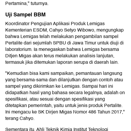
Pertamina," tuturnya.
Uji Sampel BBM
Koordinator Pengujian Aplikasi Produk Lemigas
Kementerian ESDM, Cahyo Setyo Wibowo, mengungkap
bahwa Lemigas telah melakukan pengambilan sampel
Pertalite dari sejumlah SPBU di Jawa Timur untuk diuji di
laboratorium. Ia menegaskan bahwa Lemigas bersama
Ditjen Migas akan terus melakukan analisis lanjutan,
termasuk jika ditemukan laporan serupa di daerah lain.
"Kemudian bisa kami sampaikan, pemantauan langsung
yang bersama-sama dan dilanjutkan dengan contoh atau
sampel yang dikirimkan ke Lemigas. Sampai hari ini
didapatkan hasil yang bahasa secara legalnya, adalah on
spesifikasi, atau sesuai dengan spesifikasi yang
ditetapkan pemerintah, yaitu untuk jenis produk Pertalite.
Ini mengacu ke SK Dirjen Migas Nomor 486 Tahun 2017,"
terang Cahyo.
Sementara itu, Ahli Teknik Kimia Institut Teknologi