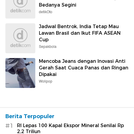
Bedanya Segini
detikOto
Jadwal Bentrok, India Tetap Mau
Lawan Brasil dan Ikut FIFA ASEAN
Cup
Sepakbola
Mencoba Jeans dengan Inovasi Anti
Gerah Saat Cuaca Panas dan Ringan
Dipakai
Wolipop
Berita Terpopuler
#1
RI Lepas 100 Kapal Ekspor Mineral Senilai Rp
2,2 Triliun