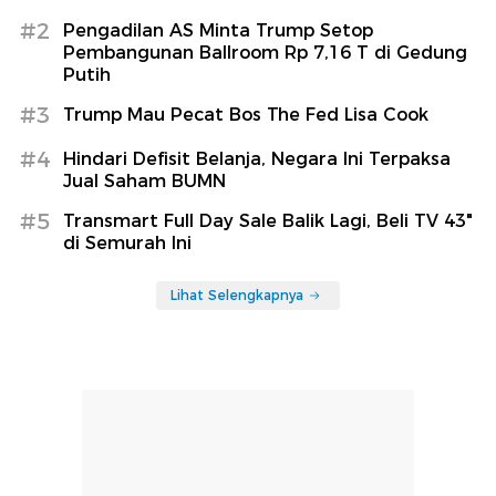
#2
Pengadilan AS Minta Trump Setop
Pembangunan Ballroom Rp 7,16 T di Gedung
Putih
#3
Trump Mau Pecat Bos The Fed Lisa Cook
#4
Hindari Defisit Belanja, Negara Ini Terpaksa
Jual Saham BUMN
#5
Transmart Full Day Sale Balik Lagi, Beli TV 43"
di Semurah Ini
Lihat Selengkapnya