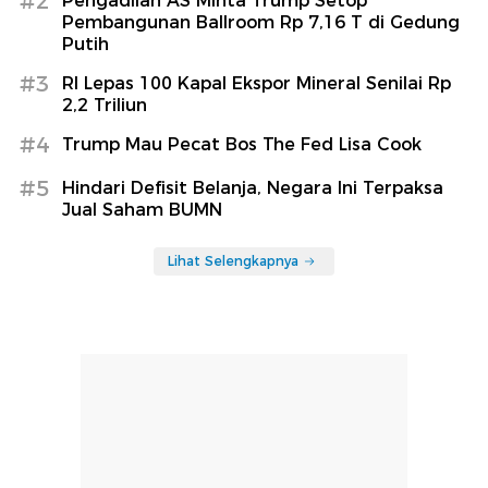
#2
Pengadilan AS Minta Trump Setop
Pembangunan Ballroom Rp 7,16 T di Gedung
Putih
#3
RI Lepas 100 Kapal Ekspor Mineral Senilai Rp
2,2 Triliun
#4
Trump Mau Pecat Bos The Fed Lisa Cook
#5
Hindari Defisit Belanja, Negara Ini Terpaksa
Jual Saham BUMN
Lihat Selengkapnya