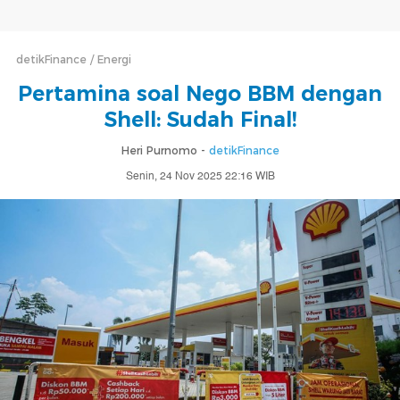
detikFinance
Energi
Pertamina soal Nego BBM dengan
Shell: Sudah Final!
Heri Purnomo -
detikFinance
Senin, 24 Nov 2025 22:16 WIB