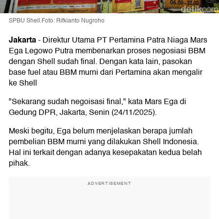
SPBU Shell.Foto: Rifkianto Nugroho
Jakarta
-
Direktur Utama PT Pertamina Patra Niaga Mars
Ega Legowo Putra membenarkan proses negosiasi BBM
dengan Shell sudah final. Dengan kata lain, pasokan
base fuel atau BBM murni dari Pertamina akan mengalir
ke Shell
"Sekarang sudah negoisasi final," kata Mars Ega di
Gedung DPR, Jakarta, Senin (24/11/2025).
Meski begitu, Ega belum menjelaskan berapa jumlah
pembelian BBM murni yang dilakukan Shell Indonesia.
Hal ini terkait dengan adanya kesepakatan kedua belah
pihak.
ADVERTISEMENT