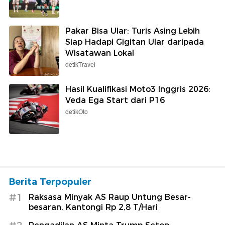
Pakar Bisa Ular: Turis Asing Lebih
Siap Hadapi Gigitan Ular daripada
Wisatawan Lokal
detikTravel
Hasil Kualifikasi Moto3 Inggris 2026:
Veda Ega Start dari P16
detikOto
Berita Terpopuler
#1
Raksasa Minyak AS Raup Untung Besar-
besaran, Kantongi Rp 2,8 T/Hari