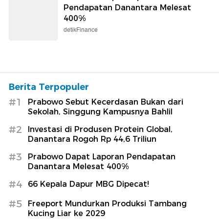
Pendapatan Danantara Melesat
400%
detikFinance
Berita Terpopuler
#1
Prabowo Sebut Kecerdasan Bukan dari
Sekolah, Singgung Kampusnya Bahlil
#2
Investasi di Produsen Protein Global,
Danantara Rogoh Rp 44,6 Triliun
#3
Prabowo Dapat Laporan Pendapatan
Danantara Melesat 400%
#4
66 Kepala Dapur MBG Dipecat!
#5
Freeport Mundurkan Produksi Tambang
Kucing Liar ke 2029