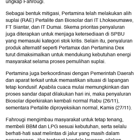
ungkap Fahrougi.
Sebagai bentuk mitigasi, Pertamina telah melakukan alih
suplai (RAE) Pertalite dan Biosolar dari IT Lhokseumawe,
FT Siantar, dan IT Dumai. Skema prioritas penyaluran
juga diterapkan untuk menjaga ketersediaan di SPBU
yang memasuki kategori stok kritis. Selain itu, penyaluran
produk alternatif seperti Pertamax dan Pertamina Dex
turut dimaksimalkan untuk mendukung kebutuhan energi
masyarakat selama proses pemulihan suplai.
Pertamina juga berkoordinasi dengan Pemerintah Daerah
dan aparat terkait untuk memastikan situasi di lapangan
tetap kondusif. Apabila cuaca mulai memungkinkan dan
proses sandar dapat dilakukan hari ini, maka penyaluran
Biosolar diperkirakan kembali normal Rabu (26/11),
sementara Pertalite diproyeksikan normal, Kamis (27/11).
Fahrougi mengimbau masyarakat untuk tetap tenang,
membeli BBM dan LPG sesuai kebutuhan, serta selalu
berhati-hati saat melintas di jalur yang masih dalam