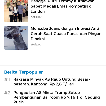
Bangga! Putri Tommy Kurniawan
Sabet Medali Emas Kompetisi di
London
detikHot
Mencoba Jeans dengan Inovasi Anti
Gerah Saat Cuaca Panas dan Ringan
Dipakai
Wolipop
Berita Terpopuler
#1
Raksasa Minyak AS Raup Untung Besar-
besaran, Kantongi Rp 2,8 T/Hari
#2
Pengadilan AS Minta Trump Setop
Pembangunan Ballroom Rp 7,16 T di Gedung
Putih