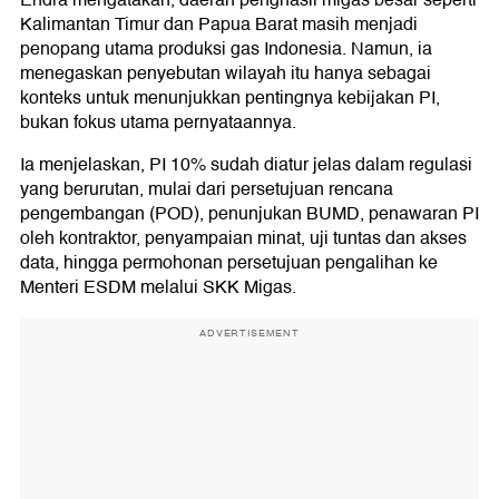
Endra mengatakan, daerah penghasil migas besar seperti
Kalimantan Timur dan Papua Barat masih menjadi
penopang utama produksi gas Indonesia. Namun, ia
menegaskan penyebutan wilayah itu hanya sebagai
konteks untuk menunjukkan pentingnya kebijakan PI,
bukan fokus utama pernyataannya.
Ia menjelaskan, PI 10% sudah diatur jelas dalam regulasi
yang berurutan, mulai dari persetujuan rencana
pengembangan (POD), penunjukan BUMD, penawaran PI
oleh kontraktor, penyampaian minat, uji tuntas dan akses
data, hingga permohonan persetujuan pengalihan ke
Menteri ESDM melalui SKK Migas.
ADVERTISEMENT