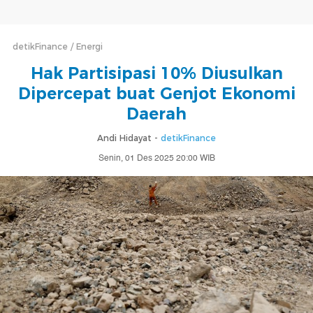
detikFinance
Energi
Hak Partisipasi 10% Diusulkan
Dipercepat buat Genjot Ekonomi
Daerah
Andi Hidayat -
detikFinance
Senin, 01 Des 2025 20:00 WIB