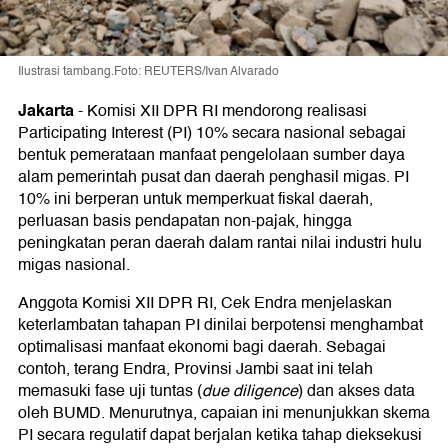
Ilustrasi tambang.Foto: REUTERS/Ivan Alvarado
Jakarta
-
Komisi XII DPR RI mendorong realisasi
Participating Interest (PI) 10% secara nasional sebagai
bentuk pemerataan manfaat pengelolaan sumber daya
alam pemerintah pusat dan daerah penghasil migas. PI
10% ini berperan untuk memperkuat fiskal daerah,
perluasan basis pendapatan non-pajak, hingga
peningkatan peran daerah dalam rantai nilai industri hulu
migas nasional.
Anggota Komisi XII DPR RI, Cek Endra menjelaskan
keterlambatan tahapan PI dinilai berpotensi menghambat
optimalisasi manfaat ekonomi bagi daerah. Sebagai
contoh, terang Endra, Provinsi Jambi saat ini telah
memasuki fase uji tuntas (
due diligence
) dan akses data
oleh BUMD. Menurutnya, capaian ini menunjukkan skema
PI secara regulatif dapat berjalan ketika tahap dieksekusi