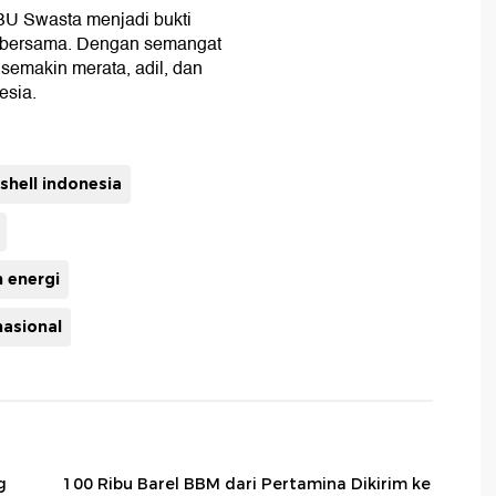
BU Swasta menjadi bukti
a bersama. Dengan semangat
semakin merata, adil, dan
esia.
shell indonesia
 energi
nasional
g
100 Ribu Barel BBM dari Pertamina Dikirim ke