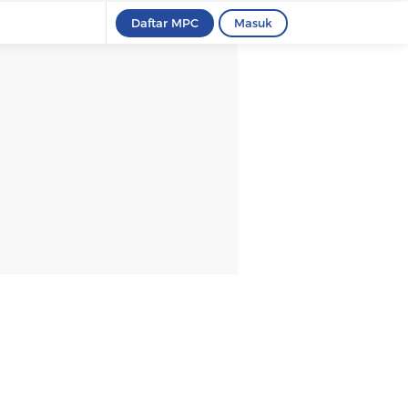
Daftar MPC
Masuk