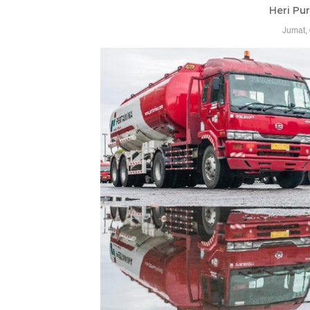
Heri Pu
Jumat,