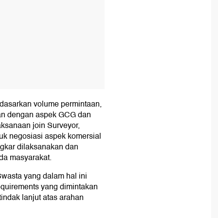
rdasarkan volume permintaan,
ukan dengan aspek GCG dan
aksanaan join Surveyor,
k negosiasi aspek komersial
ngkar dilaksanakan dan
da masyarakat.
wasta yang dalam hal ini
equirements yang dimintakan
indak lanjut atas arahan