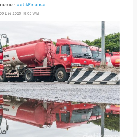
rnomo -
detikFinance
 05 Des 2025 18:05 WIB