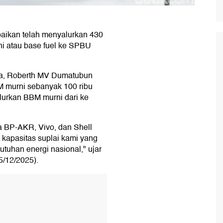
aikan telah menyalurkan 430
ni atau base fuel ke SPBU
ga, Roberth MV Dumatubun
 murni sebanyak 100 ribu
lurkan BBM murni dari ke
a BP-AKR, Vivo, dan Shell
kapasitas suplai kami yang
tuhan energi nasional," ujar
5/12/2025).