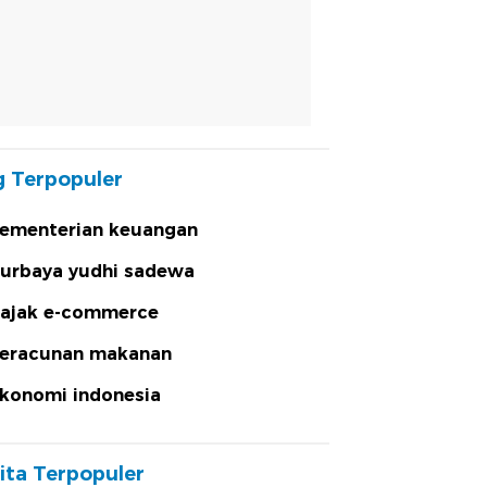
 Terpopuler
ementerian keuangan
urbaya yudhi sadewa
ajak e-commerce
eracunan makanan
konomi indonesia
ita Terpopuler