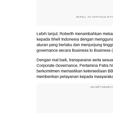
SCROLL TO CONTINUE WIT
Lebih lanjut, Roberth menambahkan mek
kepada Shell Indonesia dengan mengguna
aturan yang berlaku dan menjunjung tingg
governance secara Business to Business 
Dengan niat baik, transparansi serta sesua
Corporate Governance, Pertamina Patra N
berkomitmen memastikan ketersediaan BBM 
memberikan pelayanan kepada masyaraka
ADVERTISEMEN