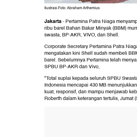
Ilustrasi.Foto: Abraham Arthemius
Jakarta
-
Pertamina Patra Niaga menyamp
ribu barel Bahan Bakar Minyak (BBM) mur
swasta, BP-AKR, VIVO, dan Shell.
Corporate Secretary Pertamina Patra Nia
mengatakan kini Shell sudah membeli BBM
barel. Sebelumnya Pertamina telah menya
SPBU BP-AKR dan Vivo,
"Total suplai kepada seluruh SPBU Swast
Indonesia mencapai 430 MB menunjukkan 
kuat, responsif, dan mampu menjawab kebu
Roberth dalam keterangan tertulis, Jumat (