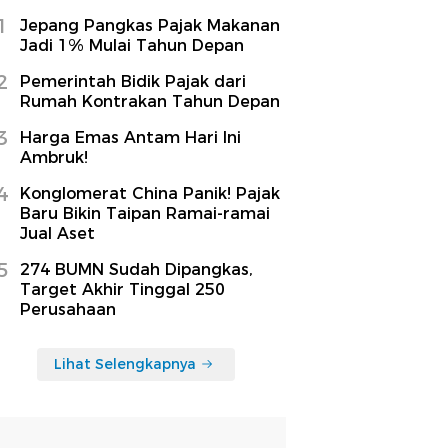
1
Jepang Pangkas Pajak Makanan
Jadi 1% Mulai Tahun Depan
2
Pemerintah Bidik Pajak dari
Rumah Kontrakan Tahun Depan
3
Harga Emas Antam Hari Ini
Ambruk!
4
Konglomerat China Panik! Pajak
Baru Bikin Taipan Ramai-ramai
Jual Aset
5
274 BUMN Sudah Dipangkas,
Target Akhir Tinggal 250
Perusahaan
Lihat Selengkapnya