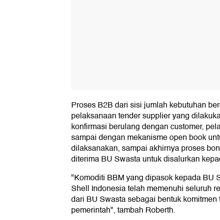
Proses B2B dari sisi jumlah kebutuhan be
pelaksanaan tender supplier yang dilak
konfirmasi berulang dengan customer, pel
sampai dengan mekanisme open book untu
dilaksanakan, sampai akhirnya proses bo
diterima BU Swasta untuk disalurkan kepa
"Komoditi BBM yang dipasok kepada BU S
Shell Indonesia telah memenuhi seluruh r
dari BU Swasta sebagai bentuk komitmen t
pemerintah", tambah Roberth.