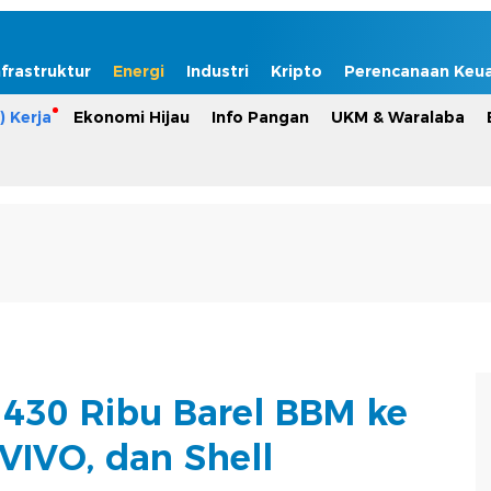
nfrastruktur
Energi
Industri
Kripto
Perencanaan Keu
) Kerja
Ekonomi Hijau
Info Pangan
UKM & Waralaba
430 Ribu Barel BBM ke
VIVO, dan Shell