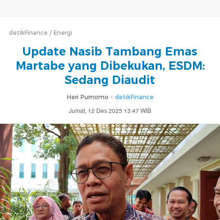
detikFinance
Energi
Update Nasib Tambang Emas
Martabe yang Dibekukan, ESDM:
Sedang Diaudit
Heri Purnomo -
detikFinance
Jumat, 12 Des 2025 13:47 WIB