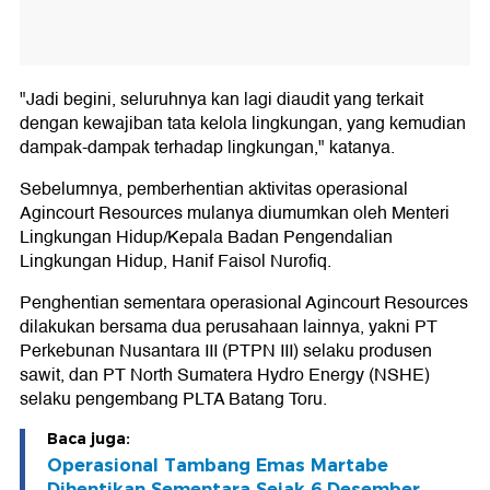
"Jadi begini, seluruhnya kan lagi diaudit yang terkait
dengan kewajiban tata kelola lingkungan, yang kemudian
dampak-dampak terhadap lingkungan," katanya.
Sebelumnya, pemberhentian aktivitas operasional
Agincourt Resources mulanya diumumkan oleh Menteri
Lingkungan Hidup/Kepala Badan Pengendalian
Lingkungan Hidup, Hanif Faisol Nurofiq.
Penghentian sementara operasional Agincourt Resources
dilakukan bersama dua perusahaan lainnya, yakni PT
Perkebunan Nusantara III (PTPN III) selaku produsen
sawit, dan PT North Sumatera Hydro Energy (NSHE)
selaku pengembang PLTA Batang Toru.
Baca juga:
Operasional Tambang Emas Martabe
Dihentikan Sementara Sejak 6 Desember