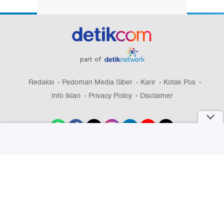
part of
Redaksi
Pedoman Media Siber
Karir
Kotak Pos
Info Iklan
Privacy Policy
Disclaimer
Download aplikasi detikcom
Copyright @ 2026 detikcom, All right reserved