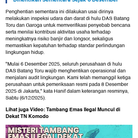
Penghentian sementara ini dilakukan usai dirinya
melakukan inspeksi udara dan darat di hulu DAS Batang
Toru dan Garoga untuk memverifikasi penyebab bencana
serta menilai kontribusi aktivitas usaha terhadap
meningkatnya risiko banjir dan longsor, sekaligus
memastikan kepatuhan terhadap standar perlindungan
lingkungan hidup.
"Mulai 6 Desember 2025, seluruh perusahaan di hulu
DAS Batang Toru wajib menghentikan operasional dan
menjalani audit lingkungan. Kami telah memanggil ketiga
perusahaan untuk pemeriksaan resmi pada 8 Desember
2025 di Jakarta," kata Hanif dalam keterangan resminya,
Sabtu (6/12/2025).
Lihat juga Video: Tambang Emas Ilegal Muncul di
Dekat TN Komodo