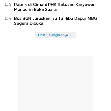
#4
Pabrik di Cimahi PHK Ratusan Karyawan,
Menperin Buka Suara
#5
Bos BGN Luruskan Isu 13 Ribu Dapur MBG
Segera Dibuka
Lihat Selengkapnya