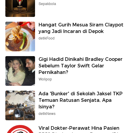
Sepakbola
Hangat Gurih Mesua Siram Claypot
yang Jadi Incaran di Depok
detikFood
Gigi Hadid Dinikahi Bradley Cooper
Sebelum Taylor Swift Gelar
Pernikahan?
Wolipop
Ada 'Bunker' di Sekolah Jaksel TKP
Temuan Ratusan Senjata, Apa
Isinya?
detikNews
Viral Dokter-Perawat Hina Pasien