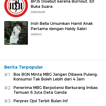
BPJS Disebut karena Burnout, IDI
Buka Suara
detikHealth
Irish Bella Umumkan Hamil Anak
Pertama dengan Haldy Sabri
detikHot
Berita Terpopuler
#1
Bos BGN Minta MBG Jangan Dibawa Pulang,
Konsumsi Tak Boleh Lebih dari 4 Jam
#2
Penerima MBG Berpotensi Berkurang Imbas
Temuan 6 Juta Data Ganda
#3
Perpres Ojol Terbit Bulan Ini!