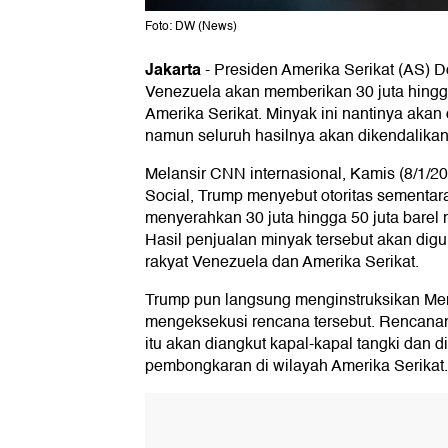
Foto: DW (News)
Jakarta
-
Presiden Amerika Serikat (AS) 
Venezuela akan memberikan 30 juta hingg
Amerika Serikat. Minyak ini nantinya akan 
namun seluruh hasilnya akan dikendalikan
Melansir CNN internasional, Kamis (8/1/2
Social, Trump menyebut otoritas sementa
menyerahkan 30 juta hingga 50 juta barel 
Hasil penjualan minyak tersebut akan dig
rakyat Venezuela dan Amerika Serikat.
Trump pun langsung menginstruksikan Ment
mengeksekusi rencana tersebut. Rencanan
itu akan diangkut kapal-kapal tangki dan
pembongkaran di wilayah Amerika Serikat.