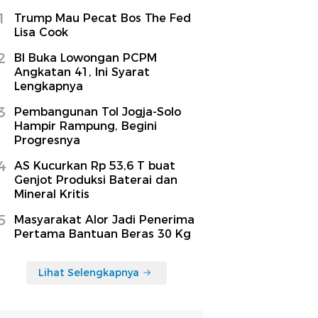
1
Trump Mau Pecat Bos The Fed
Lisa Cook
2
BI Buka Lowongan PCPM
Angkatan 41, Ini Syarat
Lengkapnya
3
Pembangunan Tol Jogja-Solo
Hampir Rampung, Begini
Progresnya
4
AS Kucurkan Rp 53,6 T buat
Genjot Produksi Baterai dan
Mineral Kritis
5
Masyarakat Alor Jadi Penerima
Pertama Bantuan Beras 30 Kg
Lihat Selengkapnya