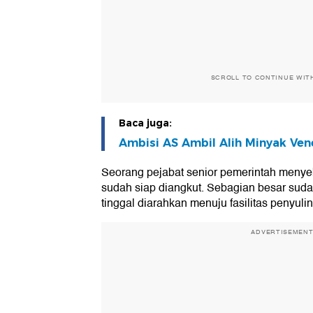
SCROLL TO CONTINUE WIT
Baca juga:
Ambisi AS Ambil Alih Minyak Ven
Seorang pejabat senior pemerintah menye
sudah siap diangkut. Sebagian besar suda
tinggal diarahkan menuju fasilitas penyul
ADVERTISEMEN