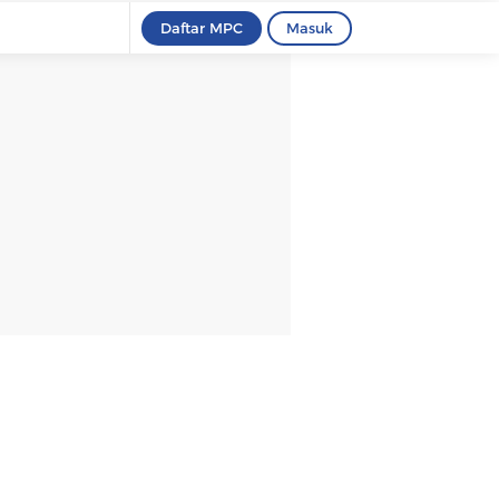
Daftar MPC
Masuk