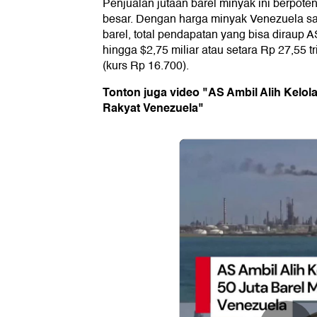
Penjualan jutaan barel minyak ini berpot
besar. Dengan harga minyak Venezuela saa
barel, total pendapatan yang bisa diraup 
hingga $2,75 miliar atau setara Rp 27,55 tr
(kurs Rp 16.700).
Tonton juga video "AS Ambil Alih Kelol
Rakyat Venezuela"