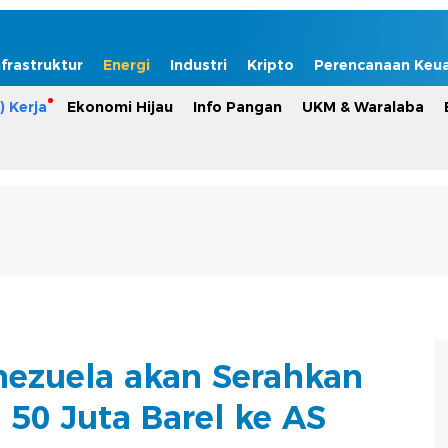
nfrastruktur
Energi
Industri
Kripto
Perencanaan Keu
) Kerja
Ekonomi Hijau
Info Pangan
UKM & Waralaba
ezuela akan Serahkan
 50 Juta Barel ke AS