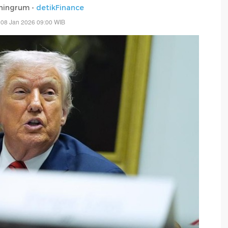
ningrum -
detikFinance
 08 Jan 2026 09:00 WIB