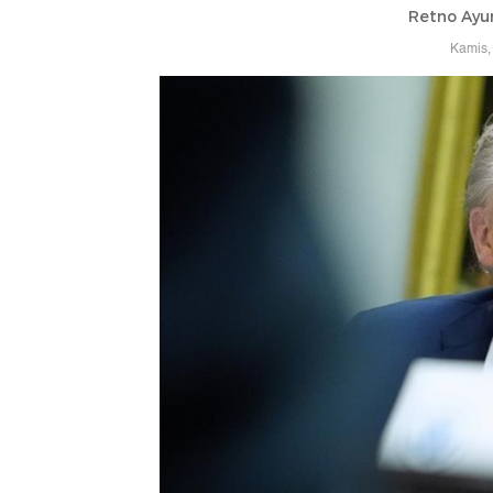
Retno Ayu
Kamis,