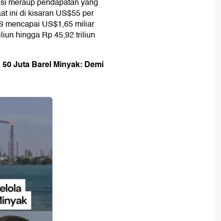
ensi meraup pendapatan yang
t ini di kisaran US$55 per
AS mencapai US$1,65 miliar
iliun hingga Rp 45,92 triliun
a 50 Juta Barel Minyak: Demi