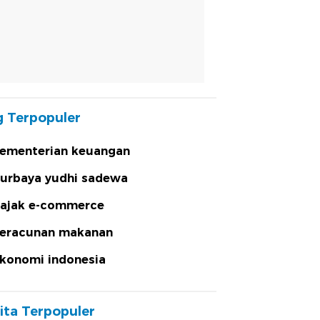
 Terpopuler
ementerian keuangan
urbaya yudhi sadewa
ajak e-commerce
eracunan makanan
konomi indonesia
ita Terpopuler