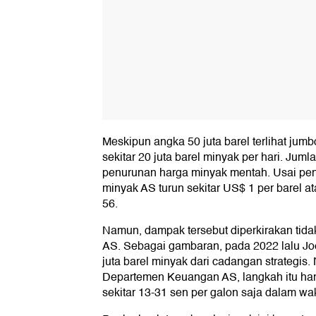
Meskipun angka 50 juta barel terlihat ju
sekitar 20 juta barel minyak per hari. Jum
penurunan harga minyak mentah. Usai p
minyak AS turun sekitar US$ 1 per barel 
56.
Namun, dampak tersebut diperkirakan tida
AS. Sebagai gambaran, pada 2022 lalu Joe
juta barel minyak dari cadangan strategis
Departemen Keuangan AS, langkah itu h
sekitar 13-31 sen per galon saja dalam wa