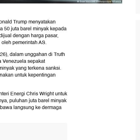
Donald Trump menyatakan
a 50 juta barel minyak kepada
dijual dengan harga pasar,
 oleh pemerintah AS.
026), dalam unggahan di Truth
ra Venezuela sepakat
minyak yang terkena sanksi.
unakan untuk kepentingan
eri Energi Chris Wright untuk
ya, puluhan juta barel minyak
 dibawa langsung ke dermaga