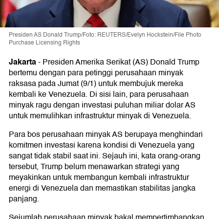
Presiden AS Donald Trump/Foto: REUTERS/Evelyn Hockstein/File Photo
Purchase Licensing Rights
Jakarta
-
Presiden Amerika Serikat (AS) Donald Trump
bertemu dengan para petinggi perusahaan minyak
raksasa pada Jumat (9/1) untuk membujuk mereka
kembali ke Venezuela. Di sisi lain, para perusahaan
minyak ragu dengan investasi puluhan miliar dolar AS
untuk memulihkan infrastruktur minyak di Venezuela.
Para bos perusahaan minyak AS berupaya menghindari
komitmen investasi karena kondisi di Venezuela yang
sangat tidak stabil saat ini. Sejauh ini, kata orang-orang
tersebut, Trump belum menawarkan strategi yang
meyakinkan untuk membangun kembali infrastruktur
energi di Venezuela dan memastikan stabilitas jangka
panjang.
Sejumlah perusahaan minyak bakal mempertimbangkan