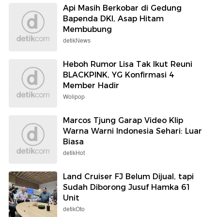
Api Masih Berkobar di Gedung
Bapenda DKI, Asap Hitam
Membubung
detikNews
Heboh Rumor Lisa Tak Ikut Reuni
BLACKPINK, YG Konfirmasi 4
Member Hadir
Wolipop
Marcos Tjung Garap Video Klip
Warna Warni Indonesia Sehari: Luar
Biasa
detikHot
Land Cruiser FJ Belum Dijual, tapi
Sudah Diborong Jusuf Hamka 61
Unit
detikOto