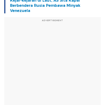
Kejar-kejaran di Laut, AS Sita Kapal
Berbendera Rusia Pembawa Minyak
Venezuela
ADVERTISEMENT