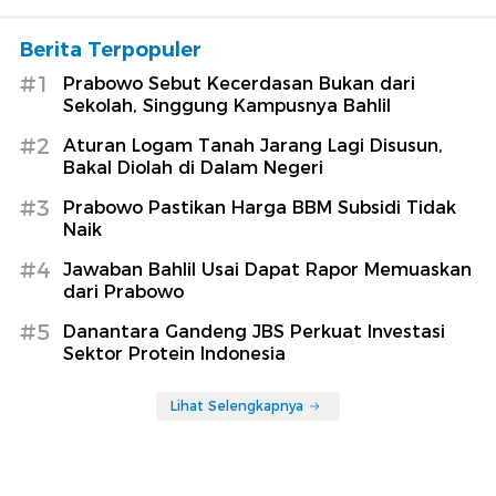
Berita Terpopuler
#1
Prabowo Sebut Kecerdasan Bukan dari
Sekolah, Singgung Kampusnya Bahlil
#2
Aturan Logam Tanah Jarang Lagi Disusun,
Bakal Diolah di Dalam Negeri
#3
Prabowo Pastikan Harga BBM Subsidi Tidak
Naik
#4
Jawaban Bahlil Usai Dapat Rapor Memuaskan
dari Prabowo
#5
Danantara Gandeng JBS Perkuat Investasi
Sektor Protein Indonesia
Lihat Selengkapnya