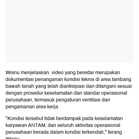
Wisnu menjelaskan, video yang beredar merupakan
dokumentasi penanganan kondisi teknis di area tambang
bawah tanah yang telah diantisipasi dan ditangani sesuai
dengan prosedur keselamatan dan standar operasional
perusahaan, termasuk pengaturan ventilasi dan
pengamanan area kerja.
"Kondisi tersebut tidak berdampak pada keselamatan
karyawan ANTAM, dan seluruh aktivitas operasional
perusahaan berada dalam kondisi terkendali," terang