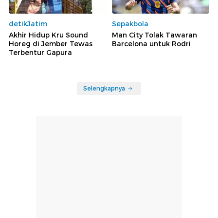
detikJatim
Sepakbola
Akhir Hidup Kru Sound
Man City Tolak Tawaran
Horeg di Jember Tewas
Barcelona untuk Rodri
Terbentur Gapura
Selengkapnya