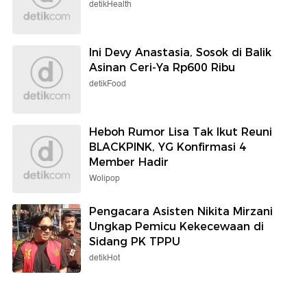
detikHealth
Ini Devy Anastasia, Sosok di Balik
Asinan Ceri-Ya Rp600 Ribu
detikFood
Heboh Rumor Lisa Tak Ikut Reuni
BLACKPINK, YG Konfirmasi 4
Member Hadir
Wolipop
Pengacara Asisten Nikita Mirzani
Ungkap Pemicu Kekecewaan di
Sidang PK TPPU
detikHot