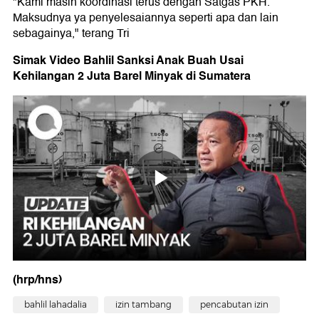
"Kami masih koordinasi terus dengan Satgas PKH.
Maksudnya ya penyelesaiannya seperti apa dan lain
sebagainya," terang Tri
Simak Video Bahlil Sanksi Anak Buah Usai
Kehilangan 2 Juta Barel Minyak di Sumatera
(hrp/hns)
bahlil lahadalia
izin tambang
pencabutan izin