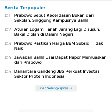
Berita Terpopuler
#1
Prabowo Sebut Kecerdasan Bukan dari
Sekolah, Singgung Kampusnya Bahlil
#2
Aturan Logam Tanah Jarang Lagi Disusun,
Bakal Diolah di Dalam Negeri
#3
Prabowo Pastikan Harga BBM Subsidi Tidak
Naik
#4
Jawaban Bahlil Usai Dapat Rapor Memuaskan
dari Prabowo
#5
Danantara Gandeng JBS Perkuat Investasi
Sektor Protein Indonesia
Lihat Selengkapnya