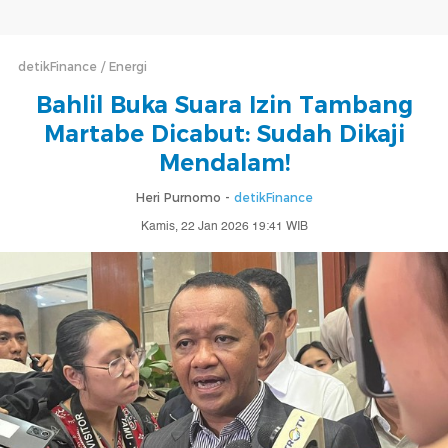
detikFinance
Energi
Bahlil Buka Suara Izin Tambang
Martabe Dicabut: Sudah Dikaji
Mendalam!
Heri Purnomo -
detikFinance
Kamis, 22 Jan 2026 19:41 WIB