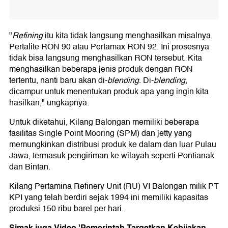
"
Refining
itu kita tidak langsung menghasilkan misalnya
Pertalite RON 90 atau Pertamax RON 92. Ini prosesnya
tidak bisa langsung menghasilkan RON tersebut. Kita
menghasilkan beberapa jenis produk dengan RON
tertentu, nanti baru akan di-
blending
. Di-
blending
,
dicampur untuk menentukan produk apa yang ingin kita
hasilkan," ungkapnya.
Untuk diketahui, Kilang Balongan memiliki beberapa
fasilitas Single Point Mooring (SPM) dan jetty yang
memungkinkan distribusi produk ke dalam dan luar Pulau
Jawa, termasuk pengiriman ke wilayah seperti Pontianak
dan Bintan.
Kilang Pertamina Refinery Unit (RU) VI Balongan milik PT
KPI yang telah berdiri sejak 1994 ini memiliki kapasitas
produksi 150 ribu barel per hari.
Simak juga Video 'Pemerintah Targetkan Kebijakan