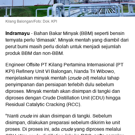
Kilang Balongan/Foto: Dok. KPI
Indramayu
-
Bahan Bakar Minyak (BBM) seperti bensin
ternyata perlu 'dimasak'. Minyak mentah yang diambil dari
perut bumi masih perlu diolah untuk menjadi sejumlah
produk BBM dan non-BBM.
Engineer Offsite PT Kilang Pertamina Internasional (PT
KPI) Refinery Unit VI Balongan, Nanda Tri Wibowo,
menjelaskan minyak mentah (
crude oil
) melalui tahap
penyimpanan dan persiapan terlebih dulu sebelum
diproses. Minyak mentah akan disimpan di tangki dan
diproses dengan Crude Distillation Unit (CDU) hingga
Residual Catalytic Cracking (RCC).
"Nanti
crude
ini akan disimpan di tangki. Sebelum
disimpan, dilakukan preparasi sebelum dikirim ke unit
proses. Di proses ini, ada
crude
yang diproses melalui