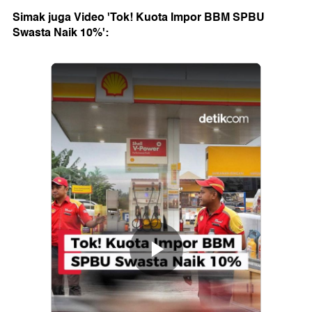
Simak juga Video 'Tok! Kuota Impor BBM SPBU
Swasta Naik 10%':