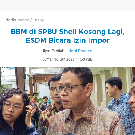
detikFinance
Energi
BBM di SPBU Shell Kosong Lagi,
ESDM Bicara Izin Impor
Ilyas Fadilah -
detikFinance
Jumat, 30 Jan 2026 14:56 WIB