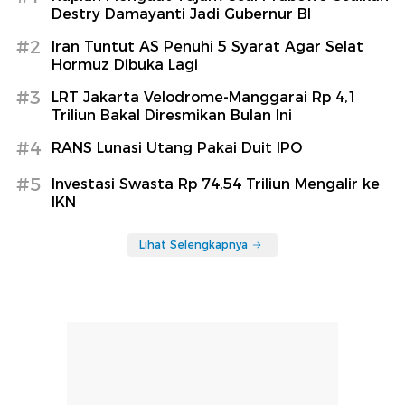
Destry Damayanti Jadi Gubernur BI
#2
Iran Tuntut AS Penuhi 5 Syarat Agar Selat
Hormuz Dibuka Lagi
#3
LRT Jakarta Velodrome-Manggarai Rp 4,1
Triliun Bakal Diresmikan Bulan Ini
#4
RANS Lunasi Utang Pakai Duit IPO
#5
Investasi Swasta Rp 74,54 Triliun Mengalir ke
IKN
Lihat Selengkapnya