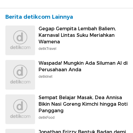
Berita detikcom Lainnya
Gegap Gempita Lembah Baliem,
Karnaval Lintas Suku Meriahkan
Wamena
detikTravel
Waspada! Mungkin Ada Siluman AI di
Perusahaan Anda
detikInet
Sempat Belajar Masak, Dea Annisa
Bikin Nasi Goreng Kimchi hingga Roti
Panggang
detikFood
Jonathan Frizzy Bentuk Badan demi