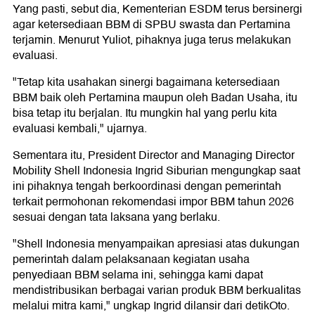
Yang pasti, sebut dia, Kementerian ESDM terus bersinergi
agar ketersediaan BBM di SPBU swasta dan Pertamina
terjamin. Menurut Yuliot, pihaknya juga terus melakukan
evaluasi.
"Tetap kita usahakan sinergi bagaimana ketersediaan
BBM baik oleh Pertamina maupun oleh Badan Usaha, itu
bisa tetap itu berjalan. Itu mungkin hal yang perlu kita
evaluasi kembali," ujarnya.
Sementara itu, President Director and Managing Director
Mobility Shell Indonesia Ingrid Siburian mengungkap saat
ini pihaknya tengah berkoordinasi dengan pemerintah
terkait permohonan rekomendasi impor BBM tahun 2026
sesuai dengan tata laksana yang berlaku.
"Shell Indonesia menyampaikan apresiasi atas dukungan
pemerintah dalam pelaksanaan kegiatan usaha
penyediaan BBM selama ini, sehingga kami dapat
mendistribusikan berbagai varian produk BBM berkualitas
melalui mitra kami," ungkap Ingrid dilansir dari detikOto.