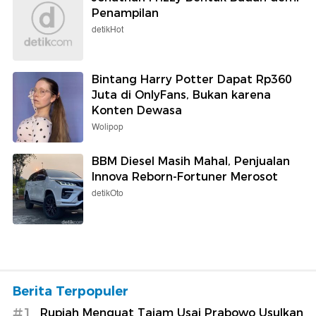
Penampilan
detikHot
Bintang Harry Potter Dapat Rp360
Juta di OnlyFans, Bukan karena
Konten Dewasa
Wolipop
BBM Diesel Masih Mahal, Penjualan
Innova Reborn-Fortuner Merosot
detikOto
Berita Terpopuler
#1
Rupiah Menguat Tajam Usai Prabowo Usulkan