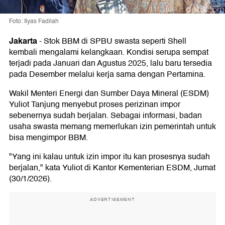
Foto: Ilyas Fadilah
Jakarta
-
Stok BBM di SPBU swasta seperti Shell
kembali mengalami kelangkaan. Kondisi serupa sempat
terjadi pada Januari dan Agustus 2025, lalu baru tersedia
pada Desember melalui kerja sama dengan Pertamina.
Wakil Menteri Energi dan Sumber Daya Mineral (ESDM)
Yuliot Tanjung menyebut proses perizinan impor
sebenernya sudah berjalan. Sebagai informasi, badan
usaha swasta memang memerlukan izin pemerintah untuk
bisa mengimpor BBM.
"Yang ini kalau untuk izin impor itu kan prosesnya sudah
berjalan," kata Yuliot di Kantor Kementerian ESDM, Jumat
(30/1/2026).
ADVERTISEMENT