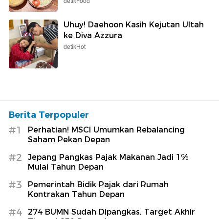
detikFood
Uhuy! Daehoon Kasih Kejutan Ultah
ke Diva Azzura
detikHot
Berita Terpopuler
#1
Perhatian! MSCI Umumkan Rebalancing
Saham Pekan Depan
#2
Jepang Pangkas Pajak Makanan Jadi 1%
Mulai Tahun Depan
#3
Pemerintah Bidik Pajak dari Rumah
Kontrakan Tahun Depan
#4
274 BUMN Sudah Dipangkas, Target Akhir