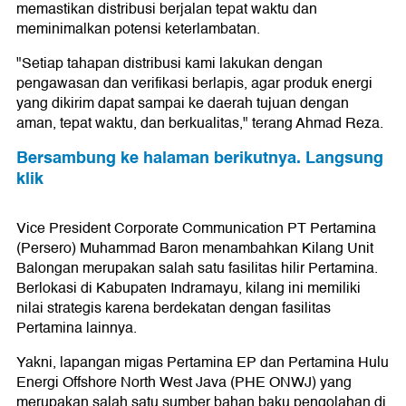
memastikan distribusi berjalan tepat waktu dan
meminimalkan potensi keterlambatan.
"Setiap tahapan distribusi kami lakukan dengan
pengawasan dan verifikasi berlapis, agar produk energi
yang dikirim dapat sampai ke daerah tujuan dengan
aman, tepat waktu, dan berkualitas," terang Ahmad Reza.
Bersambung ke halaman berikutnya. Langsung
klik
Vice President Corporate Communication PT Pertamina
(Persero) Muhammad Baron menambahkan Kilang Unit
Balongan merupakan salah satu fasilitas hilir Pertamina.
Berlokasi di Kabupaten Indramayu, kilang ini memiliki
nilai strategis karena berdekatan dengan fasilitas
Pertamina lainnya.
Yakni, lapangan migas Pertamina EP dan Pertamina Hulu
Energi Offshore North West Java (PHE ONWJ) yang
merupakan salah satu sumber bahan baku pengolahan di