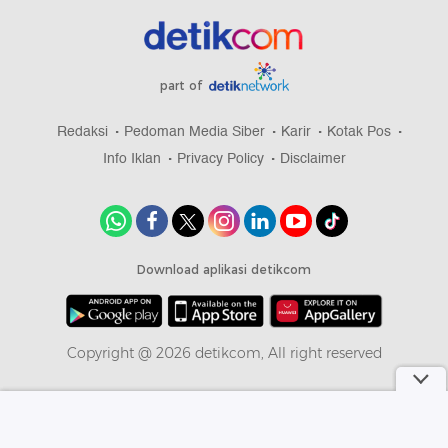
part of
Redaksi
Pedoman Media Siber
Karir
Kotak Pos
Info Iklan
Privacy Policy
Disclaimer
Download aplikasi detikcom
Copyright @ 2026 detikcom, All right reserved