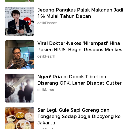
Jepang Pangkas Pajak Makanan Jadi
1% Mulai Tahun Depan
detikFinance
Viral Dokter-Nakes 'Nirempati' Hina
Pasien BPJS, Begini Respons Menkes
detikHealth
Ngeri! Pria di Depok Tiba-tiba
Diserang OTK, Leher Disabet Cutter
detikNews
Sar Legi: Gule Sapi Goreng dan
Tongseng Sedap Jogja Diboyong ke
Jakarta