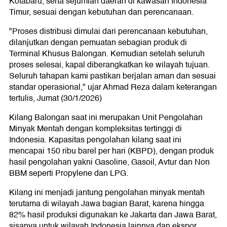
Kotabaru, serta sejumlah daerah di kawasan Indonesia
Timur, sesuai dengan kebutuhan dan perencanaan.
"Proses distribusi dimulai dari perencanaan kebutuhan,
dilanjutkan dengan pemuatan sebagian produk di
Terminal Khusus Balongan. Kemudian setelah seluruh
proses selesai, kapal diberangkatkan ke wilayah tujuan.
Seluruh tahapan kami pastikan berjalan aman dan sesuai
standar operasional," ujar Ahmad Reza dalam keterangan
tertulis, Jumat (30/1/2026)
Kilang Balongan saat ini merupakan Unit Pengolahan
Minyak Mentah dengan kompleksitas tertinggi di
Indonesia. Kapasitas pengolahan kilang saat ini
mencapai 150 ribu barel per hari (KBPD), dengan produk
hasil pengolahan yakni Gasoline, Gasoil, Avtur dan Non
BBM seperti Propylene dan LPG.
Kilang ini menjadi jantung pengolahan minyak mentah
terutama di wilayah Jawa bagian Barat, karena hingga
82% hasil produksi digunakan ke Jakarta dan Jawa Barat,
sisanya untuk wilayah Indonesia lainnya dan ekspor