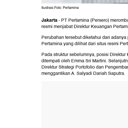
Ilustrasi.Foto: Pertamina
Jakarta
-
PT Pertamina (Persero) merombak
resmi menjabat Direktur Keuangan Pertam
Perubahan tersebut diketahui dari adanya p
Pertamina yang dilihat dari situs resmi Pe
Pada struktur sebelumnya, posisi Direktu
ditempati oleh Emma Sri Martini. Selanju
Direktur Strategi Portofolio dan Pengemb
menggantikan A. Salyadi Dariah Saputra.