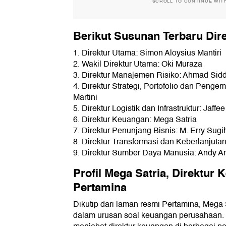
SCROLL TO CONTINUE WIT
Berikut Susunan Terbaru Dir
1. Direktur Utama: Simon Aloysius Mantiri
2. Wakil Direktur Utama: Oki Muraza
3. Direktur Manajemen Risiko: Ahmad Sid
4. Direktur Strategi, Portofolio dan Pen
Martini
5. Direktur Logistik dan Infrastruktur: Jaffe
6. Direktur Keuangan: Mega Satria
7. Direktur Penunjang Bisnis: M. Erry Sugi
8. Direktur Transformasi dan Keberlanjut
9. Direktur Sumber Daya Manusia: Andy Ar
Profil Mega Satria, Direktur
Pertamina
Dikutip dari laman resmi Pertamina, Mega 
dalam urusan soal keuangan perusahaan. 