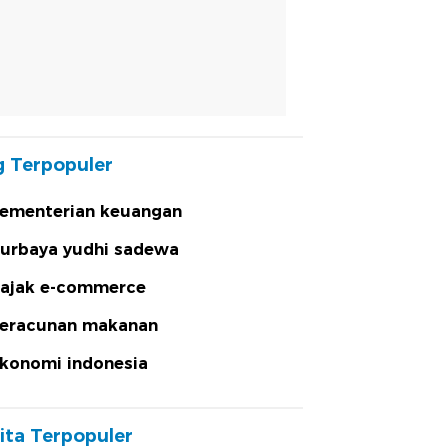
 Terpopuler
ementerian keuangan
urbaya yudhi sadewa
ajak e-commerce
eracunan makanan
konomi indonesia
ita Terpopuler