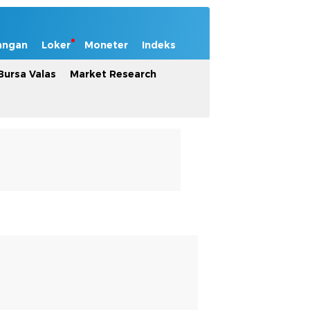
angan
Loker
Moneter
Indeks
Bursa Valas
Market Research