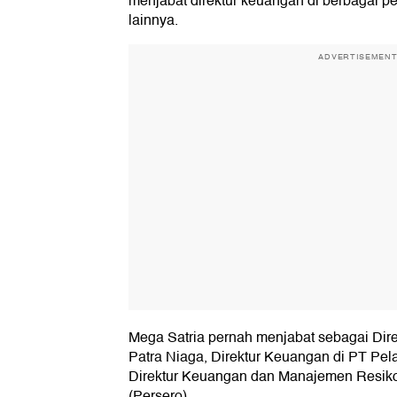
menjabat direktur keuangan di berbagai p
lainnya.
ADVERTISEMEN
Mega Satria pernah menjabat sebagai Dir
Patra Niaga, Direktur Keuangan di PT Pel
Direktur Keuangan dan Manajemen Resiko 
(Persero).