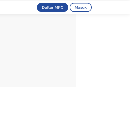
Daftar MPC
Masuk