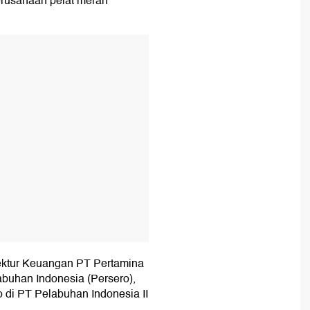
erusahaan pelat merah
T
ektur Keuangan PT Pertamina
abuhan Indonesia (Persero),
di PT Pelabuhan Indonesia II