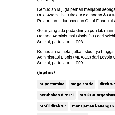
Kemudian ia juga pernah menjabat sebaga
Bukit Asam Tbk, Direktur Keuangan & S
Pelabuhan Indonesia dan Chief Financial Of
Gelar yang ada pada dirinya pun tak main
Sarjana Administrasi Bisnis (S1) dari Wichi
Serikat, pada tahun 1998.
Kemudian ia melanjutkan studinya hingga 
Administrasi Bisnis (MBA/S2) dari Loyola 
Serikat, pada tahun 1999.
(hrp/hns)
pt pertamina
mega satria
direktu
perubahan direksi
struktur organisas
profil direktur
manajemen keuangan