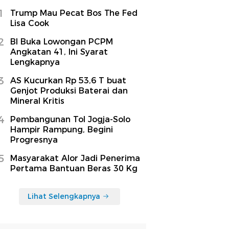
1
Trump Mau Pecat Bos The Fed
Lisa Cook
2
BI Buka Lowongan PCPM
Angkatan 41, Ini Syarat
Lengkapnya
3
AS Kucurkan Rp 53,6 T buat
Genjot Produksi Baterai dan
Mineral Kritis
4
Pembangunan Tol Jogja-Solo
Hampir Rampung, Begini
Progresnya
5
Masyarakat Alor Jadi Penerima
Pertama Bantuan Beras 30 Kg
Lihat Selengkapnya