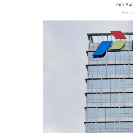
Heri Pu
Rabu, 