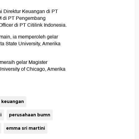
i Direktur Keuangan di PT
DM di PT Pengembang
ficer di PT Citilink Indonesia.
-main, ia memperoleh gelar
ta State University, Amerika
meraih gelar Magister
University of Chicago, Amerika
r keuangan
i
perusahaan bumn
emma sri martini