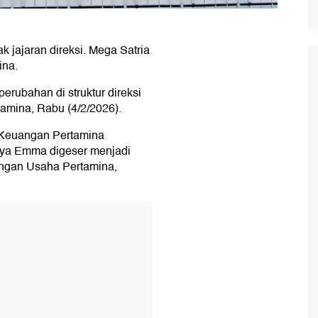
 jajaran direksi. Mega Satria
ina.
erubahan di struktur direksi
rtamina, Rabu (4/2/2026).
r Keuangan Pertamina
tnya Emma digeser menjadi
angan Usaha Pertamina,