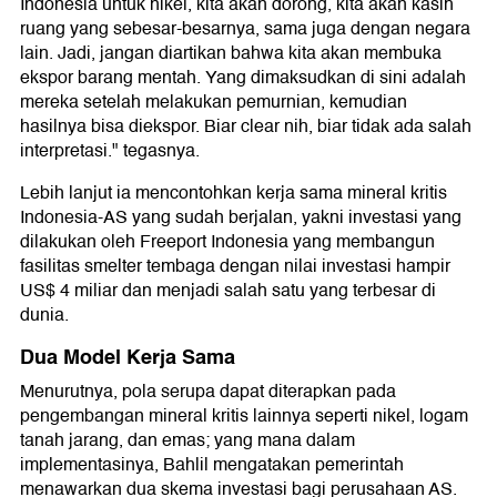
Indonesia untuk nikel, kita akan dorong, kita akan kasih
ruang yang sebesar-besarnya, sama juga dengan negara
lain. Jadi, jangan diartikan bahwa kita akan membuka
ekspor barang mentah. Yang dimaksudkan di sini adalah
mereka setelah melakukan pemurnian, kemudian
hasilnya bisa diekspor. Biar clear nih, biar tidak ada salah
interpretasi." tegasnya.
Lebih lanjut ia mencontohkan kerja sama mineral kritis
Indonesia-AS yang sudah berjalan, yakni investasi yang
dilakukan oleh Freeport Indonesia yang membangun
fasilitas smelter tembaga dengan nilai investasi hampir
US$ 4 miliar dan menjadi salah satu yang terbesar di
dunia.
Dua Model Kerja Sama
Menurutnya, pola serupa dapat diterapkan pada
pengembangan mineral kritis lainnya seperti nikel, logam
tanah jarang, dan emas; yang mana dalam
implementasinya, Bahlil mengatakan pemerintah
menawarkan dua skema investasi bagi perusahaan AS.