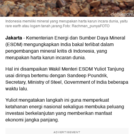
Indonesia memiliki mineral yang merupakan harta karun incara dunia, yaitu
rare earth atau logam tanah jarang.Foto: Rachman_punyaFOTO
Jakarta
-
Kementerian Energi dan Sumber Daya Mineral
(ESDM) mengungkapkan India bakal terlibat dalam
pengembangan mineral kritis di Indonesia, yang
merupakan harta karun incaran dunia.
Hal ini disampaikan Wakil Menteri ESDM Yuliot Tanjung
usai dirinya bertemu dengan Sandeep Poundrik,
Secretary, Ministry of Steel, Government of India beberapa
waktu lalu.
Yuliot mengatakan langkah ini guna memperkuat
ketahanan energi nasional sekaligus membuka peluang
investasi berkelanjutan yang memberikan manfaat
ekonomi jangka panjang.
ADVERTISEMENT