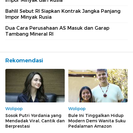
Impor Minyak dari Rusia
Bahlil Sebut RI Siapkan Kontrak Jangka Panjang
Impor Minyak Rusia
Dua Cara Perusahaan AS Masuk dan Garap
Tambang Mineral RI
Rekomendasi
Wolipop
Wolipop
Sosok Putri Yordania yang
Bule Ini Tinggalkan Hidup
Mendadak Viral, Cantik dan
Modern Demi Wanita Suku
Berprestasi
Pedalaman Amazon