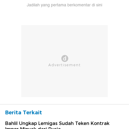
Jadilah yang pertama berkomentar di sini
Berita Terkait
Bahlil Ungkap Lemigas Sudah Teken Kontrak