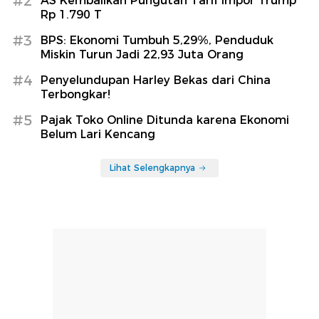
#2
AS Kembalikan Pungutan Tarif Impor Trump
Rp 1.790 T
#3
BPS: Ekonomi Tumbuh 5,29%, Penduduk
Miskin Turun Jadi 22,93 Juta Orang
#4
Penyelundupan Harley Bekas dari China
Terbongkar!
#5
Pajak Toko Online Ditunda karena Ekonomi
Belum Lari Kencang
Lihat Selengkapnya