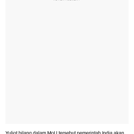
Yuliot bilang dalam MoU tersebut pemerintah India akan