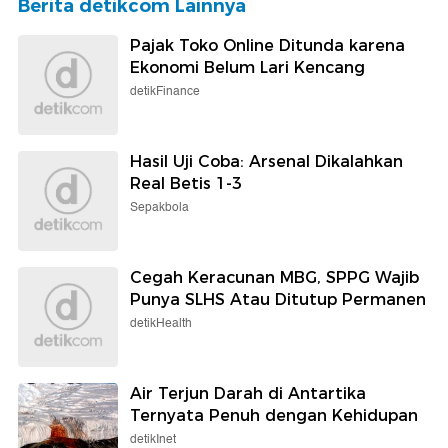
Berita detikcom Lainnya
Pajak Toko Online Ditunda karena
Ekonomi Belum Lari Kencang
detikFinance
Hasil Uji Coba: Arsenal Dikalahkan
Real Betis 1-3
Sepakbola
Cegah Keracunan MBG, SPPG Wajib
Punya SLHS Atau Ditutup Permanen
detikHealth
Air Terjun Darah di Antartika
Ternyata Penuh dengan Kehidupan
detikInet