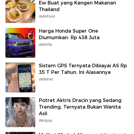
Ew Buat yang Kangen Makanan
Thailand
detikFood
Harga Honda Super One
Diumumkan: Rp 438 Juta
detikOto
Sistem GPS Ternyata Dibiayai AS Rp
35 T Per Tahun, Ini Alasannya
detikInet
Potret Aktris Dracin yang Sedang
Trending, Ternyata Bukan Wanita
Asli
Wolipop