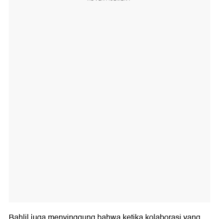
Bahlil juga menyinggung bahwa ketika kolaborasi yang