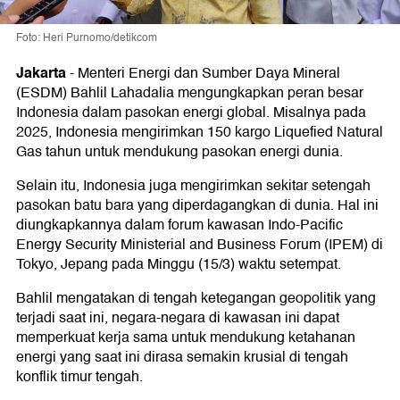
Foto: Heri Purnomo/detikcom
Jakarta
-
Menteri Energi dan Sumber Daya Mineral
(ESDM) Bahlil Lahadalia mengungkapkan peran besar
Indonesia dalam pasokan energi global. Misalnya pada
2025, Indonesia mengirimkan 150 kargo Liquefied Natural
Gas tahun untuk mendukung pasokan energi dunia.
Selain itu, Indonesia juga mengirimkan sekitar setengah
pasokan batu bara yang diperdagangkan di dunia. Hal ini
diungkapkannya dalam forum kawasan Indo-Pacific
Energy Security Ministerial and Business Forum (IPEM) di
Tokyo, Jepang pada Minggu (15/3) waktu setempat.
Bahlil mengatakan di tengah ketegangan geopolitik yang
terjadi saat ini, negara-negara di kawasan ini dapat
memperkuat kerja sama untuk mendukung ketahanan
energi yang saat ini dirasa semakin krusial di tengah
konflik timur tengah.