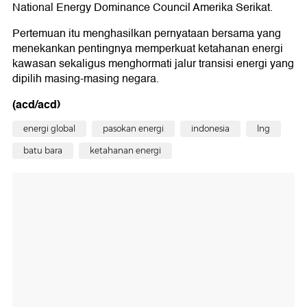
National Energy Dominance Council Amerika Serikat.
Pertemuan itu menghasilkan pernyataan bersama yang
menekankan pentingnya memperkuat ketahanan energi
kawasan sekaligus menghormati jalur transisi energi yang
dipilih masing-masing negara.
(acd/acd)
energi global
pasokan energi
indonesia
lng
batu bara
ketahanan energi