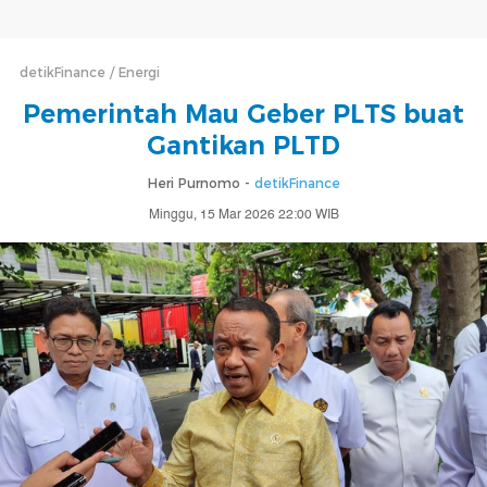
detikFinance
Energi
Pemerintah Mau Geber PLTS buat
Gantikan PLTD
Heri Purnomo -
detikFinance
Minggu, 15 Mar 2026 22:00 WIB