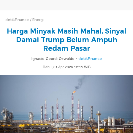
detikFinance
Energi
Harga Minyak Masih Mahal, Sinyal
Damai Trump Belum Ampuh
Redam Pasar
Ignacio Geordi Oswaldo -
detikFinance
Rabu, 01 Apr 2026 12:15 WIB