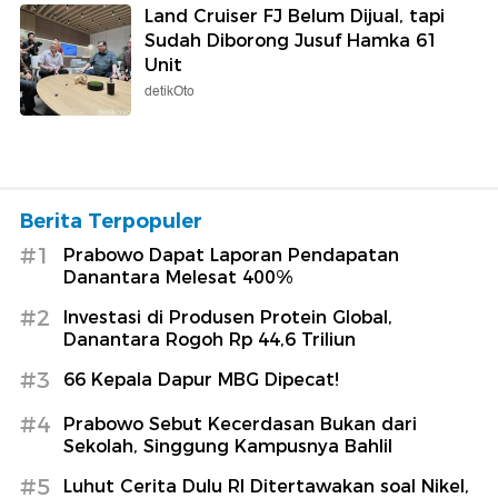
Land Cruiser FJ Belum Dijual, tapi
Sudah Diborong Jusuf Hamka 61
Unit
detikOto
Berita Terpopuler
#1
Prabowo Dapat Laporan Pendapatan
Danantara Melesat 400%
#2
Investasi di Produsen Protein Global,
Danantara Rogoh Rp 44,6 Triliun
#3
66 Kepala Dapur MBG Dipecat!
#4
Prabowo Sebut Kecerdasan Bukan dari
Sekolah, Singgung Kampusnya Bahlil
#5
Luhut Cerita Dulu RI Ditertawakan soal Nikel,