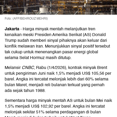
Foto: (AFP/BEHROUZ MEHRI)
Jakarta
-
Harga minyak mentah melanjutkan tren
kenaikan meski Presiden Amerika Serikat (AS) Donald
Trump sudah memberi sinyal pihaknya akan keluar dari
konflik melawan Iran. Menunjukkan sinyal positif tersebut
tak cukup untuk menenangkan pasar energi global
selama Selat Hormuz masih ditutup.
Melansir
CNBC
, Rabu (1/4/2026), kontrak minyak Brent
untuk pengiriman Juni naik 1,5% menjadi US$ 105,56 per
barel. Angka ini tercatat melonjak lebih dari 60% selama
bulan Maret, menjadi reli bulanan terkuat yang pernah
ada sejak tahun 1988.
Sementara harga minyak mentah AS untuk bulan Mei naik
1,5% menjadi US$ 102,92 per barel. Angka ini tercatat
melonjak sekitar 51% selama perdagangan di bulan