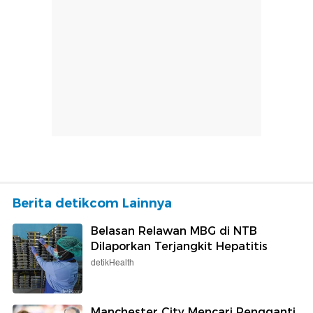
Berita detikcom Lainnya
Belasan Relawan MBG di NTB
Dilaporkan Terjangkit Hepatitis
detikHealth
Manchester City Mencari Pengganti