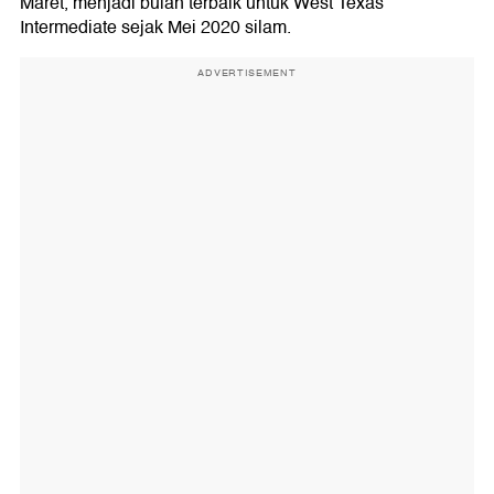
Maret, menjadi bulan terbaik untuk West Texas
Intermediate sejak Mei 2020 silam.
ADVERTISEMENT