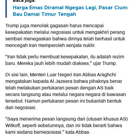
Baca juga:
Harga Emas Diramal Ngegas Lagi, Pasar Cium
Bau Damai Timur Tengah
Trump juga menolak gagasan harus mencapai
kesepakatan melalui negosiasi untuk mengakhiri perang
sembari menegaskan bahwa dirinya telah berhasil untuk
mencegah Iran memperoleh senjata nuklir.
"Iran tidak perlu membuat kesepakatan, itu adalah rezim
baru. Mereka jauh lebih mudah diakses," ujar Trump.
Di sisi lain, Menteri Luar Negeri Iran Abbas Araghchi
mengatakan kepada Al Jazeera bahwa pihaknya benar
telah melakukan pertukaran pesan dengan AS baik
secara langsung atau melalui negara-negara di kawasan
tersebut. Namun pertukaran pesan ini bukanlah bentuk
dari negosiasi.
"Saya menerima pesan langsung dari (utusan khusus AS)
Witkoff, seperti sebelumnya, dan ini tidak berarti bahwa
kami sedang bernegosiasi," kata Abbas.