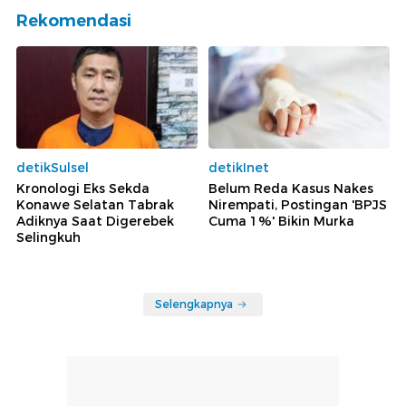
Rekomendasi
detikSulsel
detikInet
Kronologi Eks Sekda
Belum Reda Kasus Nakes
Konawe Selatan Tabrak
Nirempati, Postingan 'BPJS
Adiknya Saat Digerebek
Cuma 1%' Bikin Murka
Selingkuh
Selengkapnya