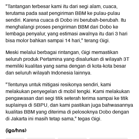
"Tantangan terbesar kami itu dari segi alam, cuaca,
terutama pada saat pengiriman BBM ke pulau-pulau
sendiri. Karena cuaca di Dobo ini berubah-berubah. Itu
menghalangi proses pengiriman BBM dari Dobo ke
lembaga penyalur, yang estimasi awalnya itu dari 3 hari
bisa molor bahkan sampai 14 hari," terang Gigi.
Meski melalui berbagai rintangan, Gigi memastikan
seluruh produk Pertamina yang disalurkan di wilayah 3T
memiliki kualitas yang sama dengan di kota-kota besar
dan seluruh wilayah Indonesia lainnya.
"Tentunya untuk mitigasi resikonya sendiri, kami
melakukan penyegelan di mobil tengki. Kami melakukan
pengawasan dari segi titik seterah terima sampai ke titik
suplainya di SBPU, dan kami pastikan juga bahwasannya
kualitas BBM yang diterima di pelosoknya Dobo dengan
di Jakarta ini masih tetap sama," tegas Gigi.
(igo/hns)