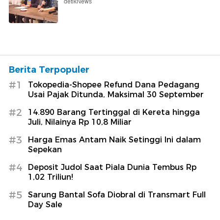
detikNews
Berita Terpopuler
#1
Tokopedia-Shopee Refund Dana Pedagang
Usai Pajak Ditunda, Maksimal 30 September
#2
14.890 Barang Tertinggal di Kereta hingga
Juli, Nilainya Rp 10,8 Miliar
#3
Harga Emas Antam Naik Setinggi Ini dalam
Sepekan
#4
Deposit Judol Saat Piala Dunia Tembus Rp
1,02 Triliun!
#5
Sarung Bantal Sofa Diobral di Transmart Full
Day Sale