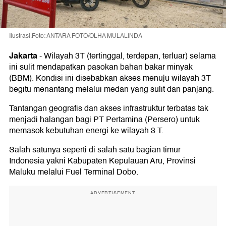
Ilustrasi.Foto: ANTARA FOTO/OLHA MULALINDA
Jakarta
-
Wilayah 3T (tertinggal, terdepan, terluar) selama
ini sulit mendapatkan pasokan bahan bakar minyak
(BBM). Kondisi ini disebabkan akses menuju wilayah 3T
begitu menantang melalui medan yang sulit dan panjang.
Tantangan geografis dan akses infrastruktur terbatas tak
menjadi halangan bagi PT Pertamina (Persero) untuk
memasok kebutuhan energi ke wilayah 3 T.
Salah satunya seperti di salah satu bagian timur
Indonesia yakni Kabupaten Kepulauan Aru, Provinsi
Maluku melalui Fuel Terminal Dobo.
ADVERTISEMENT