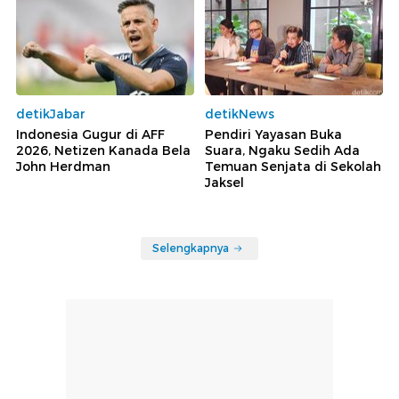
detikJabar
detikNews
Indonesia Gugur di AFF
Pendiri Yayasan Buka
2026, Netizen Kanada Bela
Suara, Ngaku Sedih Ada
John Herdman
Temuan Senjata di Sekolah
Jaksel
Selengkapnya