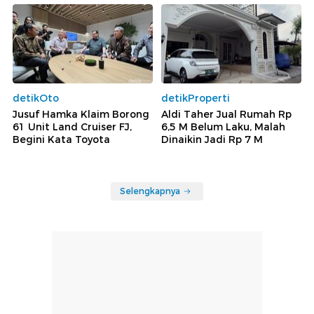
detikOto
detikProperti
Jusuf Hamka Klaim Borong
Aldi Taher Jual Rumah Rp
61 Unit Land Cruiser FJ,
6,5 M Belum Laku, Malah
Begini Kata Toyota
Dinaikin Jadi Rp 7 M
Selengkapnya