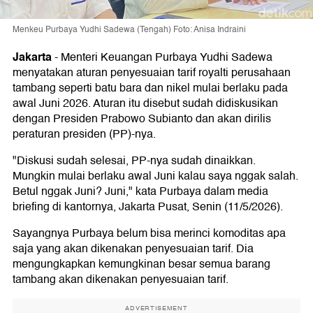
Menkeu Purbaya Yudhi Sadewa (Tengah) Foto: Anisa Indraini
Jakarta
-
Menteri Keuangan Purbaya Yudhi Sadewa
menyatakan aturan penyesuaian tarif royalti perusahaan
tambang seperti batu bara dan nikel mulai berlaku pada
awal Juni 2026. Aturan itu disebut sudah didiskusikan
dengan Presiden Prabowo Subianto dan akan dirilis
peraturan presiden (PP)-nya.
"Diskusi sudah selesai, PP-nya sudah dinaikkan.
Mungkin mulai berlaku awal Juni kalau saya nggak salah.
Betul nggak Juni? Juni," kata Purbaya dalam media
briefing di kantornya, Jakarta Pusat, Senin (11/5/2026).
Sayangnya Purbaya belum bisa merinci komoditas apa
saja yang akan dikenakan penyesuaian tarif. Dia
mengungkapkan kemungkinan besar semua barang
tambang akan dikenakan penyesuaian tarif.
ADVERTISEMENT