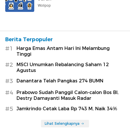
Wolipop
Berita Terpopuler
#1
Harga Emas Antam Hari Ini Melambung
Tinggi
#2
MSCI Umumkan Rebalancing Saham 12
Agustus
#3
Danantara Telah Pangkas 274 BUMN
#4
Prabowo Sudah Panggil Calon-calon Bos BI,
Destry Damayanti Masuk Radar
#5
Jamkrindo Cetak Laba Rp 743 M, Naik 34%
Lihat Selengkapnya