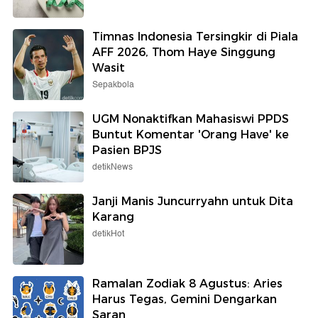
Timnas Indonesia Tersingkir di Piala
AFF 2026, Thom Haye Singgung
Wasit
Sepakbola
UGM Nonaktifkan Mahasiswi PPDS
Buntut Komentar 'Orang Have' ke
Pasien BPJS
detikNews
Janji Manis Juncurryahn untuk Dita
Karang
detikHot
Ramalan Zodiak 8 Agustus: Aries
Harus Tegas, Gemini Dengarkan
Saran