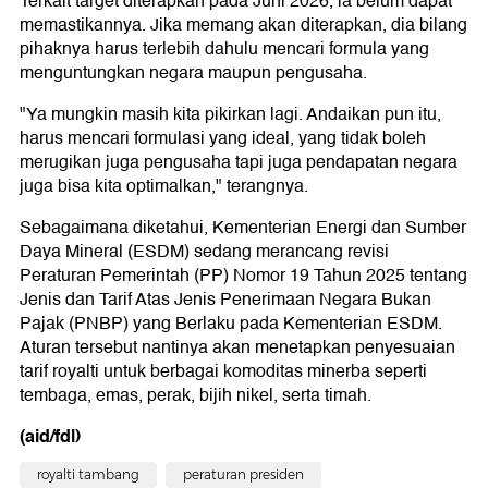
Terkait target diterapkan pada Juni 2026, ia belum dapat
memastikannya. Jika memang akan diterapkan, dia bilang
pihaknya harus terlebih dahulu mencari formula yang
menguntungkan negara maupun pengusaha.
"Ya mungkin masih kita pikirkan lagi. Andaikan pun itu,
harus mencari formulasi yang ideal, yang tidak boleh
merugikan juga pengusaha tapi juga pendapatan negara
juga bisa kita optimalkan," terangnya.
Sebagaimana diketahui, Kementerian Energi dan Sumber
Daya Mineral (ESDM) sedang merancang revisi
Peraturan Pemerintah (PP) Nomor 19 Tahun 2025 tentang
Jenis dan Tarif Atas Jenis Penerimaan Negara Bukan
Pajak (PNBP) yang Berlaku pada Kementerian ESDM.
Aturan tersebut nantinya akan menetapkan penyesuaian
tarif royalti untuk berbagai komoditas minerba seperti
tembaga, emas, perak, bijih nikel, serta timah.
(aid/fdl)
royalti tambang
peraturan presiden