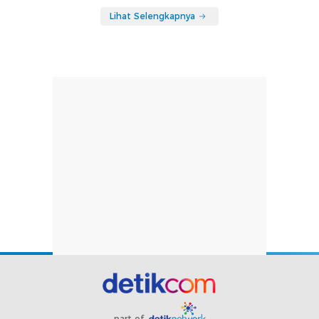
Lihat Selengkapnya
part of