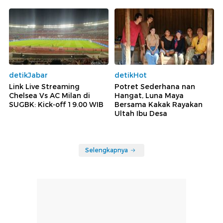
detikJabar
detikHot
Link Live Streaming
Potret Sederhana nan
Chelsea Vs AC Milan di
Hangat, Luna Maya
SUGBK: Kick-off 19.00 WIB
Bersama Kakak Rayakan
Ultah Ibu Desa
Selengkapnya