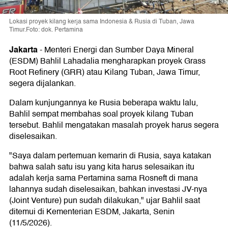
Lokasi proyek kilang kerja sama Indonesia & Rusia di Tuban, Jawa
Timur.Foto: dok. Pertamina
Jakarta
-
Menteri Energi dan Sumber Daya Mineral
(ESDM) Bahlil Lahadalia mengharapkan proyek Grass
Root Refinery (GRR) atau Kilang Tuban, Jawa Timur,
segera dijalankan.
Dalam kunjungannya ke Rusia beberapa waktu lalu,
Bahlil sempat membahas soal proyek kilang Tuban
tersebut. Bahlil mengatakan masalah proyek harus segera
diselesaikan.
"Saya dalam pertemuan kemarin di Rusia, saya katakan
bahwa salah satu isu yang kita harus selesaikan itu
adalah kerja sama Pertamina sama Rosneft di mana
lahannya sudah diselesaikan, bahkan investasi JV-nya
(Joint Venture) pun sudah dilakukan," ujar Bahlil saat
ditemui di Kementerian ESDM, Jakarta, Senin
(11/5/2026).