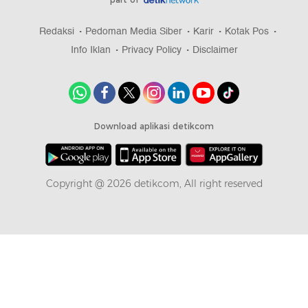
Redaksi
Pedoman Media Siber
Karir
Kotak Pos
Info Iklan
Privacy Policy
Disclaimer
Download aplikasi detikcom
Copyright @ 2026 detikcom, All right reserved