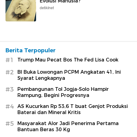
Evolusi Manusia?
detikInet
Berita Terpopuler
#1
Trump Mau Pecat Bos The Fed Lisa Cook
#2
BI Buka Lowongan PCPM Angkatan 41, Ini
Syarat Lengkapnya
#3
Pembangunan Tol Jogja-Solo Hampir
Rampung, Begini Progresnya
#4
AS Kucurkan Rp 53,6 T buat Genjot Produksi
Baterai dan Mineral Kritis
#5
Masyarakat Alor Jadi Penerima Pertama
Bantuan Beras 30 Kg