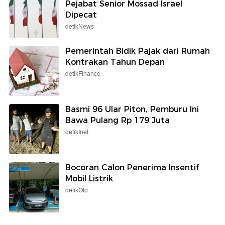
Pejabat Senior Mossad Israel
Dipecat
detikNews
Pemerintah Bidik Pajak dari Rumah
Kontrakan Tahun Depan
detikFinance
Basmi 96 Ular Piton, Pemburu Ini
Bawa Pulang Rp 179 Juta
detikInet
Bocoran Calon Penerima Insentif
Mobil Listrik
detikOto