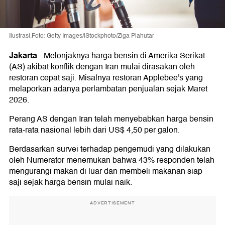
Ilustrasi.Foto: Getty Images/iStockphoto/Ziga Plahutar
Jakarta
-
Melonjaknya harga bensin di Amerika Serikat
(AS) akibat konflik dengan Iran mulai dirasakan oleh
restoran cepat saji. Misalnya restoran Applebee's yang
melaporkan adanya perlambatan penjualan sejak Maret
2026.
Perang AS dengan Iran telah menyebabkan harga bensin
rata-rata nasional lebih dari US$ 4,50 per galon.
Berdasarkan survei terhadap pengemudi yang dilakukan
oleh Numerator menemukan bahwa 43% responden telah
mengurangi makan di luar dan membeli makanan siap
saji sejak harga bensin mulai naik.
ADVERTISEMENT