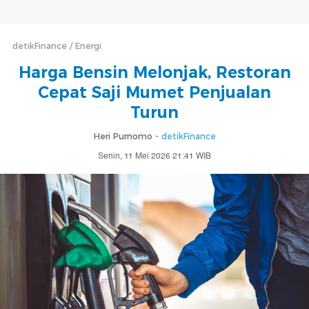
detikFinance
Energi
Harga Bensin Melonjak, Restoran
Cepat Saji Mumet Penjualan
Turun
Heri Purnomo -
detikFinance
Senin, 11 Mei 2026 21:41 WIB