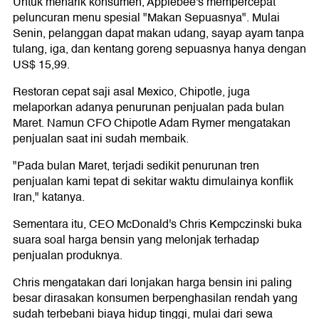
Untuk menarik konsumen, Applebee's mempercepat
peluncuran menu spesial "Makan Sepuasnya". Mulai
Senin, pelanggan dapat makan udang, sayap ayam tanpa
tulang, iga, dan kentang goreng sepuasnya hanya dengan
US$ 15,99.
Restoran cepat saji asal Mexico, Chipotle, juga
melaporkan adanya penurunan penjualan pada bulan
Maret. Namun CFO Chipotle Adam Rymer mengatakan
penjualan saat ini sudah membaik.
"Pada bulan Maret, terjadi sedikit penurunan tren
penjualan kami tepat di sekitar waktu dimulainya konflik
Iran," katanya.
Sementara itu, CEO McDonald's Chris Kempczinski buka
suara soal harga bensin yang melonjak terhadap
penjualan produknya.
Chris mengatakan dari lonjakan harga bensin ini paling
besar dirasakan konsumen berpenghasilan rendah yang
sudah terbebani biaya hidup tinggi, mulai dari sewa