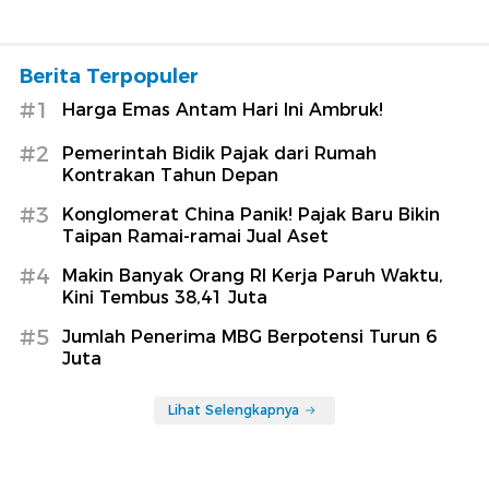
Berita Terpopuler
#1
Harga Emas Antam Hari Ini Ambruk!
#2
Pemerintah Bidik Pajak dari Rumah
Kontrakan Tahun Depan
#3
Konglomerat China Panik! Pajak Baru Bikin
Taipan Ramai-ramai Jual Aset
#4
Makin Banyak Orang RI Kerja Paruh Waktu,
Kini Tembus 38,41 Juta
#5
Jumlah Penerima MBG Berpotensi Turun 6
Juta
Lihat Selengkapnya