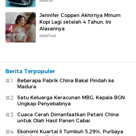
detikOto
Jennifer Coppen Akhirnya Minum
Kopi Lagi setelah 4 Tahun, Ini
Alasannya
detikFood
Berita Terpopuler
#1
Beberapa Pabrik China Bakal Pindah ke
Madura
#2
Satu Keluarga Keracunan MBG, Kepala BGN
Ungkap Penyebabnya
#3
Cuaca Cerah Dimanfaatkan Petani China
untuk Olah Hasil Panen Cabai
#4
Ekonomi Kuartal II Tumbuh 5,29%, Purbaya