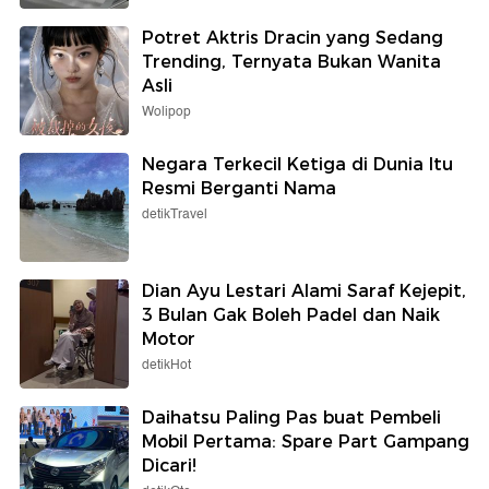
Potret Aktris Dracin yang Sedang
Trending, Ternyata Bukan Wanita
Asli
Wolipop
Negara Terkecil Ketiga di Dunia Itu
Resmi Berganti Nama
detikTravel
Dian Ayu Lestari Alami Saraf Kejepit,
3 Bulan Gak Boleh Padel dan Naik
Motor
detikHot
Daihatsu Paling Pas buat Pembeli
Mobil Pertama: Spare Part Gampang
Dicari!