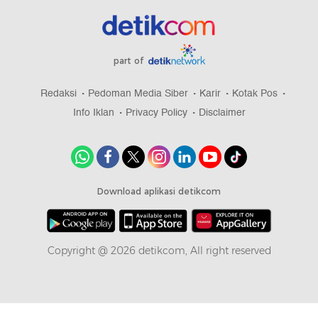
part of
Redaksi
Pedoman Media Siber
Karir
Kotak Pos
Info Iklan
Privacy Policy
Disclaimer
Download aplikasi detikcom
Copyright @ 2026 detikcom, All right reserved