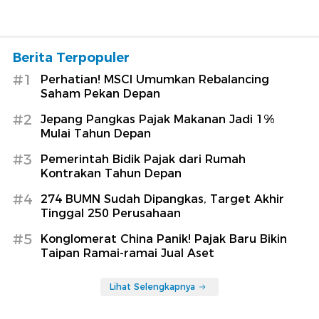
Berita Terpopuler
#1
Perhatian! MSCI Umumkan Rebalancing
Saham Pekan Depan
#2
Jepang Pangkas Pajak Makanan Jadi 1%
Mulai Tahun Depan
#3
Pemerintah Bidik Pajak dari Rumah
Kontrakan Tahun Depan
#4
274 BUMN Sudah Dipangkas, Target Akhir
Tinggal 250 Perusahaan
#5
Konglomerat China Panik! Pajak Baru Bikin
Taipan Ramai-ramai Jual Aset
Lihat Selengkapnya