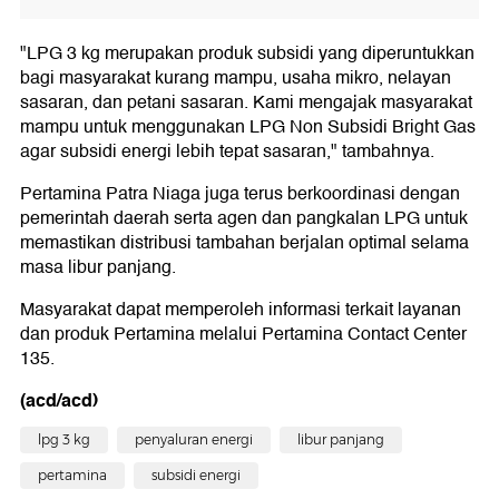
"LPG 3 kg merupakan produk subsidi yang diperuntukkan
bagi masyarakat kurang mampu, usaha mikro, nelayan
sasaran, dan petani sasaran. Kami mengajak masyarakat
mampu untuk menggunakan LPG Non Subsidi Bright Gas
agar subsidi energi lebih tepat sasaran," tambahnya.
Pertamina Patra Niaga juga terus berkoordinasi dengan
pemerintah daerah serta agen dan pangkalan LPG untuk
memastikan distribusi tambahan berjalan optimal selama
masa libur panjang.
Masyarakat dapat memperoleh informasi terkait layanan
dan produk Pertamina melalui Pertamina Contact Center
135.
(acd/acd)
lpg 3 kg
penyaluran energi
libur panjang
pertamina
subsidi energi