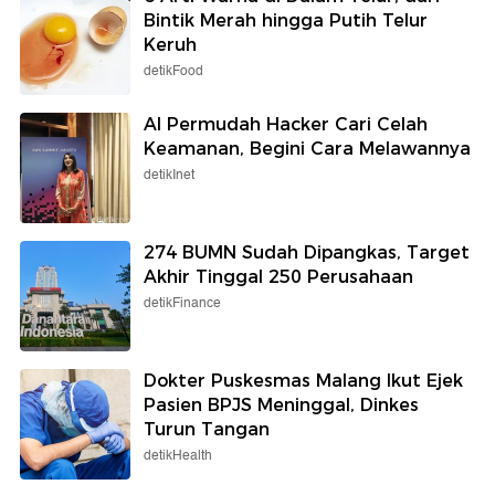
Bintik Merah hingga Putih Telur
Keruh
detikFood
AI Permudah Hacker Cari Celah
Keamanan, Begini Cara Melawannya
detikInet
274 BUMN Sudah Dipangkas, Target
Akhir Tinggal 250 Perusahaan
detikFinance
Dokter Puskesmas Malang Ikut Ejek
Pasien BPJS Meninggal, Dinkes
Turun Tangan
detikHealth