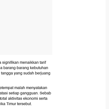
 signifikan menaikkan tarif
ga barang-barang kebutuhan
tangga yang sudah berjuang
si setempat malah menyatakan
atasi setiap gangguan. Sebab
otal aktivitas ekonomi serta
ika Timur tersebut.