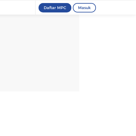
Daftar MPC
Masuk