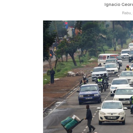
Ignacio Geor
Rabu, 