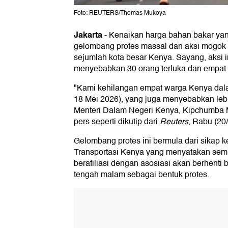
Foto: REUTERS/Thomas Mukoya
Jakarta
-
Kenaikan harga bahan bakar yan
gelombang protes massal dan aksi mogok t
sejumlah kota besar Kenya. Sayang, aksi 
menyebabkan 30 orang terluka dan empat
"Kami kehilangan empat warga Kenya dalam
18 Mei 2026), yang juga menyebabkan lebih
Menteri Dalam Negeri Kenya, Kipchumba 
pers seperti dikutip dari
Reuters
, Rabu (20
Gelombang protes ini bermula dari sikap ke
Transportasi Kenya yang menyatakan sem
berafiliasi dengan asosiasi akan berhenti 
tengah malam sebagai bentuk protes.