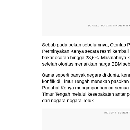
SCROLL TO CONTINUE WIT
Sebab pada pekan sebelumnya, Otoritas P
Perminyakan Kenya secara resmi kembali
bakar eceran hingga 23,5%. Masalahnya ke
setelah otoritas menaikkan harga BBM seb
Sama seperti banyak negara di dunia, ken
konflik di Timur Tengah menekan pasokan 
Padahal Kenya mengimpor hampir semua p
Timur Tengah melalui kesepakatan antar
dari negara-negara Teluk.
ADVERTISEMEN