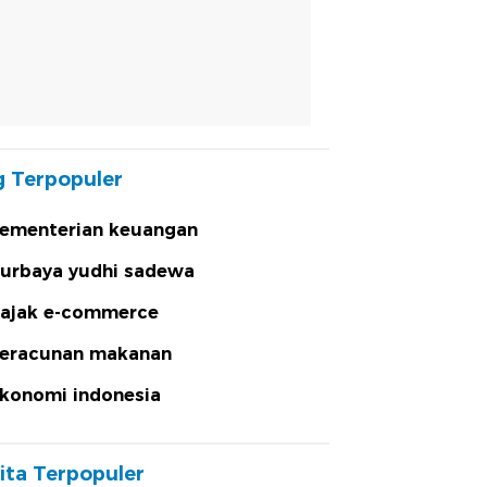
 Terpopuler
ementerian keuangan
urbaya yudhi sadewa
ajak e-commerce
eracunan makanan
konomi indonesia
ita Terpopuler