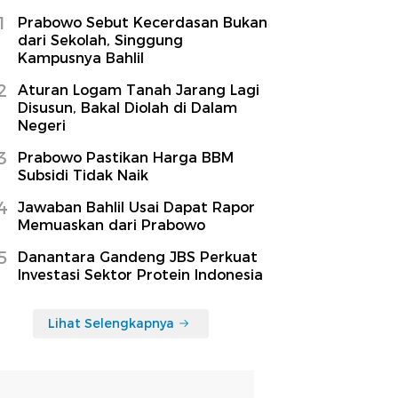
1
Prabowo Sebut Kecerdasan Bukan
dari Sekolah, Singgung
Kampusnya Bahlil
2
Aturan Logam Tanah Jarang Lagi
Disusun, Bakal Diolah di Dalam
Negeri
3
Prabowo Pastikan Harga BBM
Subsidi Tidak Naik
4
Jawaban Bahlil Usai Dapat Rapor
Memuaskan dari Prabowo
5
Danantara Gandeng JBS Perkuat
Investasi Sektor Protein Indonesia
Lihat Selengkapnya