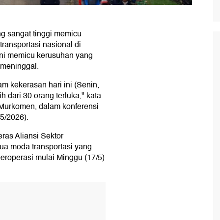
g sangat tinggi memicu
ransportasi nasional di
ini memicu kerusuhan yang
 meninggal.
 kekerasan hari ini (Senin,
 dari 30 orang terluka," kata
Murkomen, dalam konferensi
/5/2026).
ras Aliansi Sektor
ua moda transportasi yang
beroperasi mulai Minggu (17/5)