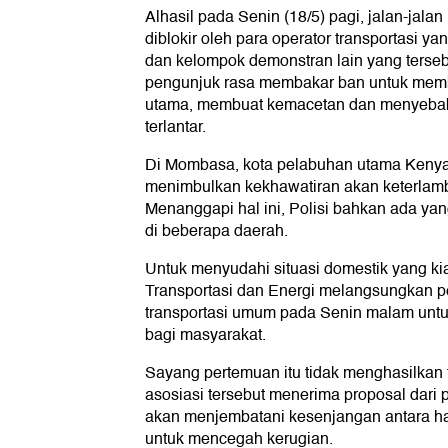
Alhasil pada Senin (18/5) pagi, jalan-jalan
diblokir oleh para operator transportasi y
dan kelompok demonstran lain yang terse
pengunjuk rasa membakar ban untuk membl
utama, membuat kemacetan dan menyebab
terlantar.
Di Mombasa, kota pelabuhan utama Kenya
menimbulkan kekhawatiran akan keterlamb
Menanggapi hal ini, Polisi bahkan ada y
di beberapa daerah.
Untuk menyudahi situasi domestik yang ki
Transportasi dan Energi melangsungkan p
transportasi umum pada Senin malam untu
bagi masyarakat.
Sayang pertemuan itu tidak menghasilkan t
asosiasi tersebut menerima proposal dar
akan menjembatani kesenjangan antara ha
untuk mencegah kerugian.