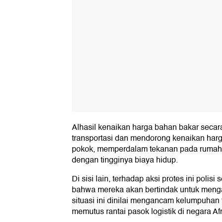
Alhasil kenaikan harga bahan bakar secara
transportasi dan mendorong kenaikan har
pokok, memperdalam tekanan pada rumah 
dengan tingginya biaya hidup.
Di sisi lain, terhadap aksi protes ini poli
bahwa mereka akan bertindak untuk meng
situasi ini dinilai mengancam kelumpuhan t
memutus rantai pasok logistik di negara Afr