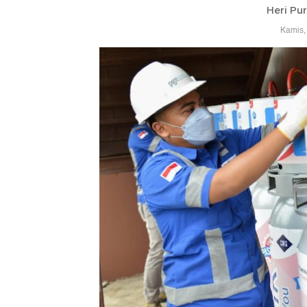
Heri Pu
Kamis,