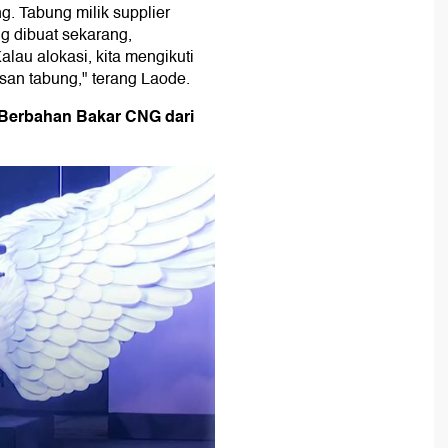
g. Tabung milik supplier
 dibuat sekarang,
alau alokasi, kita mengikuti
san tabung," terang Laode.
 Berbahan Bakar CNG dari