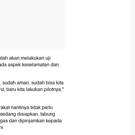
ntah akan melakukan uji
ada aspek keselamatan dan
, sudah aman, sudah bisa kita
I, baru kita lakukan pilotnya,"
kat nantinya tidak perlu
edang disiapkan, tabung
 gas dan dipinjamkan kepada
ni.