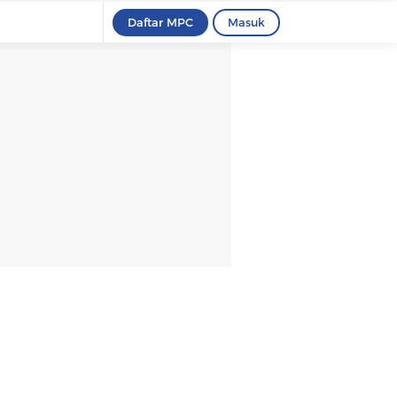
Daftar MPC
Masuk