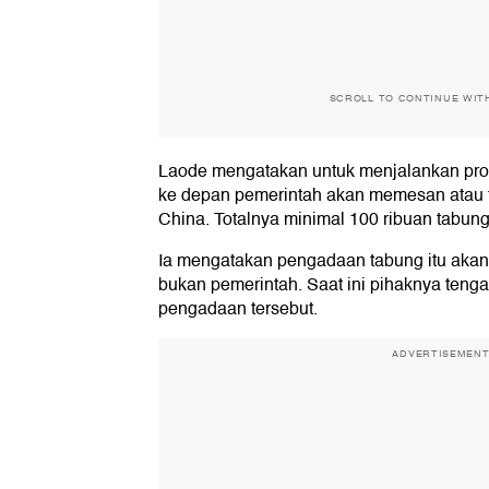
SCROLL TO CONTINUE WIT
Laode mengatakan untuk menjalankan proye
ke depan pemerintah akan memesan atau fi
China. Totalnya minimal 100 ribuan tabung
Ia mengatakan pengadaan tabung itu akan
bukan pemerintah. Saat ini pihaknya ten
pengadaan tersebut.
ADVERTISEMEN