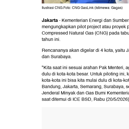
Ilustrasi CNG.Foto: CNG GasLink (Istimewa: Gagas)
Jakarta
-
Kementerian Energi dan Sumber
mengungkapkan pilot project atau proyek
Compressed Natural Gas (CNG) pada tabun
tahun ini.
Rencananya akan digelar di 4 kota, yaitu
dan Surabaya.
"Kita saat ini sesuai arahan Pak Menteri, a
dulu di kota-kota besar. Untuk piloting ini,
kota-kota ini bisa kita mulai dulu di kota-k
Bandung, Jakarta, Semarang, Surabaya, sepe
Jenderal Minyak dan Gas Bumi Kemente
saat ditemui di ICE BSD, Rabu (20/5/2026)