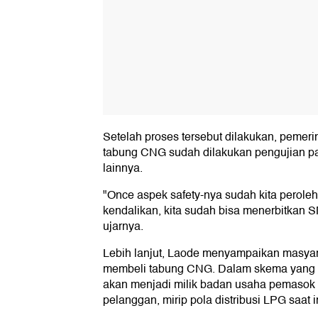
Setelah proses tersebut dilakukan, pemeri
tabung CNG sudah dilakukan pengujian p
lainnya.
"Once aspek safety-nya sudah kita peroleh
kendalikan, kita sudah bisa menerbitkan SN
ujarnya.
Lebih lanjut, Laode menyampaikan masyara
membeli tabung CNG. Dalam skema yang s
akan menjadi milik badan usaha pemasok
pelanggan, mirip pola distribusi LPG saat i