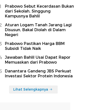
1
Prabowo Sebut Kecerdasan Bukan
dari Sekolah, Singgung
Kampusnya Bahlil
2
Aturan Logam Tanah Jarang Lagi
Disusun, Bakal Diolah di Dalam
Negeri
3
Prabowo Pastikan Harga BBM
Subsidi Tidak Naik
4
Jawaban Bahlil Usai Dapat Rapor
Memuaskan dari Prabowo
5
Danantara Gandeng JBS Perkuat
Investasi Sektor Protein Indonesia
Lihat Selengkapnya