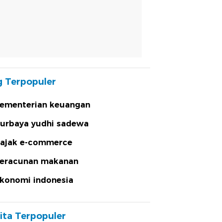
 Terpopuler
ementerian keuangan
urbaya yudhi sadewa
ajak e-commerce
eracunan makanan
konomi indonesia
ita Terpopuler