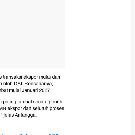
 transaksi ekspor mulai dari
n oleh DSI. Rencananya,
mbat mulai Januari 2027.
i paling lambat secara penuh
UMN ekspor dan seluruh proses
 jelas Airlangga.