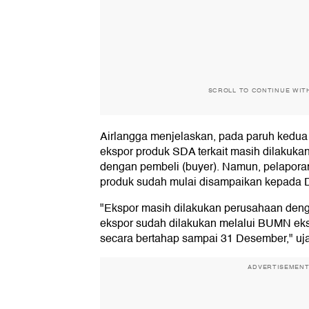
SCROLL TO CONTINUE WIT
Airlangga menjelaskan, pada paruh kedua t
ekspor produk SDA terkait masih dilakuka
dengan pembeli (buyer). Namun, pelapora
produk sudah mulai disampaikan kepada 
"Ekspor masih dilakukan perusahaan den
ekspor sudah dilakukan melalui BUMN eks
secara bertahap sampai 31 Desember," uj
ADVERTISEMEN