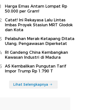
1
Harga Emas Antam Lompat Rp
50.000 per Gram!
2
Catat! Ini Rekayasa Lalu Lintas
Imbas Proyek Stasiun MRT Glodok
dan Kota
3
Pelabuhan Merak-Ketapang Ditata
Ulang, Pengawasan Diperketat
4
RI Gandeng China Kembangkan
Kawasan Industri di Madura
5
AS Kembalikan Pungutan Tarif
Impor Trump Rp 1.790 T
Lihat Selengkapnya