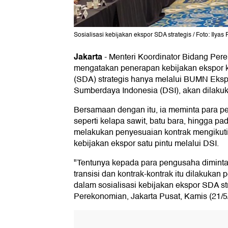
Sosialisasi kebijakan ekspor SDA strategis / Foto: Ilyas 
Jakarta
-
Menteri Koordinator Bidang Pere
mengatakan penerapan kebijakan ekspor 
(SDA) strategis hanya melalui BUMN Eksp
Sumberdaya Indonesia (DSI), akan dilakuk
Bersamaan dengan itu, ia meminta para p
seperti kelapa sawit, batu bara, hingga pad
melakukan penyesuaian kontrak mengikuti
kebijakan ekspor satu pintu melalui DSI.
"Tentunya kepada para pengusaha diminta
transisi dan kontrak-kontrak itu dilakukan
dalam sosialisasi kebijakan ekspor SDA s
Perekonomian, Jakarta Pusat, Kamis (21/5