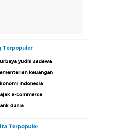
 Terpopuler
urbaya yudhi sadewa
ementerian keuangan
konomi indonesia
ajak e-commerce
ank dunia
ita Terpopuler