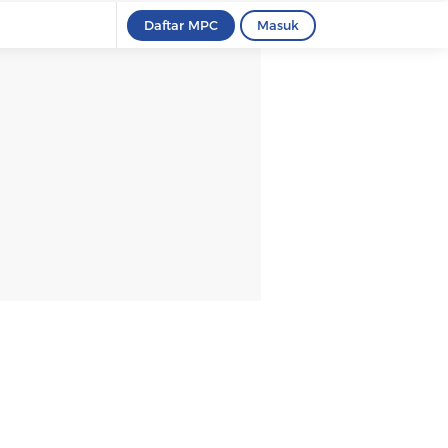
Daftar MPC
Masuk