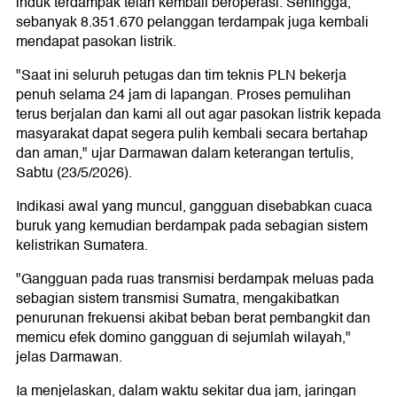
induk terdampak telah kembali beroperasi. Sehingga,
sebanyak 8.351.670 pelanggan terdampak juga kembali
mendapat pasokan listrik.
"Saat ini seluruh petugas dan tim teknis PLN bekerja
penuh selama 24 jam di lapangan. Proses pemulihan
terus berjalan dan kami all out agar pasokan listrik kepada
masyarakat dapat segera pulih kembali secara bertahap
dan aman," ujar Darmawan dalam keterangan tertulis,
Sabtu (23/5/2026).
Indikasi awal yang muncul, gangguan disebabkan cuaca
buruk yang kemudian berdampak pada sebagian sistem
kelistrikan Sumatera.
"Gangguan pada ruas transmisi berdampak meluas pada
sebagian sistem transmisi Sumatra, mengakibatkan
penurunan frekuensi akibat beban berat pembangkit dan
memicu efek domino gangguan di sejumlah wilayah,"
jelas Darmawan.
Ia menjelaskan, dalam waktu sekitar dua jam, jaringan