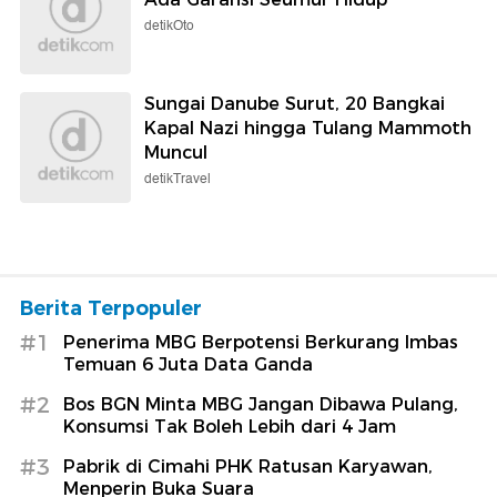
detikOto
Sungai Danube Surut, 20 Bangkai
Kapal Nazi hingga Tulang Mammoth
Muncul
detikTravel
Berita Terpopuler
#1
Penerima MBG Berpotensi Berkurang Imbas
Temuan 6 Juta Data Ganda
#2
Bos BGN Minta MBG Jangan Dibawa Pulang,
Konsumsi Tak Boleh Lebih dari 4 Jam
#3
Pabrik di Cimahi PHK Ratusan Karyawan,
Menperin Buka Suara