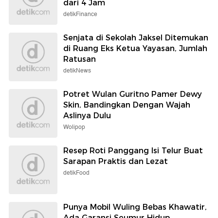
dari 4 Jam
detikFinance
Senjata di Sekolah Jaksel Ditemukan
di Ruang Eks Ketua Yayasan, Jumlah
Ratusan
detikNews
Potret Wulan Guritno Pamer Dewy
Skin, Bandingkan Dengan Wajah
Aslinya Dulu
Wolipop
Resep Roti Panggang Isi Telur Buat
Sarapan Praktis dan Lezat
detikFood
Punya Mobil Wuling Bebas Khawatir,
Ada Garansi Seumur Hidup