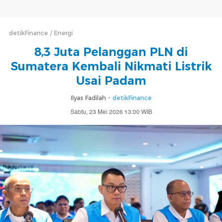
detikFinance
Energi
8,3 Juta Pelanggan PLN di
Sumatera Kembali Nikmati Listrik
Usai Padam
Ilyas Fadilah -
detikFinance
Sabtu, 23 Mei 2026 13:00 WIB