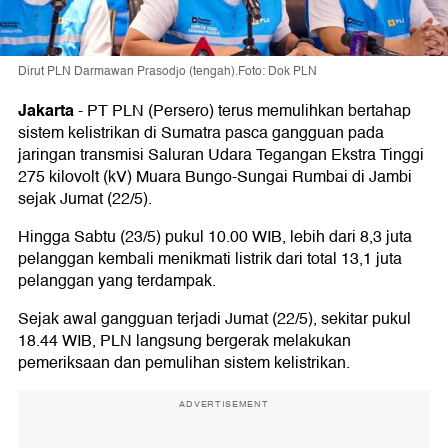
Dirut PLN Darmawan Prasodjo (tengah).Foto: Dok PLN
Jakarta
-
PT PLN (Persero) terus memulihkan bertahap
sistem kelistrikan di Sumatra pasca gangguan pada
jaringan transmisi Saluran Udara Tegangan Ekstra Tinggi
275 kilovolt (kV) Muara Bungo-Sungai Rumbai di Jambi
sejak Jumat (22/5).
Hingga Sabtu (23/5) pukul 10.00 WIB, lebih dari 8,3 juta
pelanggan kembali menikmati listrik dari total 13,1 juta
pelanggan yang terdampak.
Sejak awal gangguan terjadi Jumat (22/5), sekitar pukul
18.44 WIB, PLN langsung bergerak melakukan
pemeriksaan dan pemulihan sistem kelistrikan.
ADVERTISEMENT