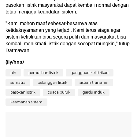
pasokan listrik masyarakat dapat kembali normal dengan
tetap menjaga keandalan sistem.
"Kami mohon maaf sebesar-besarnya atas
ketidaknyamanan yang terjadi. Kami terus siaga agar
sistem kelistikan bisa segera pulih dan masyarakat bisa
kembali menikmati listrik dengan secepat mungkin," tutup
Darmawan.
(ily/hns)
pln
pemulihan listrik
gangguan kelistrikan
sumatra
pelanggan listrik
sistem transmisi
pasokan listrik
cuaca buruk
gardu induk
keamanan sistem