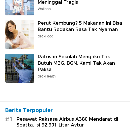
Meninggal Tragis
Wolipop
Perut Kembung? 5 Makanan Ini Bisa
Bantu Redakan Rasa Tak Nyaman
detikFood
Ratusan Sekolah Mengaku Tak
Butuh MBG, BGN: Kami Tak Akan
Paksa
detikHealth
Berita Terpopuler
#1
Pesawat Raksasa Airbus A380 Mendarat di
Soetta, Isi 92.901 Liter Avtur