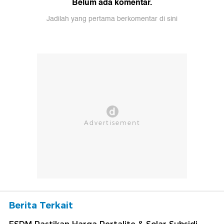
Belum ada komentar.
Jadilah yang pertama berkomentar di sini
Berita Terkait