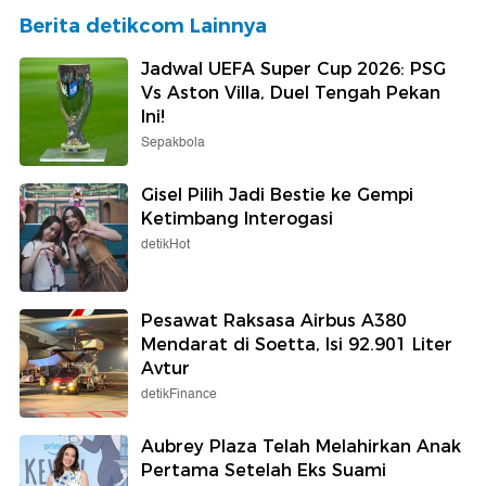
Berita detikcom Lainnya
Jadwal UEFA Super Cup 2026: PSG
Vs Aston Villa, Duel Tengah Pekan
Ini!
Sepakbola
Gisel Pilih Jadi Bestie ke Gempi
Ketimbang Interogasi
detikHot
Pesawat Raksasa Airbus A380
Mendarat di Soetta, Isi 92.901 Liter
Avtur
detikFinance
Aubrey Plaza Telah Melahirkan Anak
Pertama Setelah Eks Suami