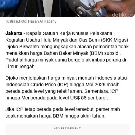
Ilustrasi.Foto: Hasan Al Habshy
Jakarta
-
Kepala Satuan Kerja Khusus Pelaksana
Kegiatan Usaha Hulu Minyak dan Gas Bumi (SKK Migas)
Djoko Siswanto mengungkapkan alasan pemerintah tidak
menaikkan harga Bahan Bakar Minyak (BBM) subsidi.
Padahal harga minyak dunia bergejolak imbas perang di
Timur Tengah.
Djoko menjelaskan harga minyak mentah Indonesia atau
Indonesian Crude Price (ICP) hingga Mei 2026 masih
berada pada level yang relatif aman. Sementara, ICP
hingga Mei berada pada level US$ 86 per barel.
Jika ICP tetap berada pada level tersebut, pemerintah
tidak menaikan harga BBM hingga akhir tahun.
ADVERTISEMENT