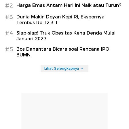
#2
Harga Emas Antam Hari Ini Naik atau Turun?
#3
Dunia Makin Doyan Kopi RI, Ekspornya
Tembus Rp 12,3 T
#4
Siap-siap! Truk Obesitas Kena Denda Mulai
Januari 2027
#5
Bos Danantara Bicara soal Rencana IPO
BUMN
Lihat Selengkapnya