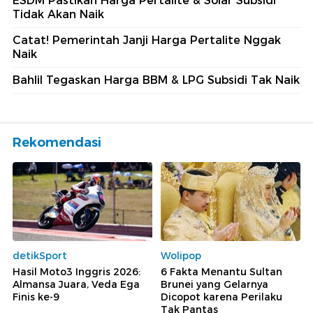
ESDM Pastikan Harga Pertalite & Solar Subsidi
Tidak Akan Naik
Catat! Pemerintah Janji Harga Pertalite Nggak
Naik
Bahlil Tegaskan Harga BBM & LPG Subsidi Tak Naik
Rekomendasi
detikSport
Wolipop
Hasil Moto3 Inggris 2026:
6 Fakta Menantu Sultan
Almansa Juara, Veda Ega
Brunei yang Gelarnya
Finis ke-9
Dicopot karena Perilaku
Tak Pantas