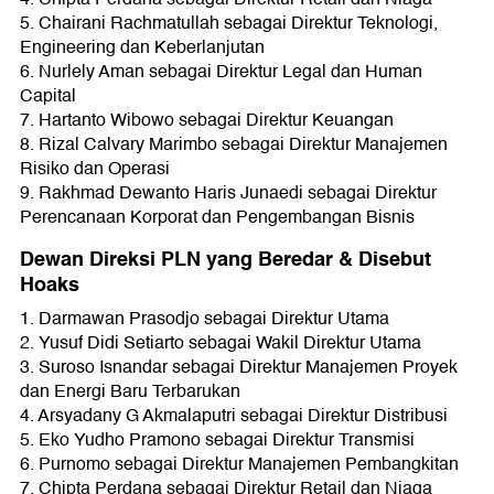
5. Chairani Rachmatullah sebagai Direktur Teknologi,
Engineering dan Keberlanjutan
6. Nurlely Aman sebagai Direktur Legal dan Human
Capital
7. Hartanto Wibowo sebagai Direktur Keuangan
8. Rizal Calvary Marimbo sebagai Direktur Manajemen
Risiko dan Operasi
9. Rakhmad Dewanto Haris Junaedi sebagai Direktur
Perencanaan Korporat dan Pengembangan Bisnis
Dewan Direksi PLN yang Beredar & Disebut
Hoaks
1. Darmawan Prasodjo sebagai Direktur Utama
2. Yusuf Didi Setiarto sebagai Wakil Direktur Utama
3. Suroso Isnandar sebagai Direktur Manajemen Proyek
dan Energi Baru Terbarukan
4. Arsyadany G Akmalaputri sebagai Direktur Distribusi
5. Eko Yudho Pramono sebagai Direktur Transmisi
6. Purnomo sebagai Direktur Manajemen Pembangkitan
7. Chipta Perdana sebagai Direktur Retail dan Niaga