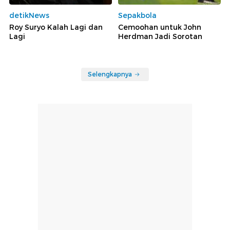
detikNews
Sepakbola
Roy Suryo Kalah Lagi dan
Cemoohan untuk John
Lagi
Herdman Jadi Sorotan
Selengkapnya