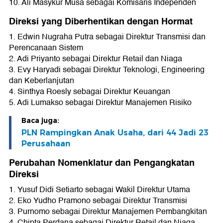
10. Ali Masykur Musa sebagai Komisaris Independen
Direksi yang Diberhentikan dengan Hormat
1. Edwin Nugraha Putra sebagai Direktur Transmisi dan
Perencanaan Sistem
2. Adi Priyanto sebagai Direktur Retail dan Niaga
3. Evy Haryadi sebagai Direktur Teknologi, Engineering
dan Keberlanjutan
4. Sinthya Roesly sebagai Direktur Keuangan
5. Adi Lumakso sebagai Direktur Manajemen Risiko
Baca juga:
PLN Rampingkan Anak Usaha, dari 44 Jadi 23
Perusahaan
Perubahan Nomenklatur dan Pengangkatan
Direksi
1. Yusuf Didi Setiarto sebagai Wakil Direktur Utama
2. Eko Yudho Pramono sebagai Direktur Transmisi
3. Purnomo sebagai Direktur Manajemen Pembangkitan
4. Chipta Perdana sebagai Direktur Retail dan Niaga