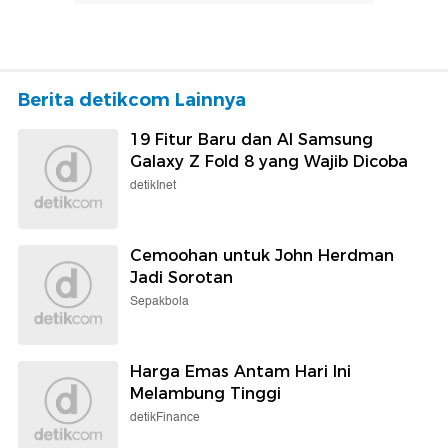
Berita detikcom Lainnya
19 Fitur Baru dan AI Samsung
Galaxy Z Fold 8 yang Wajib Dicoba
detikInet
Cemoohan untuk John Herdman
Jadi Sorotan
Sepakbola
Harga Emas Antam Hari Ini
Melambung Tinggi
detikFinance