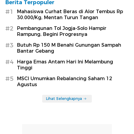
Berita Terpopuler
#1
Mahasiswa Curhat Beras di Alor Tembus Rp
30.000/Kg, Mentan Turun Tangan
#2
Pembangunan Tol Jogja-Solo Hampir
Rampung, Begini Progresnya
#3
Butuh Rp 150 M Benahi Gunungan Sampah
Bantar Gebang
#4
Harga Emas Antam Hari Ini Melambung
Tinggi
#5
MSCI Umumkan Rebalancing Saham 12
Agustus
Lihat Selengkapnya