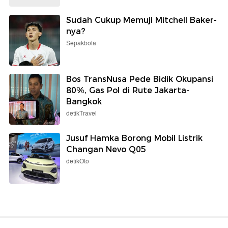
Sudah Cukup Memuji Mitchell Baker-
nya?
Sepakbola
Bos TransNusa Pede Bidik Okupansi
80%, Gas Pol di Rute Jakarta-
Bangkok
detikTravel
Jusuf Hamka Borong Mobil Listrik
Changan Nevo Q05
detikOto