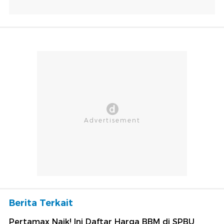
Berita Terkait
Pertamax Naik! Ini Daftar Harga BBM di SPBU