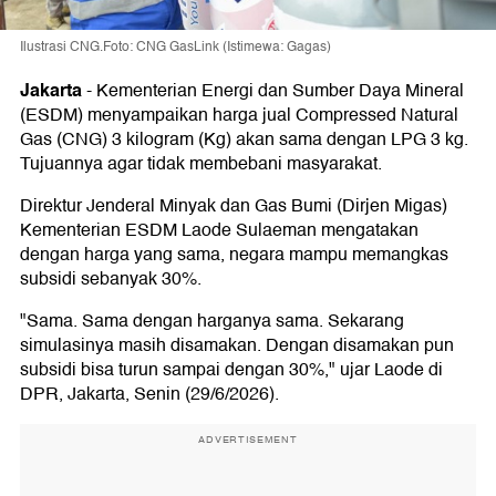
Ilustrasi CNG.Foto: CNG GasLink (Istimewa: Gagas)
Jakarta
-
Kementerian Energi dan Sumber Daya Mineral
(ESDM) menyampaikan harga jual Compressed Natural
Gas (CNG) 3 kilogram (Kg) akan sama dengan LPG 3 kg.
Tujuannya agar tidak membebani masyarakat.
Direktur Jenderal Minyak dan Gas Bumi (Dirjen Migas)
Kementerian ESDM Laode Sulaeman mengatakan
dengan harga yang sama, negara mampu memangkas
subsidi sebanyak 30%.
"Sama. Sama dengan harganya sama. Sekarang
simulasinya masih disamakan. Dengan disamakan pun
subsidi bisa turun sampai dengan 30%," ujar Laode di
DPR, Jakarta, Senin (29/6/2026).
ADVERTISEMENT