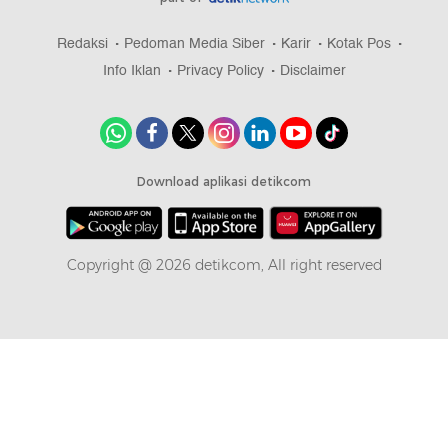
Redaksi
Pedoman Media Siber
Karir
Kotak Pos
Info Iklan
Privacy Policy
Disclaimer
Download aplikasi detikcom
Copyright @ 2026 detikcom, All right reserved