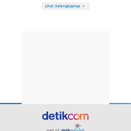
Lihat Selengkapnya
part of