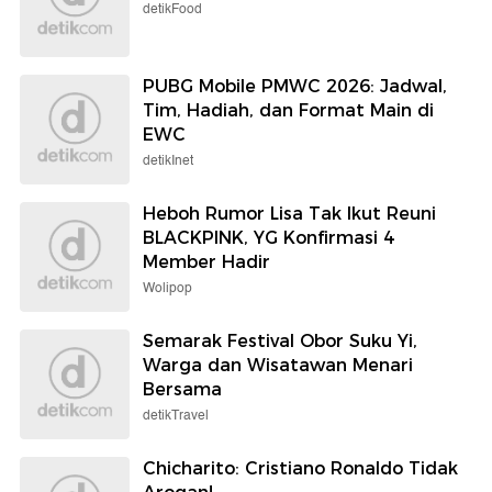
detikFood
PUBG Mobile PMWC 2026: Jadwal,
Tim, Hadiah, dan Format Main di
EWC
detikInet
Heboh Rumor Lisa Tak Ikut Reuni
BLACKPINK, YG Konfirmasi 4
Member Hadir
Wolipop
Semarak Festival Obor Suku Yi,
Warga dan Wisatawan Menari
Bersama
detikTravel
Chicharito: Cristiano Ronaldo Tidak