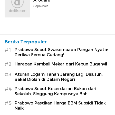
Arogan!
Sepakbola
Berita Terpopuler
#1
Prabowo Sebut Swasembada Pangan Nyata:
Periksa Semua Gudang!
#2
Harapan Kembali Mekar dari Kebun Bugenvil
#3
Aturan Logam Tanah Jarang Lagi Disusun,
Bakal Diolah di Dalam Negeri
#4
Prabowo Sebut Kecerdasan Bukan dari
Sekolah, Singgung Kampusnya Bahlil
#5
Prabowo Pastikan Harga BBM Subsidi Tidak
Naik