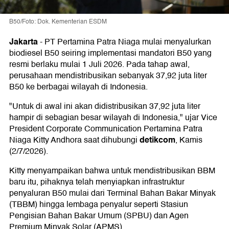
B50/Foto: Dok. Kementerian ESDM
Jakarta
-
PT Pertamina Patra Niaga mulai menyalurkan
biodiesel B50 seiring implementasi mandatori B50 yang
resmi berlaku mulai 1 Juli 2026. Pada tahap awal,
perusahaan mendistribusikan sebanyak 37,92 juta liter
B50 ke berbagai wilayah di Indonesia.
"Untuk di awal ini akan didistribusikan 37,92 juta liter
hampir di sebagian besar wilayah di Indonesia," ujar Vice
President Corporate Communication Pertamina Patra
detikcom
Niaga Kitty Andhora saat dihubungi
, Kamis
(2/7/2026).
Kitty menyampaikan bahwa untuk mendistribusikan BBM
baru itu, pihaknya telah menyiapkan infrastruktur
penyaluran B50 mulai dari Terminal Bahan Bakar Minyak
(TBBM) hingga lembaga penyalur seperti Stasiun
Pengisian Bahan Bakar Umum (SPBU) dan Agen
Premium Minyak Solar (APMS).