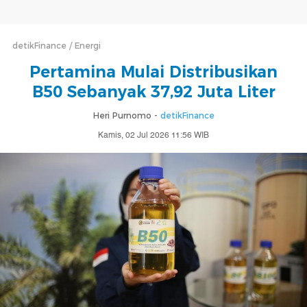
detikFinance
Energi
Pertamina Mulai Distribusikan
B50 Sebanyak 37,92 Juta Liter
Heri Purnomo -
detikFinance
Kamis, 02 Jul 2026 11:56 WIB