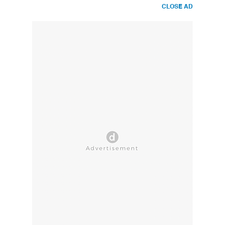
CLOSE AD