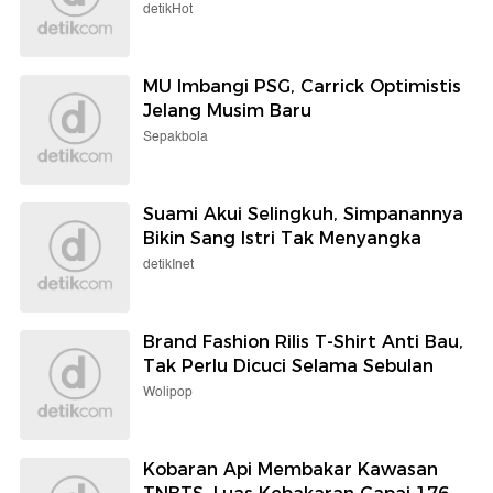
detikHot
MU Imbangi PSG, Carrick Optimistis
Jelang Musim Baru
Sepakbola
Suami Akui Selingkuh, Simpanannya
Bikin Sang Istri Tak Menyangka
detikInet
Brand Fashion Rilis T-Shirt Anti Bau,
Tak Perlu Dicuci Selama Sebulan
Wolipop
Kobaran Api Membakar Kawasan