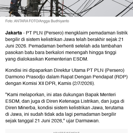
Foto: ANTARA FOTO/Angga Budhiyanto
Jakarta
-
PT PLN (Persero) mengklaim pemadaman listrik
bergilir di sistem kelistrikan Jawa telah berakhir sejak 21
Juni 2026. Pemadaman berhenti setelah ada tambahan
pasokan batu bara berkalori menengah hingga tinggi
yang dialokasikan Kementerian ESDM.
Kondisi ini dipaparkan Direktur Utama PT PLN (Persero)
Darmono Prasodjo dalam Rapat Dengan Pendapat (RDP)
dengan Komisi XII DPR, Kamis (2/7/2026).
"Kami melaporkan, ini atas dukungan Bapak Menteri
ESDM, dan juga di Diren Ketenaga Listrikan, dan juga di
Diren Minerba, kondisi sistem kelistrikan Jawa, terutama
di Jawa, ini sudah tidak ada lagi pemadaman bergilir
sejak tanggal 21 Juni 2026," ujar Darmawan.