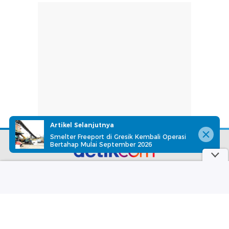
Artikel Selanjutnya
Smelter Freeport di Gresik Kembali Operasi
Bertahap Mulai September 2026
part of
Redaksi
Pedoman Media Siber
Karir
Kotak Pos
Info Iklan
Privacy Policy
Disclaimer