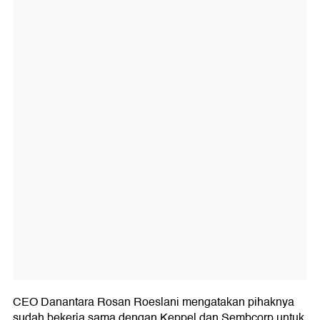
CEO Danantara Rosan Roeslani mengatakan pihaknya
sudah bekerja sama dengan Keppel dan Sembcorp untuk