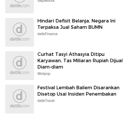
Sepakbola
Hindari Defisit Belanja, Negara Ini
Terpaksa Jual Saham BUMN
detikFinance
Curhat Tasyi Athasyia Ditipu
Karyawan, Tas Miliaran Rupiah Dijual
Diam-diam
Wolipop
Festival Lembah Baliem Disarankan
Disetop Usai Insiden Penembakan
detikTravel