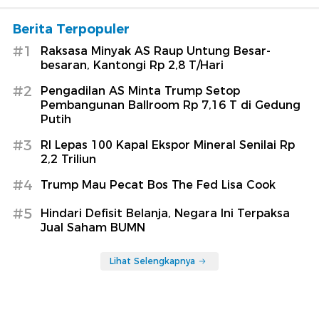
Berita Terpopuler
#1
Raksasa Minyak AS Raup Untung Besar-
besaran, Kantongi Rp 2,8 T/Hari
#2
Pengadilan AS Minta Trump Setop
Pembangunan Ballroom Rp 7,16 T di Gedung
Putih
#3
RI Lepas 100 Kapal Ekspor Mineral Senilai Rp
2,2 Triliun
#4
Trump Mau Pecat Bos The Fed Lisa Cook
#5
Hindari Defisit Belanja, Negara Ini Terpaksa
Jual Saham BUMN
Lihat Selengkapnya