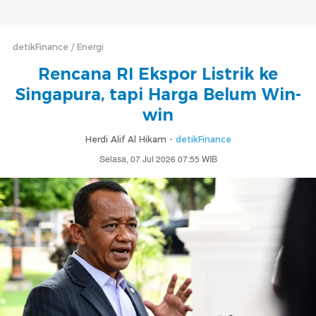
detikFinance
Energi
Rencana RI Ekspor Listrik ke
Singapura, tapi Harga Belum Win-
win
Herdi Alif Al Hikam -
detikFinance
Selasa, 07 Jul 2026 07:55 WIB