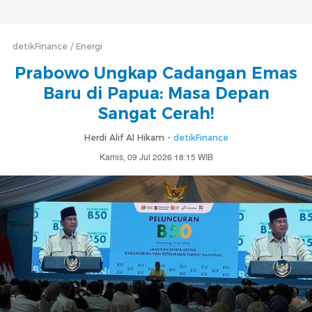
detikFinance
Energi
Prabowo Ungkap Cadangan Emas
Baru di Papua: Masa Depan
Sangat Cerah!
Herdi Alif Al Hikam -
detikFinance
Kamis, 09 Jul 2026 18:15 WIB