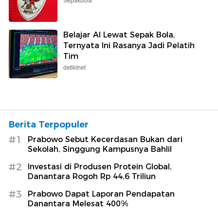
Sepakbola
Belajar AI Lewat Sepak Bola,
Ternyata Ini Rasanya Jadi Pelatih
Tim
detikInet
Berita Terpopuler
#1
Prabowo Sebut Kecerdasan Bukan dari
Sekolah, Singgung Kampusnya Bahlil
#2
Investasi di Produsen Protein Global,
Danantara Rogoh Rp 44,6 Triliun
#3
Prabowo Dapat Laporan Pendapatan
Danantara Melesat 400%