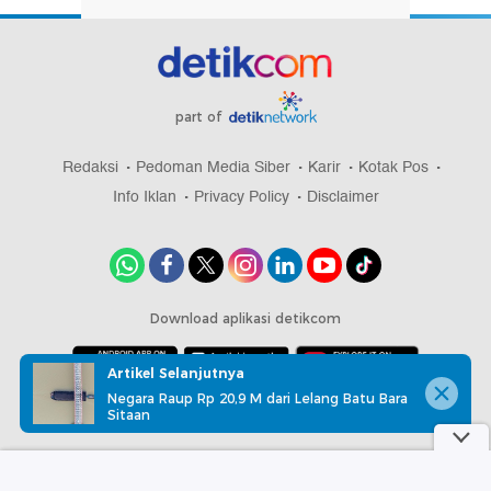
part of
Redaksi
Pedoman Media Siber
Karir
Kotak Pos
Info Iklan
Privacy Policy
Disclaimer
Download aplikasi detikcom
Artikel Selanjutnya
Negara Raup Rp 20,9 M dari Lelang Batu Bara
Copyright @ 2026 detikcom, All right reserved
Sitaan