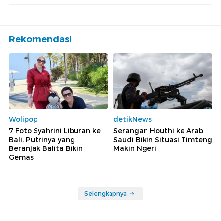
Rekomendasi
Wolipop
detikNews
7 Foto Syahrini Liburan ke
Serangan Houthi ke Arab
Bali, Putrinya yang
Saudi Bikin Situasi Timteng
Beranjak Balita Bikin
Makin Ngeri
Gemas
Selengkapnya