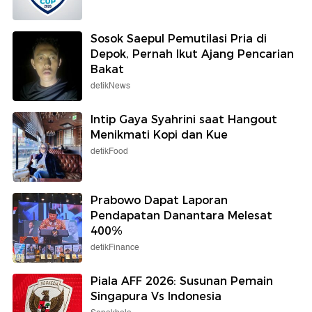
Sosok Saepul Pemutilasi Pria di
Depok, Pernah Ikut Ajang Pencarian
Bakat
detikNews
Intip Gaya Syahrini saat Hangout
Menikmati Kopi dan Kue
detikFood
Prabowo Dapat Laporan
Pendapatan Danantara Melesat
400%
detikFinance
Piala AFF 2026: Susunan Pemain
Singapura Vs Indonesia