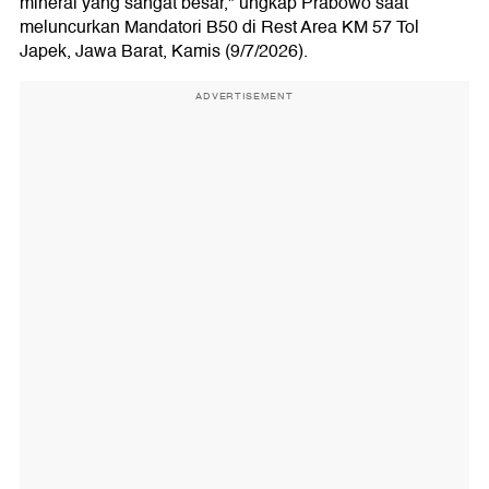
mineral yang sangat besar," ungkap Prabowo saat
meluncurkan Mandatori B50 di Rest Area KM 57 Tol
Japek, Jawa Barat, Kamis (9/7/2026).
ADVERTISEMENT