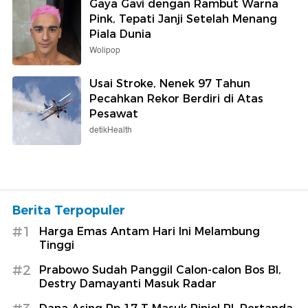
Gaya Gavi dengan Rambut Warna
Pink, Tepati Janji Setelah Menang
Piala Dunia
Wolipop
Usai Stroke, Nenek 97 Tahun
Pecahkan Rekor Berdiri di Atas
Pesawat
detikHealth
Berita Terpopuler
#1
Harga Emas Antam Hari Ini Melambung
Tinggi
#2
Prabowo Sudah Panggil Calon-calon Bos BI,
Destry Damayanti Masuk Radar