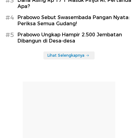
#3
Dana Asing Rp 17 T Masuk Pinjol RI, Pertanda
Apa?
#4
Prabowo Sebut Swasembada Pangan Nyata:
Periksa Semua Gudang!
#5
Prabowo Ungkap Hampir 2.500 Jembatan
Dibangun di Desa-desa
Lihat Selengkapnya