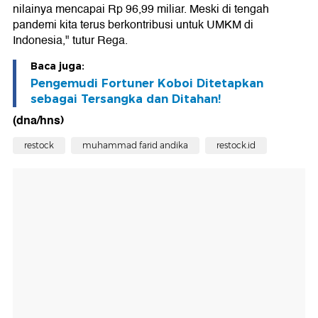
nilainya mencapai Rp 96,99 miliar. Meski di tengah
pandemi kita terus berkontribusi untuk UMKM di
Indonesia," tutur Rega.
Baca juga:
Pengemudi Fortuner Koboi Ditetapkan
sebagai Tersangka dan Ditahan!
(dna/hns)
restock
muhammad farid andika
restock.id