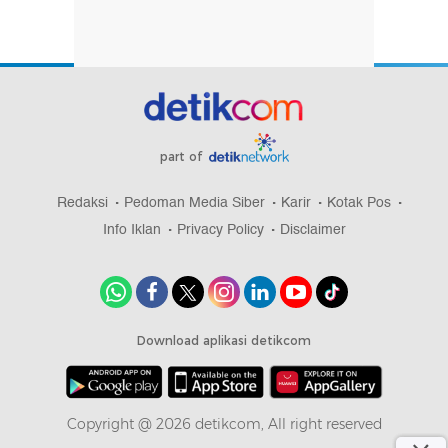
part of
Redaksi
Pedoman Media Siber
Karir
Kotak Pos
Info Iklan
Privacy Policy
Disclaimer
Download aplikasi detikcom
Copyright @ 2026 detikcom, All right reserved