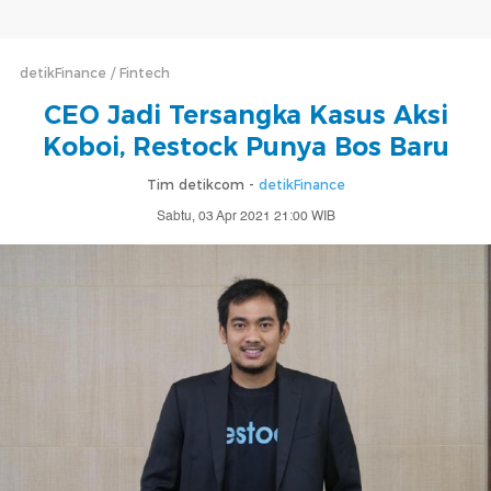
detikFinance
Fintech
CEO Jadi Tersangka Kasus Aksi
Koboi, Restock Punya Bos Baru
Tim detikcom -
detikFinance
Sabtu, 03 Apr 2021 21:00 WIB