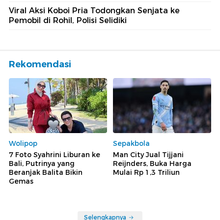
Viral Aksi Koboi Pria Todongkan Senjata ke
Pemobil di Rohil, Polisi Selidiki
Rekomendasi
Wolipop
Sepakbola
7 Foto Syahrini Liburan ke
Man City Jual Tijjani
Bali, Putrinya yang
Reijnders, Buka Harga
Beranjak Balita Bikin
Mulai Rp 1,3 Triliun
Gemas
Selengkapnya