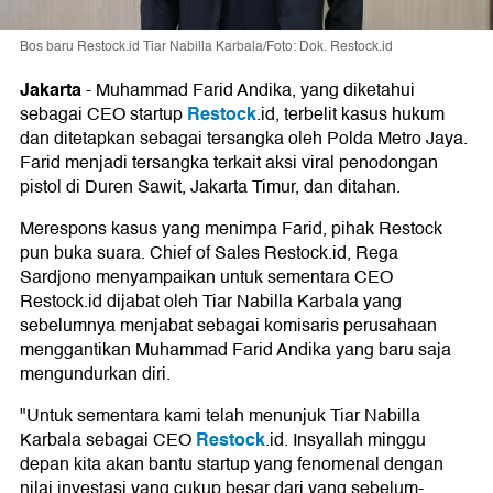
Bos baru Restock.id Tiar Nabilla Karbala/Foto: Dok. Restock.id
Jakarta
-
Muhammad Farid Andika, yang diketahui
Restock
sebagai CEO startup
.id, terbelit kasus hukum
dan ditetapkan sebagai tersangka oleh Polda Metro Jaya.
Farid menjadi tersangka terkait aksi viral penodongan
pistol di Duren Sawit, Jakarta Timur, dan ditahan.
Merespons kasus yang menimpa Farid, pihak Restock
pun buka suara. Chief of Sales Restock.id, Rega
Sardjono menyampaikan untuk sementara CEO
Restock.id dijabat oleh Tiar Nabilla Karbala yang
sebelumnya menjabat sebagai komisaris perusahaan
menggantikan Muhammad Farid Andika yang baru saja
mengundurkan diri.
"Untuk sementara kami telah menunjuk Tiar Nabilla
Restock
Karbala sebagai CEO
.id. Insyallah minggu
depan kita akan bantu startup yang fenomenal dengan
nilai investasi yang cukup besar dari yang sebelum-