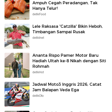
Ampuh Cegah Peradangan, Tak
Hanya Telur!
detikFood
Lele Raksasa 'Catzilla' Bikin Heboh,
Timbangan Sampai Rusak
detikInet
Ananta Rispo Pamer Motor Baru
Hadiah Ultah ke-8 Nikah dengan Siti
Rohmah
detikHot
Jadwal Moto3 Inggris 2026, Catat
Jam Balapan Veda Ega
detikOto