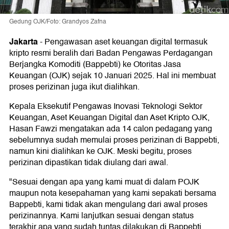
Gedung OJK/Foto: Grandyos Zafna
Jakarta
-
Pengawasan aset keuangan digital termasuk
kripto resmi beralih dari Badan Pengawas Perdagangan
Berjangka Komoditi (Bappebti) ke Otoritas Jasa
Keuangan (OJK) sejak 10 Januari 2025. Hal ini membuat
proses perizinan juga ikut dialihkan.
Kepala Eksekutif Pengawas Inovasi Teknologi Sektor
Keuangan, Aset Keuangan Digital dan Aset Kripto OJK,
Hasan Fawzi mengatakan ada 14 calon pedagang yang
sebelumnya sudah memulai proses perizinan di Bappebti,
namun kini dialihkan ke OJK. Meski begitu, proses
perizinan dipastikan tidak diulang dari awal.
"Sesuai dengan apa yang kami muat di dalam POJK
maupun nota kesepahaman yang kami sepakati bersama
Bappebti, kami tidak akan mengulang dari awal proses
perizinannya. Kami lanjutkan sesuai dengan status
terakhir apa yang sudah tuntas dilakukan di Bappebti,