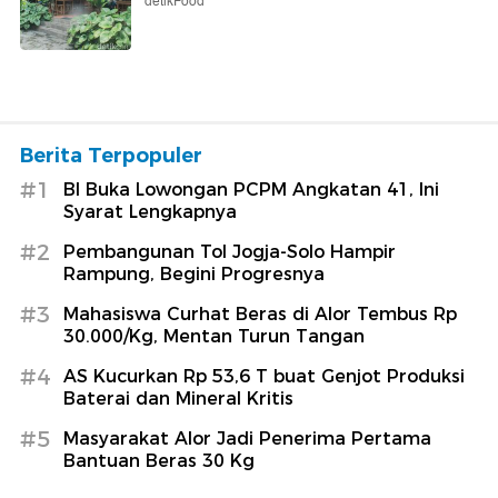
detikFood
Berita Terpopuler
#1
BI Buka Lowongan PCPM Angkatan 41, Ini
Syarat Lengkapnya
#2
Pembangunan Tol Jogja-Solo Hampir
Rampung, Begini Progresnya
#3
Mahasiswa Curhat Beras di Alor Tembus Rp
30.000/Kg, Mentan Turun Tangan
#4
AS Kucurkan Rp 53,6 T buat Genjot Produksi
Baterai dan Mineral Kritis
#5
Masyarakat Alor Jadi Penerima Pertama
Bantuan Beras 30 Kg