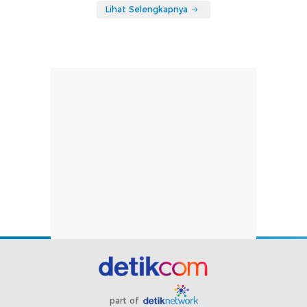
Lihat Selengkapnya
part of