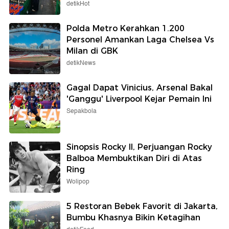
detikHot
Polda Metro Kerahkan 1.200
Personel Amankan Laga Chelsea Vs
Milan di GBK
detikNews
Gagal Dapat Vinicius, Arsenal Bakal
'Ganggu' Liverpool Kejar Pemain Ini
Sepakbola
Sinopsis Rocky II, Perjuangan Rocky
Balboa Membuktikan Diri di Atas
Ring
Wolipop
5 Restoran Bebek Favorit di Jakarta,
Bumbu Khasnya Bikin Ketagihan