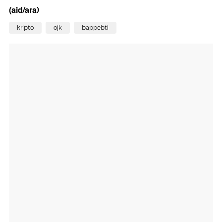
(aid/ara)
kripto
ojk
bappebti