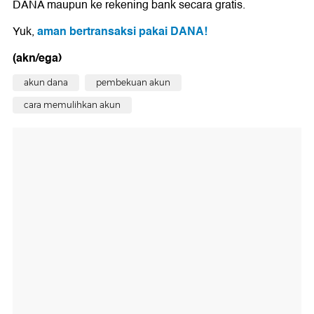
DANA maupun ke rekening bank secara gratis.
aman bertransaksi pakai DANA!
Yuk,
(akn/ega)
akun dana
pembekuan akun
cara memulihkan akun