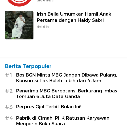
detikHealth
Irish Bella Umumkan Hamil Anak
Pertama dengan Haldy Sabri
detikHot
Berita Terpopuler
#1
Bos BGN Minta MBG Jangan Dibawa Pulang,
Konsumsi Tak Boleh Lebih dari 4 Jam
#2
Penerima MBG Berpotensi Berkurang Imbas
Temuan 6 Juta Data Ganda
#3
Perpres Ojol Terbit Bulan Ini!
#4
Pabrik di Cimahi PHK Ratusan Karyawan,
Menperin Buka Suara