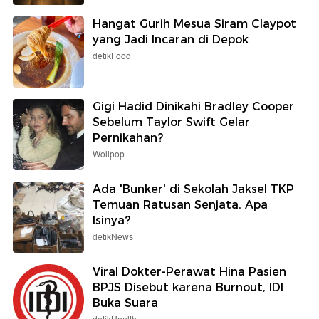
Hangat Gurih Mesua Siram Claypot
yang Jadi Incaran di Depok
detikFood
Gigi Hadid Dinikahi Bradley Cooper
Sebelum Taylor Swift Gelar
Pernikahan?
Wolipop
Ada 'Bunker' di Sekolah Jaksel TKP
Temuan Ratusan Senjata, Apa
Isinya?
detikNews
Viral Dokter-Perawat Hina Pasien
BPJS Disebut karena Burnout, IDI
Buka Suara