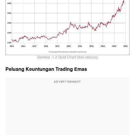
.
Gambar
1.2 Gold Chart (dok.valbury)
Peluang Keuntungan Trading Emas
ADVERTISEMENT