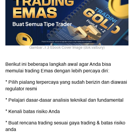
.
Gambar
1
.3
Ebook Cover Image (dok.valbury)
Berikut ini beberapa langkah awal agar Anda bisa
memulai trading Emas dengan lebih percaya diri:
* Pilih pialang terpercaya yang sudah berizin dan diawasi
regulator resmi
* Pelajari dasar-dasar analisis teknikal dan fundamental
* Kenali batas risiko Anda
* Buat rencana trading sesuai gaya trading & batas risiko
anda