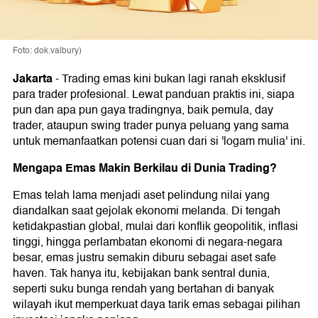
Foto: dok.valbury)
Jakarta
-
Trading emas kini bukan lagi ranah eksklusif
para trader profesional. Lewat panduan praktis ini, siapa
pun dan apa pun gaya tradingnya, baik pemula, day
trader, ataupun swing trader punya peluang yang sama
untuk memanfaatkan potensi cuan dari si 'logam mulia' ini.
Mengapa Emas Makin Berkilau di Dunia Trading?
Emas telah lama menjadi aset pelindung nilai yang
diandalkan saat gejolak ekonomi melanda. Di tengah
ketidakpastian global, mulai dari konflik geopolitik, inflasi
tinggi, hingga perlambatan ekonomi di negara-negara
besar, emas justru semakin diburu sebagai aset safe
haven. Tak hanya itu, kebijakan bank sentral dunia,
seperti suku bunga rendah yang bertahan di banyak
wilayah ikut memperkuat daya tarik emas sebagai pilihan