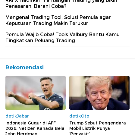
RRFX Hadirkan Tantangan Trading yang Bikin
Penasaran, Berani Coba?
Mengenal Trading Tool, Solusi Pemula agar
Keputusan Trading Makin Terukur
Pemula Wajib Coba! Tools Valbury Bantu Kamu
Tingkatkan Peluang Trading
Rekomendasi
detikJabar
detikOto
Indonesia Gugur di AFF
Trump Sebut Pengendara
2026, Netizen Kanada Bela
Mobil Listrik Punya
John Herdman
'Penyakit'