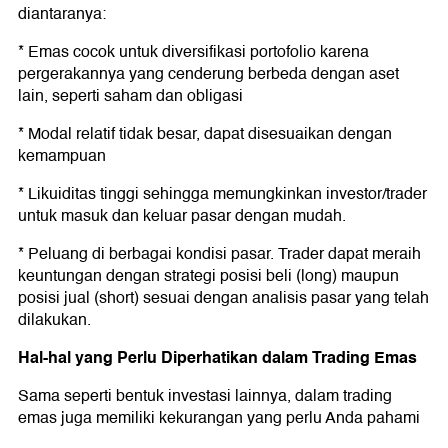
di
antaranya:
* Emas cocok untuk diversifikasi portofolio karena
pergerakannya yang cenderung berbeda dengan aset
lain, seperti saham dan obligasi
* Modal relatif tidak besar, dapat disesuaikan dengan
kemampuan
* Likuiditas tinggi sehingga memungkinkan investor/trader
untuk masuk dan keluar pasar dengan mudah.
* Peluang di berbagai kondisi pasar. Trader dapat meraih
keuntungan dengan strategi posisi beli (long) maupun
posisi jual (short) sesuai dengan analisis pasar yang telah
dilakukan.
Hal-hal
y
ang Perlu Diperhatikan
d
alam Trading Emas
Sama seperti bentuk investasi lainnya, dalam trading
emas juga memiliki kekurangan yang perlu Anda pahami