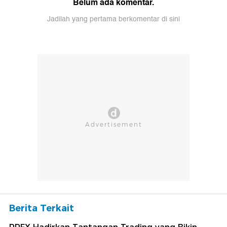
Belum ada komentar.
Jadilah yang pertama berkomentar di sini
Berita Terkait