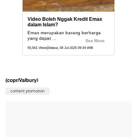
(copr/Valbury)
content promotion