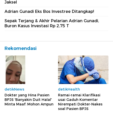
Jaksel
Adrian Gunadi Eks Bos Investree Ditangkap!
Sepak Terjang & Akhir Pelarian Adrian Gunadi,
Buron Kasus Investasi Rp 2,75 T
Rekomendasi
detikNews
detikHealth
Dokter yang Hina Pasien
Ramai-ramai Klarifikasi
BPJS 'Banyakin Duit Halal'
usai Gaduh Komentar
Minta Maaf: Mohon Ampun
Nirempati Dokter-Nakes
soal Pasien BPJS