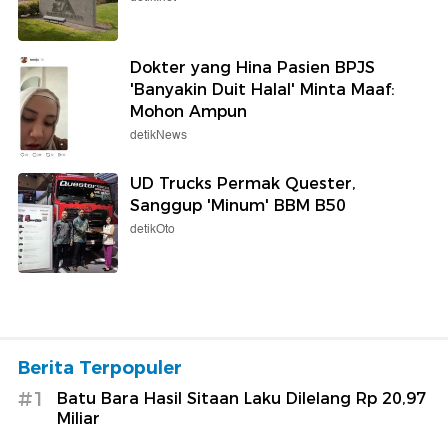
Dokter yang Hina Pasien BPJS
'Banyakin Duit Halal' Minta Maaf:
Mohon Ampun
detikNews
UD Trucks Permak Quester,
Sanggup 'Minum' BBM B50
detikOto
Berita Terpopuler
#1
Batu Bara Hasil Sitaan Laku Dilelang Rp 20,97
Miliar