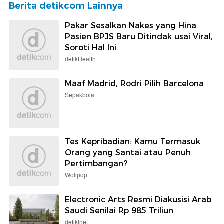
Berita detikcom Lainnya
Pakar Sesalkan Nakes yang Hina
Pasien BPJS Baru Ditindak usai Viral,
Soroti Hal Ini
detikHealth
Maaf Madrid, Rodri Pilih Barcelona
Sepakbola
Tes Kepribadian: Kamu Termasuk
Orang yang Santai atau Penuh
Pertimbangan?
Wolipop
Electronic Arts Resmi Diakusisi Arab
Saudi Senilai Rp 985 Triliun
detikInet