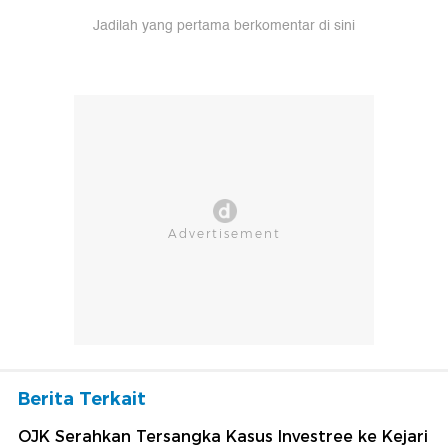
Jadilah yang pertama berkomentar di sini
Berita Terkait
OJK Serahkan Tersangka Kasus Investree ke Kejari