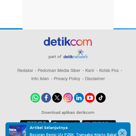
part of
Redaksi
Pedoman Media Siber
Karir
Kotak Pos
Info Iklan
Privacy Policy
Disclaimer
Download aplikasi detikcom
Artikel Selanjutnya
Bocoran Revisi UU P2SK: Transaksi Kripto Bakal