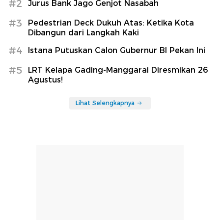
#2
Jurus Bank Jago Genjot Nasabah
#3
Pedestrian Deck Dukuh Atas: Ketika Kota
Dibangun dari Langkah Kaki
#4
Istana Putuskan Calon Gubernur BI Pekan Ini
#5
LRT Kelapa Gading-Manggarai Diresmikan 26
Agustus!
Lihat Selengkapnya