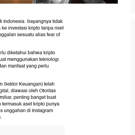
di Indonesia. Sayangnya tidak
ke investasi kripto tanpa riset
nggalan sesuatu alias fear of
rlu diketahui bahwa kripto
buat menggunakan teknologi
 dan manfaat yang perlu
 Sektor Keuangan) telah
tal, diawasi oleh Otoritas
iliar, penting banget buat
termasuk aset kripto punya
is unggahan di Instagram
.