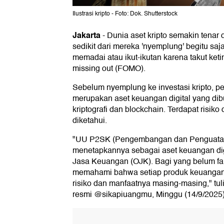
Ilustrasi kripto - Foto: Dok. Shutterstock
Jakarta
-
Dunia aset kripto semakin tenar 
sedikit dari mereka 'nyemplung' begitu saja 
memadai atau ikut-ikutan karena takut keti
missing out (FOMO).
Sebelum nyemplung ke investasi kripto, pe
merupakan aset keuangan digital yang di
kriptografi dan blockchain. Terdapat risiko
diketahui.
"UU P2SK (Pengembangan dan Penguatan
menetapkannya sebagai aset keuangan digi
Jasa Keuangan (OJK). Bagi yang belum fam
memahami bahwa setiap produk keuangan 
risiko dan manfaatnya masing-masing," tul
resmi @sikapiuangmu, Minggu (14/9/2025)