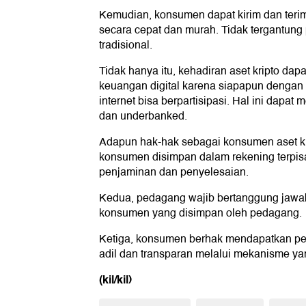
Kemudian, konsumen dapat kirim dan terima
secara cepat dan murah. Tidak tergantung
tradisional.
Tidak hanya itu, kehadiran aset kripto dap
keuangan digital karena siapapun dengan
internet bisa berpartisipasi. Hal ini dapa
dan underbanked.
Adapun hak-hak sebagai konsumen aset kr
konsumen disimpan dalam rekening terpisa
penjaminan dan penyelesaian.
Kedua, pedagang wajib bertanggung jawab
konsumen yang disimpan oleh pedagang.
Ketiga, konsumen berhak mendapatkan pe
adil dan transparan melalui mekanisme yan
(kil/kil)