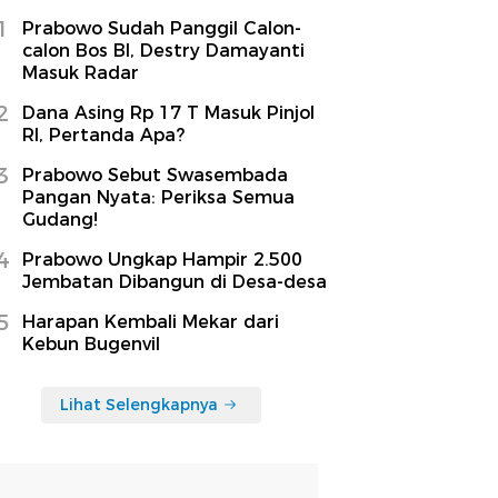
1
Prabowo Sudah Panggil Calon-
calon Bos BI, Destry Damayanti
Masuk Radar
2
Dana Asing Rp 17 T Masuk Pinjol
RI, Pertanda Apa?
3
Prabowo Sebut Swasembada
Pangan Nyata: Periksa Semua
Gudang!
4
Prabowo Ungkap Hampir 2.500
Jembatan Dibangun di Desa-desa
5
Harapan Kembali Mekar dari
Kebun Bugenvil
Lihat Selengkapnya