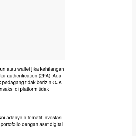
un atau wallet jika kehilangan
tor authentication (2FA). Ada
k pedagang tidak berizin OJK
saksi di platform tidak
kni adanya alternatif investasi.
portofolio dengan aset digital