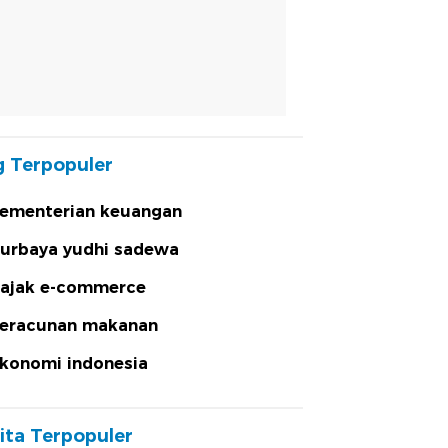
 Terpopuler
ementerian keuangan
urbaya yudhi sadewa
ajak e-commerce
eracunan makanan
konomi indonesia
ita Terpopuler