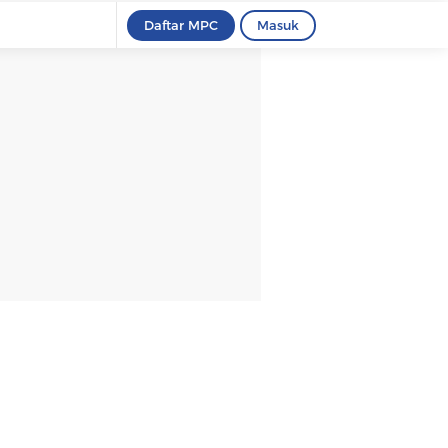
Daftar MPC
Masuk