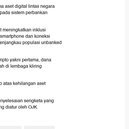
 aset digital lintas negara
 pada sistem perbankan
at meningkatkan inklusi
 smartphone dan koneksi
t menjangkau populasi unbanked
ipto yakni pertama, dana
h di lembaga kliring
 atas kehilangan aset
nyelesaian sengketa yang
g diatur oleh OJK.