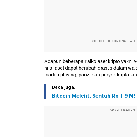
SCROLL TO CONTINUE WIT
Adapun beberapa risiko aset kripto yakni vo
nilai aset dapat berubah drastis dalam wa
modus phising, ponzi dan proyek kripto tan
Baca juga:
Bitcoin Melejit, Sentuh Rp 1,9 M!
ADVERTISEMEN