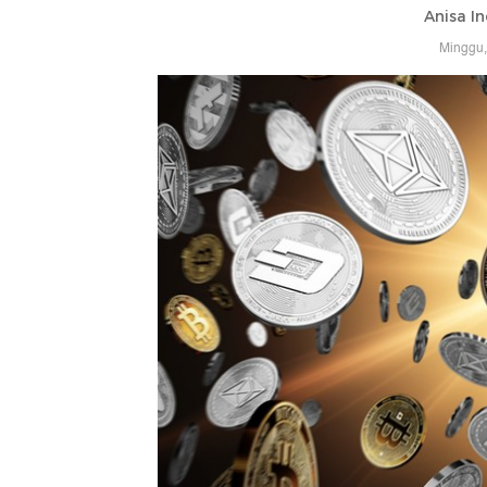
Anisa In
Minggu,