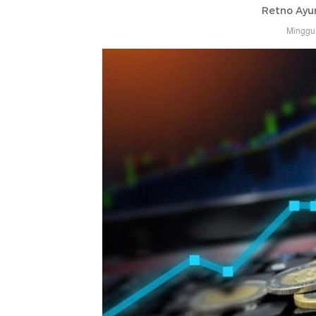
Retno Ayu
Minggu,