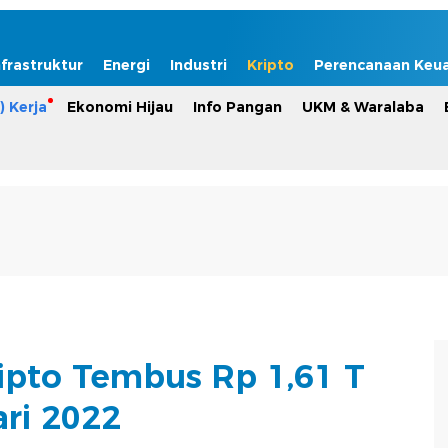
nfrastruktur
Energi
Industri
Kripto
Perencanaan Keu
) Kerja
Ekonomi Hijau
Info Pangan
UKM & Waralaba
ripto Tembus Rp 1,61 T
ari 2022