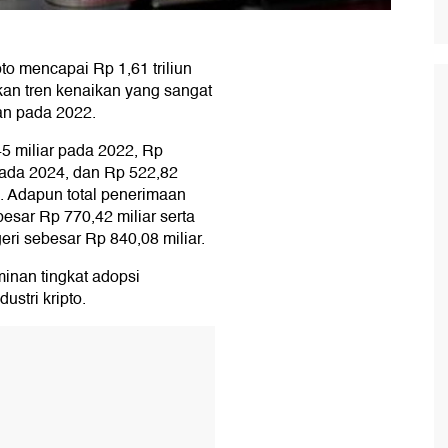
to mencapai Rp 1,61 triliun
an tren kenaikan yang sangat
kan pada 2022.
45 miliar pada 2022, Rp
 pada 2024, dan Rp 522,82
. Adapun total penerimaan
besar Rp 770,42 miliar serta
ri sebesar Rp 840,08 miliar.
minan tingkat adopsi
stri kripto.