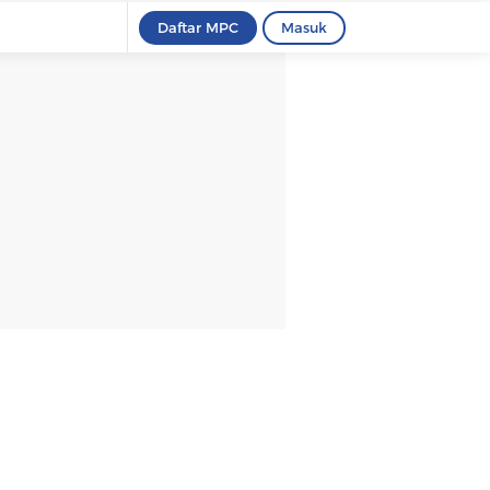
Daftar MPC
Masuk