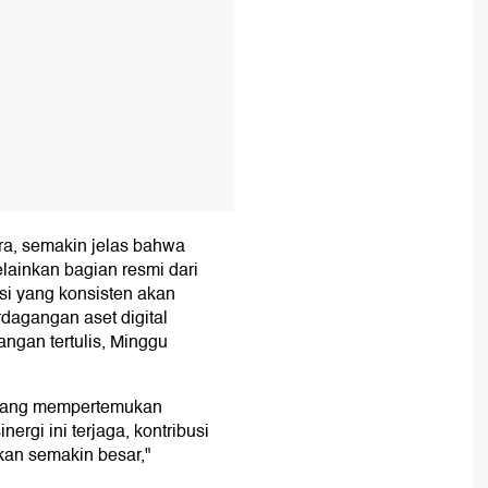
ara, semakin jelas bahwa
elainkan bagian resmi dari
si yang konsisten akan
dagangan aset digital
angan tertulis, Minggu
n yang mempertemukan
ergi ini terjaga, kontribusi
kan semakin besar,"