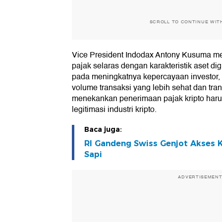
SCROLL TO CONTINUE WIT
Vice President Indodax Antony Kusuma men
pajak selaras dengan karakteristik aset d
pada meningkatnya kepercayaan investor, 
volume transaksi yang lebih sehat dan trans
menekankan penerimaan pajak kripto harus 
legitimasi industri kripto.
Baca juga:
RI Gandeng Swiss Genjot Akses 
Sapi
ADVERTISEMEN