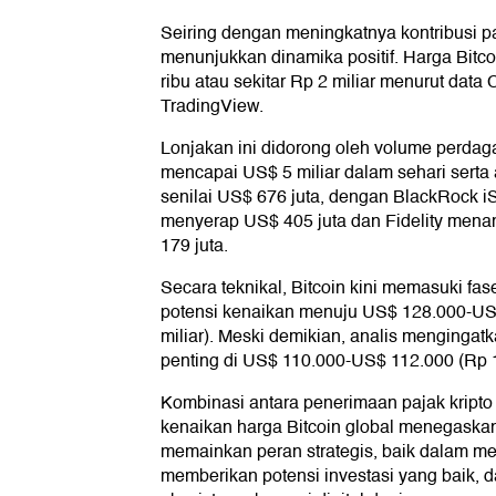
Seiring dengan meningkatnya kontribusi paj
menunjukkan dinamika positif. Harga Bi
ribu atau sekitar Rp 2 miliar menurut dat
TradingView.
Lonjakan ini didorong oleh volume perdag
mencapai US$ 5 miliar dalam sehari serta 
senilai US$ 676 juta, dengan BlackRock iSh
menyerap US$ 405 juta dan Fidelity men
179 juta.
Secara teknikal, Bitcoin kini memasuki fas
potensi kenaikan menuju US$ 128.000-US
miliar). Meski demikian, analis mengingat
penting di US$ 110.000-US$ 112.000 (Rp 1,
Kombinasi antara penerimaan pajak kripto 
kenaikan harga Bitcoin global menegaskan 
memainkan peran strategis, baik dalam me
memberikan potensi investasi yang baik, d