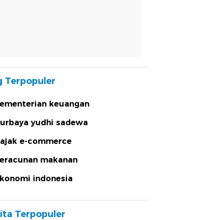
 Terpopuler
ementerian keuangan
urbaya yudhi sadewa
ajak e-commerce
eracunan makanan
konomi indonesia
ita Terpopuler