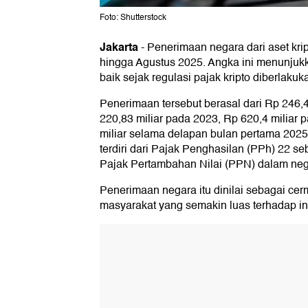
Foto: Shutterstock
Jakarta
-
Penerimaan negara dari aset krip
hingga Agustus 2025. Angka ini menunjukk
baik sejak regulasi pajak kripto diberlaku
Penerimaan tersebut berasal dari Rp 246,
220,83 miliar pada 2023, Rp 620,4 miliar
miliar selama delapan bulan pertama 2025
terdiri dari Pajak Penghasilan (PPh) 22 se
Pajak Pertambahan Nilai (PPN) dalam nege
Penerimaan negara itu dinilai sebagai cer
masyarakat yang semakin luas terhadap indu