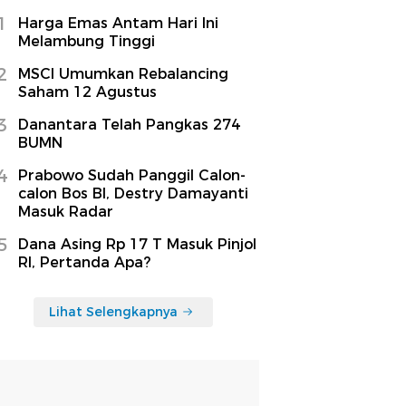
1
Harga Emas Antam Hari Ini
Melambung Tinggi
2
MSCI Umumkan Rebalancing
Saham 12 Agustus
3
Danantara Telah Pangkas 274
BUMN
4
Prabowo Sudah Panggil Calon-
calon Bos BI, Destry Damayanti
Masuk Radar
5
Dana Asing Rp 17 T Masuk Pinjol
RI, Pertanda Apa?
Lihat Selengkapnya